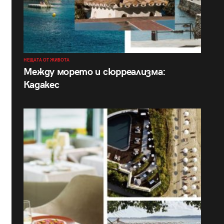
НЕЩАТА ОТ ЖИВОТА
Между морето и сюрреализма:
Кадакес