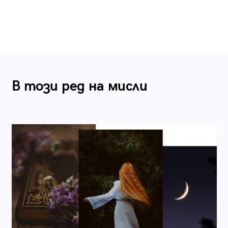
В този ред на мисли