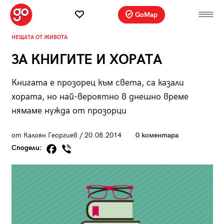
GoMap
НЕЩАТА ОТ ЖИВОТА
ЗА КНИГИТЕ И ХОРАТА
Книгата е прозорец към света, са казали
хората, но най-вероятно в днешно време
нямаме нужда от прозорци
от Калоян Георгиев / 20.08.2014
0 коментара
Сподели: