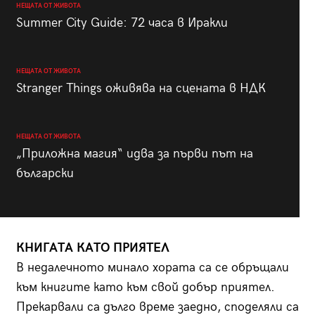
НЕЩАТА ОТ ЖИВОТА
Summer City Guide: 72 часа в Иракли
НЕЩАТА ОТ ЖИВОТА
Stranger Things оживява на сцената в НДК
НЕЩАТА ОТ ЖИВОТА
„Приложна магия“ идва за първи път на
български
КНИГАТА КАТО ПРИЯТЕЛ
В недалечното минало хората са се обръщали
към книгите като към свой добър приятел.
Прекарвали са дълго време заедно, споделяли са