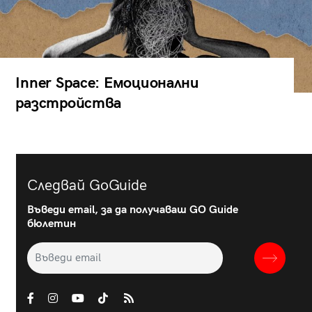
Inner Space: Емоционални
разстройства
Следвай GoGuide
Въведи email, за да получаваш GO Guide
бюлетин