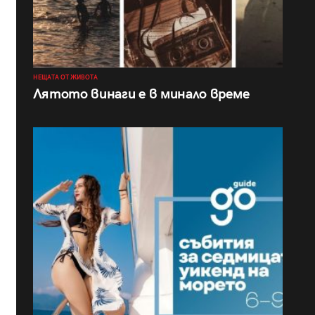
НЕЩАТА ОТ ЖИВОТА
Лятото винаги е в минало време