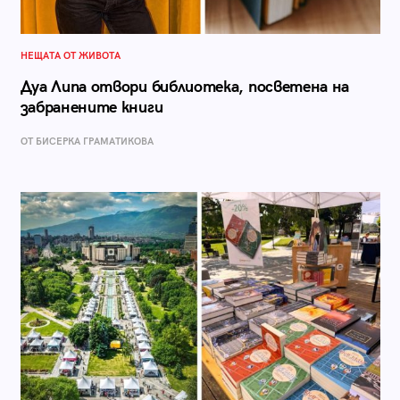
НЕЩАТА ОТ ЖИВОТА
Дуа Липа отвори библиотека, посветена на
забранените книги
ОТ БИСЕРКА ГРАМАТИКОВА