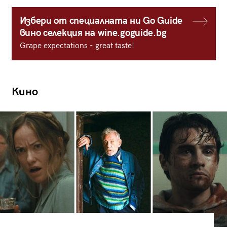
Избери от специалната ни Go Guide
вино селекция на wine.goguide.bg
Grape expectations - great taste!
Кино