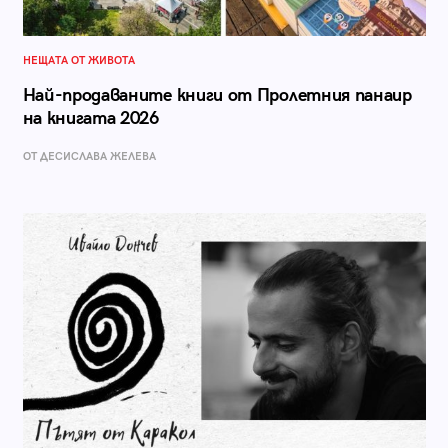
НЕЩАТА ОТ ЖИВОТА
Най-продаваните книги от Пролетния панаир
на книгата 2026
ОТ ДЕСИСЛАВА ЖЕЛЕВА