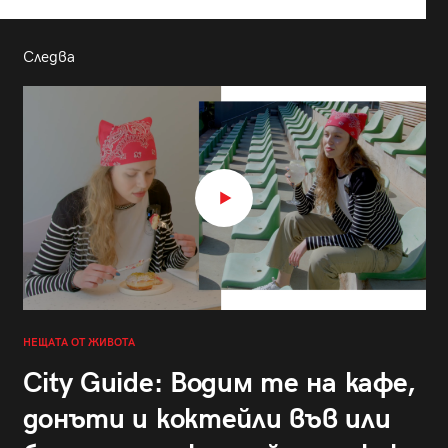
Следва
НЕЩАТА ОТ ЖИВОТА
City Guide: Водим те на кафе,
донъти и коктейли във или