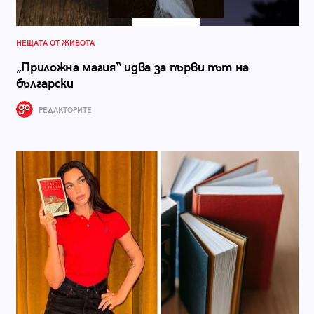
НЕЩАТА ОТ ЖИВОТА
„Приложна магия“ идва за първи път на
български
РЕДАКТОРИТЕ