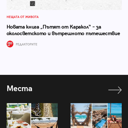
НЕЩАТА ОТ ЖИВОТА
Новата книга „Пътят от Каракол“ – за
околосветското и вътрешното пътешeствие
РЕДАКТОРИТЕ
Места