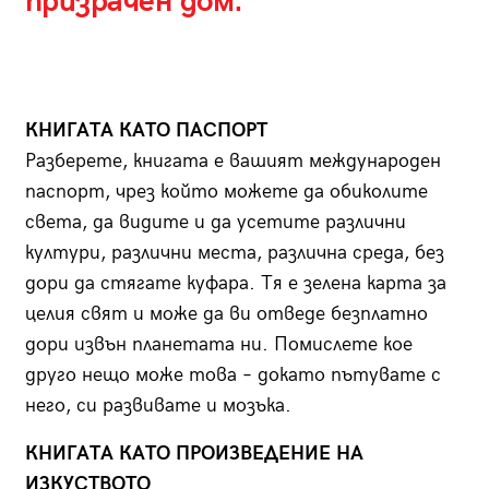
призрачен дом.
КНИГАТА КАТО ПАСПОРТ
Разберете, книгата е вашият международен
паспорт, чрез който можете да обиколите
света, да видите и да усетите различни
култури, различни места, различна среда, без
дори да стягате куфара. Тя е зелена карта за
целия свят и може да ви отведе безплатно
дори извън планетата ни. Помислете кое
друго нещо може това – докато пътувате с
него, си развивате и мозъка.
КНИГАТА КАТО ПРОИЗВЕДЕНИЕ НА
ИЗКУСТВОТО