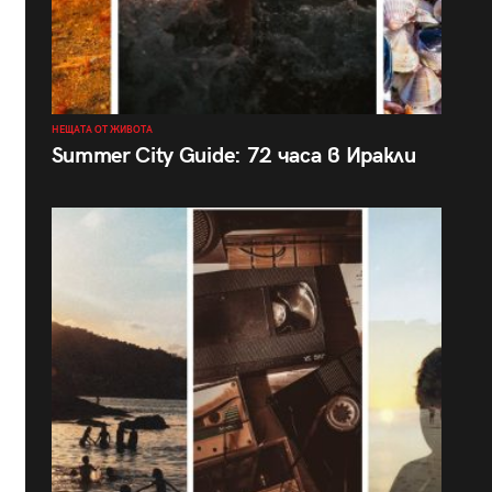
НЕЩАТА ОТ ЖИВОТА
Summer City Guide: 72 часа в Иракли