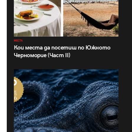
МЕСТА
Кои места да посетиш по Южното
Черноморие (Част II)