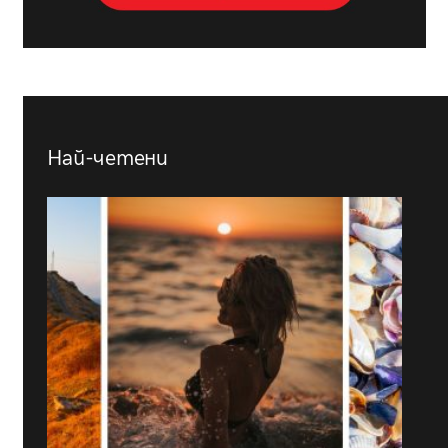
Най-четени