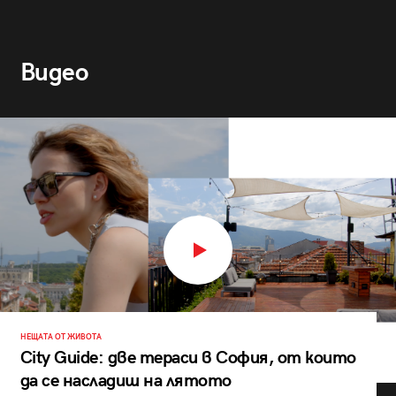
Видео
НЕЩАТА ОТ ЖИВОТА
City Guide: две тераси в София, от които
да се насладиш на лятото