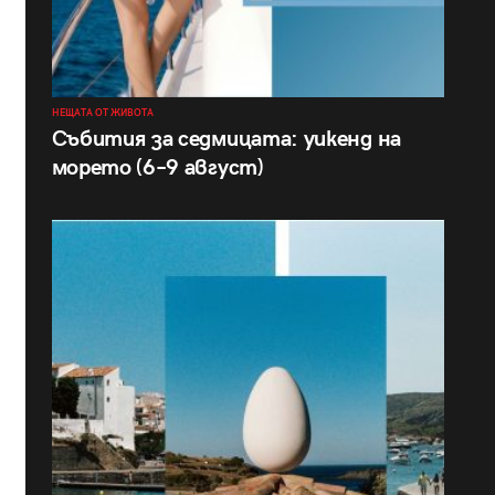
НЕЩАТА ОТ ЖИВОТА
Събития за седмицата: уикенд на
морето (6–9 август)