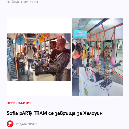
ОТ ЙОАНА МИРЧЕВА
НОВИ СЪБИТИЯ
Sofia pARTy TRAM се завръща за Хелоуин
РЕДАКТОРИТЕ