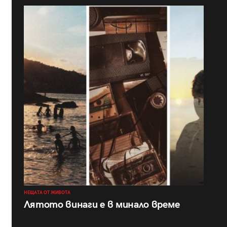
НЕЩАТА ОТ ЖИВОТА
Лятото винаги е в минало време