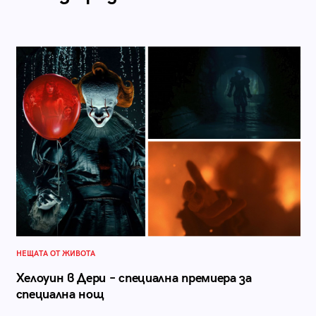
НЕЩАТА ОТ ЖИВОТА
Хелоуин в Дери – специална премиера за
специална нощ