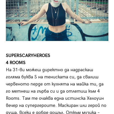
SUPERSCARYHEROES
4 ROOMS
На 31-ви можеш директно да надраскаш
голяма буква S на тениската си, да свалиш
червеното перде от кухнята на майка ти, да
го метнеш на гърба си и да отлетиш към 4
Rooms. Там те очаква една истинска Хелоуин
вечер на супергероите. Маскиран или герой по
душа, всеки е добре дошъл. Откъм музика –