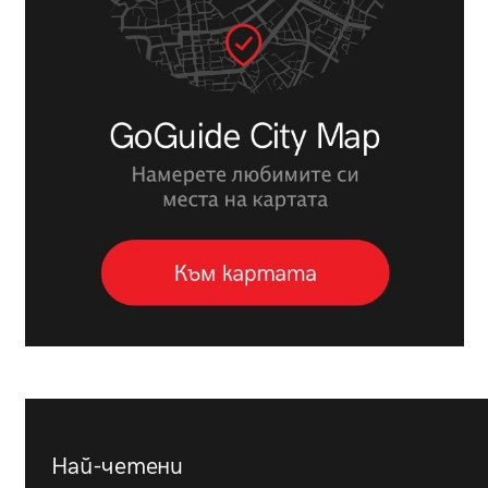
Най-четени