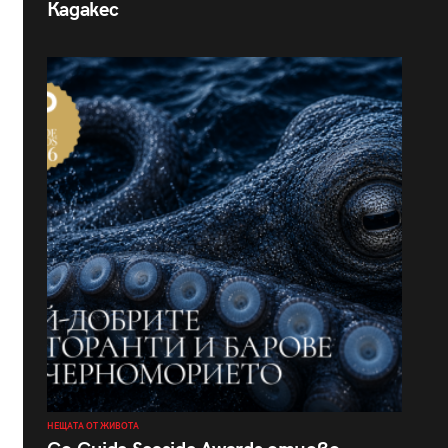
Кадакес
НЕЩАТА ОТ ЖИВОТА