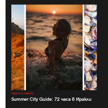
НЕЩАТА ОТ ЖИВОТА
Summer City Guide: 72 часа в Иракли