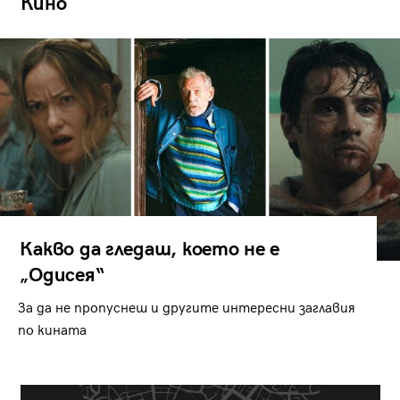
Кино
Какво да гледаш, което не е
„Одисея“
За да не пропуснеш и другите интересни заглавия
по кината