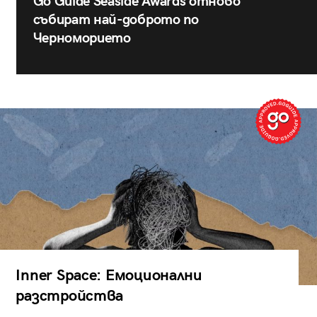
Go Guide Seaside Awards отново
събират най-доброто по
Черноморието
Inner Space: Емоционални
разстройства