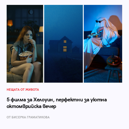
НЕЩАТА ОТ ЖИВОТА
5 филма за Хелоуин, перфектни за уютна
октомврийска вечер
ОТ БИСЕРКА ГРАМАТИКОВА