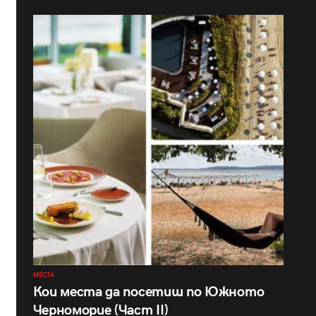
МЕСТА
Кои места да посетиш по Южното
Черноморие (Част II)