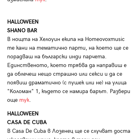
HALLOWEEN
SHANO BAR
В нощта на Хелоуин екипа на Homeovoxmusic
те кани на тематично парти, на което ще се
порадваш на български инди парчета.
Единственото, което трябва да направиш е
да облечеш нещо страшно или секси и да се
появиш драматично (с пушек или не) на улица
"Коломан" 1, където се намира барът. Разбери
още
тук
.
HALLOWEEN
CASA DE CUBA
В Casa De Cuba в Лозенец ще се случват доста