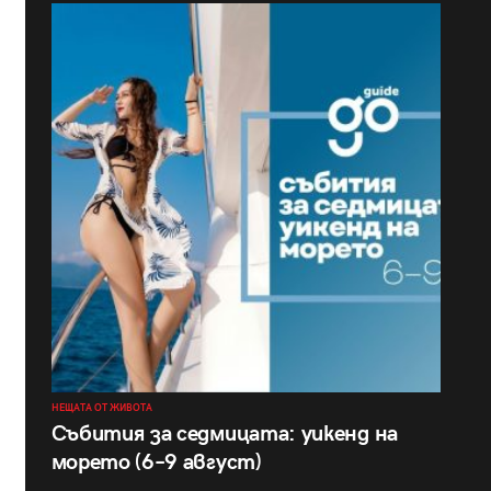
НЕЩАТА ОТ ЖИВОТА
Събития за седмицата: уикенд на
морето (6–9 август)