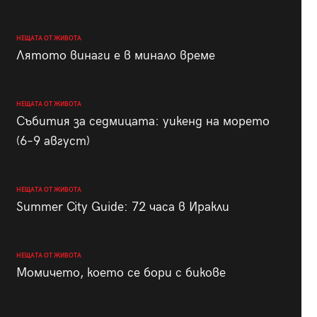
НЕЩАТА ОТ ЖИВОТА
Лятото винаги е в минало време
НЕЩАТА ОТ ЖИВОТА
Събития за седмицата: уикенд на морето
(6–9 август)
НЕЩАТА ОТ ЖИВОТА
Summer City Guide: 72 часа в Иракли
НЕЩАТА ОТ ЖИВОТА
Момичето, което се бори с бикове