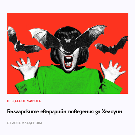
НЕЩАТА ОТ ЖИВОТА
Българските евъргрийн поведения за Хелоуин
ОТ ЛОРА МЛАДЕНОВА