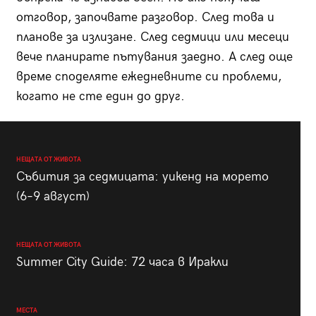
отговор, започвате разговор. След това и
планове за излизане. След седмици или месеци
вече планирате пътувания заедно. А след още
време споделяте ежедневните си проблеми,
когато не сте един до друг.
НЕЩАТА ОТ ЖИВОТА
Събития за седмицата: уикенд на морето
(6–9 август)
НЕЩАТА ОТ ЖИВОТА
Summer City Guide: 72 часа в Иракли
МЕСТА