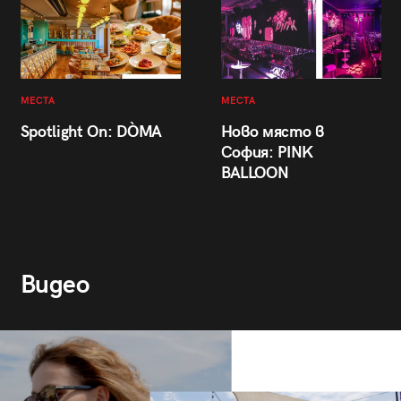
МЕСТА
МЕСТА
Spotlight On: DÒMA
Ново място в
София: PINK
BALLOON
Видео