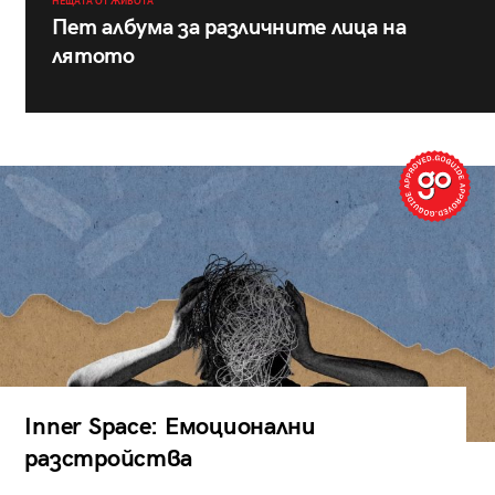
НЕЩАТА ОТ ЖИВОТА
Пет албума за различните лица на
лятото
Inner Space: Емоционални
разстройства