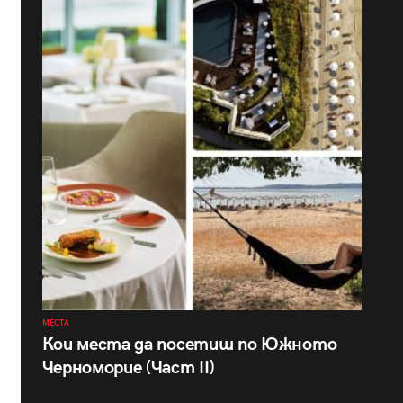
МЕСТА
Кои места да посетиш по Южното
Черноморие (Част II)