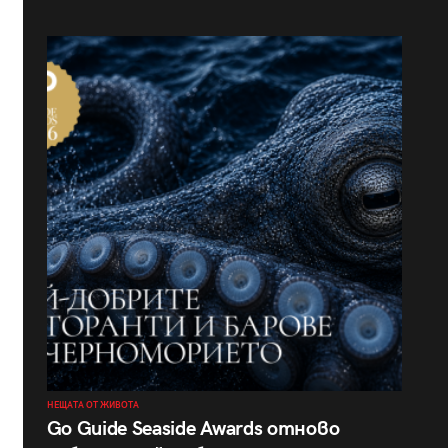
НЕЩАТА ОТ ЖИВОТА
Go Guide Seaside Awards отново