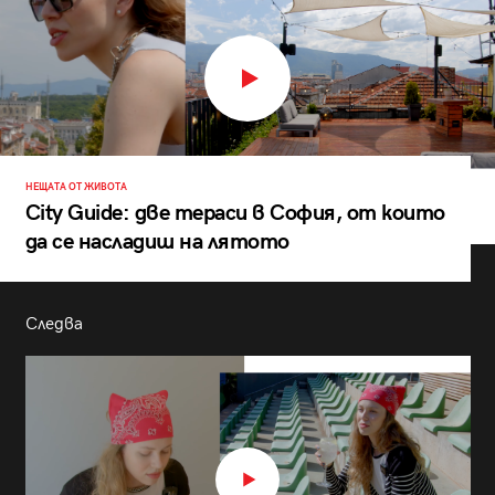
НЕЩАТА ОТ ЖИВОТА
City Guide: две тераси в София, от които
да се насладиш на лятото
Следва