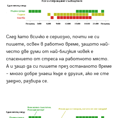
След като всичко е сериозно, почти не си
пишете, освен в работно време, защото най-
често две думи от най-близкия човек е
спасението от стреса на работното място.
А и защо да си пишете през останалото време
– много добре знаеш къде е другия, ако не сте
заедно, разбира се.