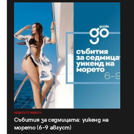
НЕЩАТА ОТ ЖИВОТА
Събития за седмицата: уикенд на
морето (6–9 август)