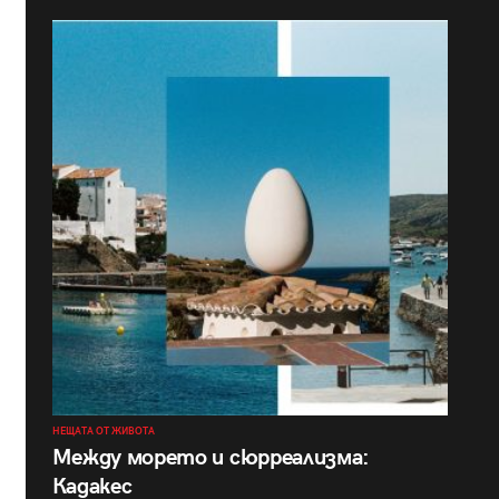
НЕЩАТА ОТ ЖИВОТА
Между морето и сюрреализма:
Кадакес