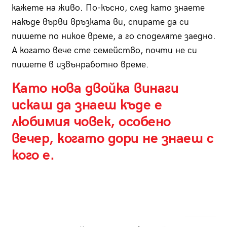
кажете на живо. По-късно, след като знаете
накъде върви връзката ви, спирате да си
пишете по никое време, а го споделяте заедно.
А когато вече сте семейство, почти не си
пишете в извънработно време.
Като нова двойка винаги
искаш да знаеш къде е
любимия човек, особено
вечер, когато дори не знаеш с
кого е.