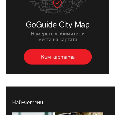
Най-четени