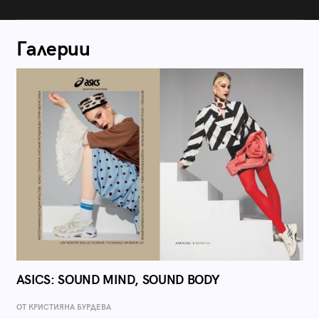
Галерии
ASICS: SOUND MIND, SOUND BODY
ОТ КРИСТИЯНА БУРДЕВА