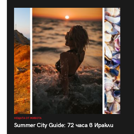
НЕЩАТА ОТ ЖИВОТА
Summer City Guide: 72 часа в Иракли