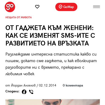
GoMap
НЕЩАТА ОТ ЖИВОТА
ОТ ГАДЖЕТА КЪМ ЖЕНЕНИ:
КАК СЕ ИЗМЕНЯТ SMS-ИТЕ С
РАЗВИТИЕТО НА ВРЪЗКАТА
Разглеждаме интересна статистика какво си
пишем, докато сме гаджета, и как еволюират
разговорите ни с времето, прекарано с
любимия човек
от Йордан Ангелов / 02.12.2014
0 коментара
Сподели: