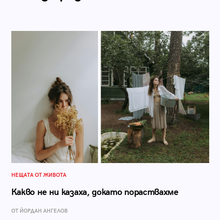
НЕЩАТА ОТ ЖИВОТА
Какво не ни казаха, докато пораствахме
ОТ ЙОРДАН АНГЕЛОВ