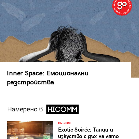
Inner Space: Емоционални
разстройства
Намерено в
СЪБИТИЯ
Exotic Soirée: Танци и
изкуство с дъх на лято