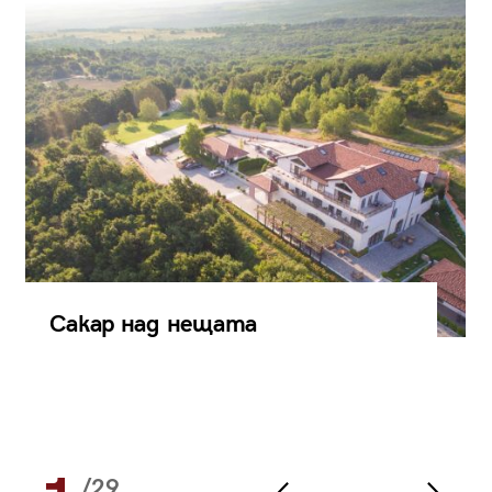
Сакар над нещата
/29