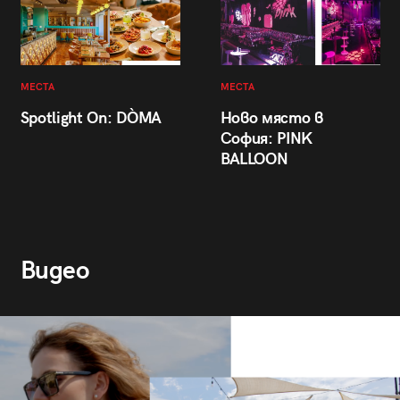
МЕСТА
МЕСТА
Spotlight On: DÒMA
Ново място в
София: PINK
BALLOON
Видео