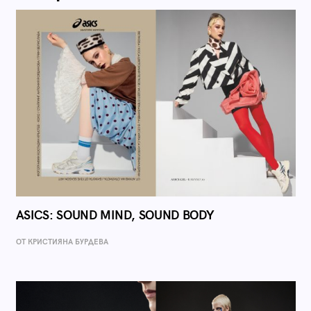
ASICS: SOUND MIND, SOUND BODY
ОТ КРИСТИЯНА БУРДЕВА