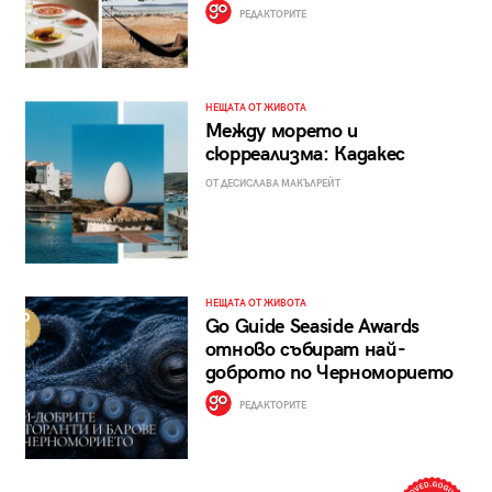
РЕДАКТОРИТЕ
НЕЩАТА ОТ ЖИВОТА
Между морето и
сюрреализма: Кадакес
ОТ ДЕСИСЛАВА МАКЪЛРЕЙТ
НЕЩАТА ОТ ЖИВОТА
Go Guide Seaside Awards
отново събират най-
доброто по Черноморието
РЕДАКТОРИТЕ