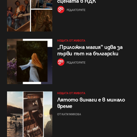
сцената в НДК
РЕДАКТОРИТЕ
НЕЩАТА ОТ ЖИВОТА
„Приложна магия“ идва за
първи път на български
РЕДАКТОРИТЕ
НЕЩАТА ОТ ЖИВОТА
Лятото винаги е в минало
време
ОТ КАТИ МИКОВА