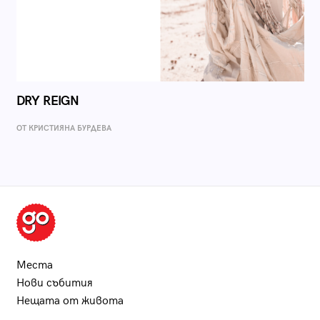
DRY REIGN
ОТ КРИСТИЯНА БУРДЕВА
Места
Нови събития
Нещата от живота