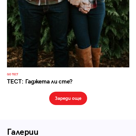
GO ТЕСТ
ТЕСТ: Гаджета ли сте?
Зареди още
Галерии