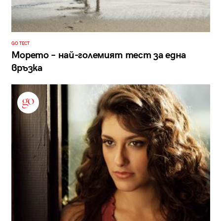
GO ТЕСТ
Морето – най-големият тест за една
връзка