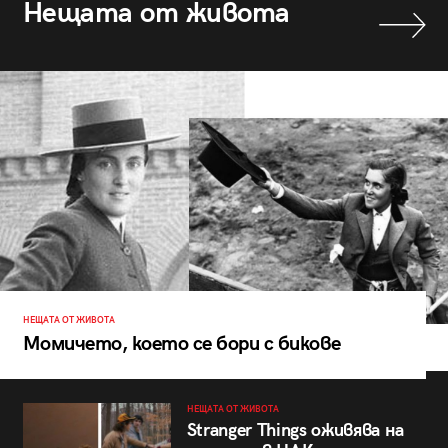
Нещата от живота
НЕЩАТА ОТ ЖИВОТА
Момичето, което се бори с бикове
НЕЩАТА ОТ ЖИВОТА
Stranger Things оживява на