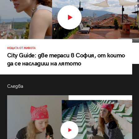
НЕЩАТА ОТ ЖИВОТА
City Guide: две тераси в София, от които
да се насладиш на лятото
Следва