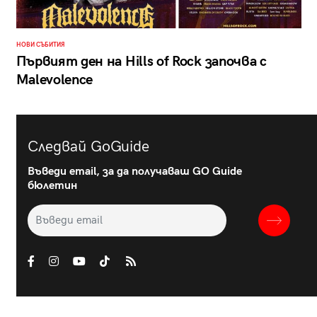
НОВИ СЪБИТИЯ
Първият ден на Hills of Rock започва с
Malevolence
Следвай GoGuide
Въведи email, за да получаваш GO Guide
бюлетин