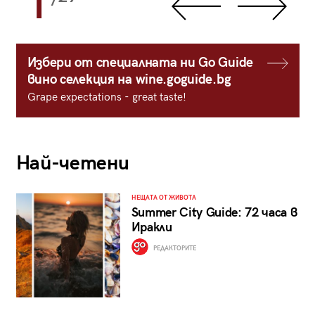
1
Избери от специалната ни Go Guide
вино селекция на wine.goguide.bg
Grape expectations - great taste!
Най-четени
НЕЩАТА ОТ ЖИВОТА
Summer City Guide: 72 часа в
Иракли
РЕДАКТОРИТЕ