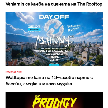
Veniamin се качва на сцената на The Rooftop
НОВИ СЪБИТИЯ
Walltopia те кани на 13-часово парти с
басейн, гледка и много музика