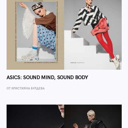
ASICS: SOUND MIND, SOUND BODY
ОТ КРИСТИЯНА БУРДЕВА