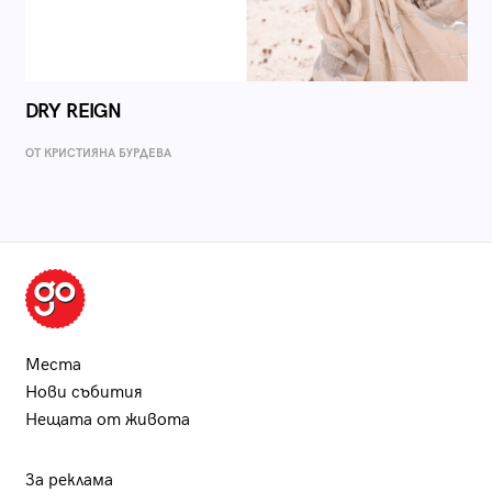
DRY REIGN
ОТ КРИСТИЯНА БУРДЕВА
Места
Нови събития
Нещата от живота
За реклама