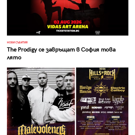
НОВИ СЪБИТИЯ
The Prodigy се завръщат в София това
лято