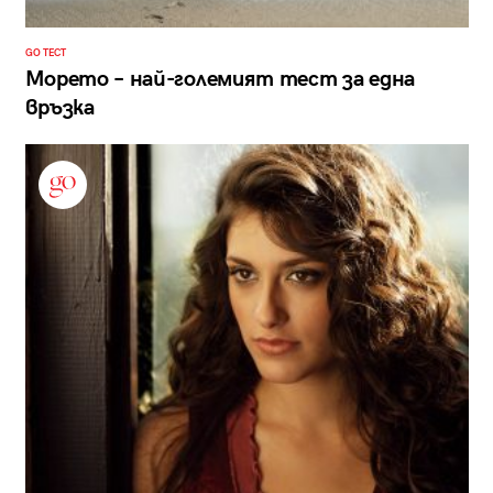
GO ТЕСТ
Морето – най-големият тест за една
връзка