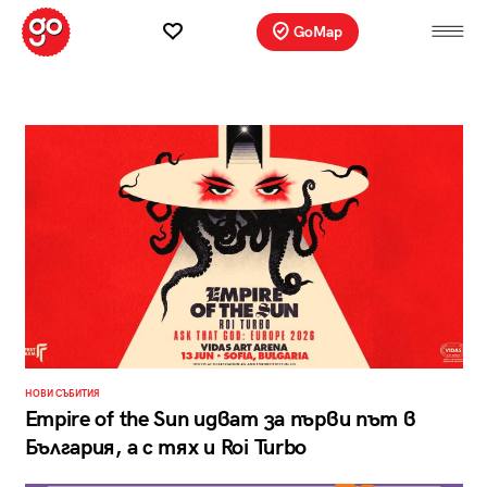
GoMap
НОВИ СЪБИТИЯ
Empire of the Sun идват за първи път в
България, а с тях и Roi Turbo