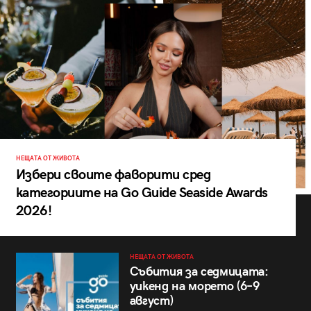
НЕЩАТА ОТ ЖИВОТА
Избери своите фаворити сред
категориите на Go Guide Seaside Awards
2026!
НЕЩАТА ОТ ЖИВОТА
Събития за седмицата:
уикенд на морето (6–9
август)