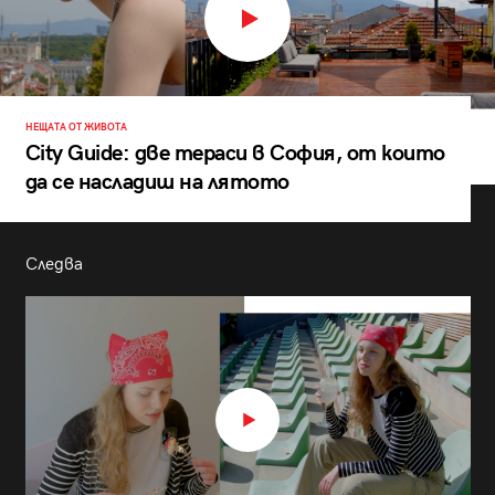
НЕЩАТА ОТ ЖИВОТА
City Guide: две тераси в София, от които
да се насладиш на лятото
Следва