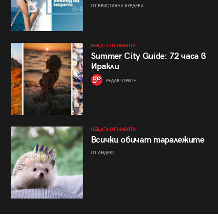
ОТ КРИСТИЯНА БУРДЕВА
НЕЩАТА ОТ ЖИВОТА
Summer City Guide: 72 часа в
Иракли
РЕДАКТОРИТЕ
НЕЩАТА ОТ ЖИВОТА
Всички обичат таралежите
ОТ АНДРЮ