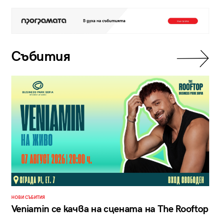
Събития
НОВИ СЪБИТИЯ
Veniamin се качва на сцената на The Rooftop