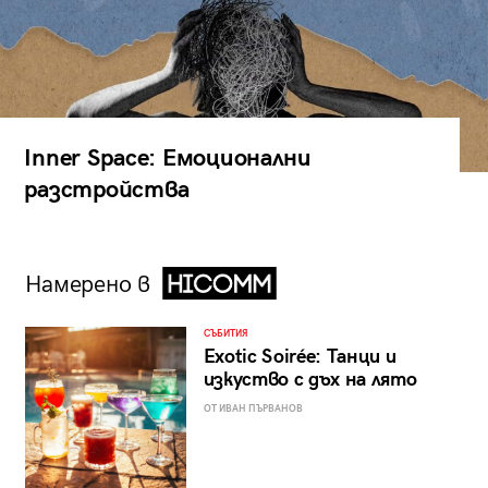
Inner Space: Емоционални
разстройства
Намерено в
СЪБИТИЯ
Exotic Soirée: Танци и
изкуство с дъх на лято
ОТ ИВАН ПЪРВАНОВ