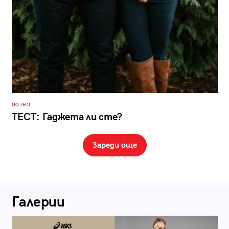
GO ТЕСТ
ТЕСТ: Гаджета ли сте?
Зареди още
Галерии