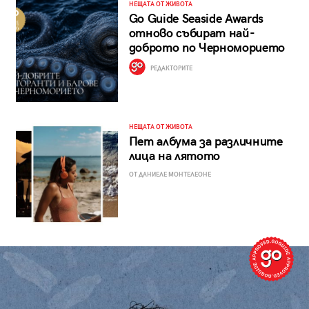
НЕЩАТА ОТ ЖИВОТА
Go Guide Seaside Awards
отново събират най-
доброто по Черноморието
РЕДАКТОРИТЕ
НЕЩАТА ОТ ЖИВОТА
Пет албума за различните
лица на лятото
ОТ ДАНИЕЛЕ МОНТЕЛЕОНЕ