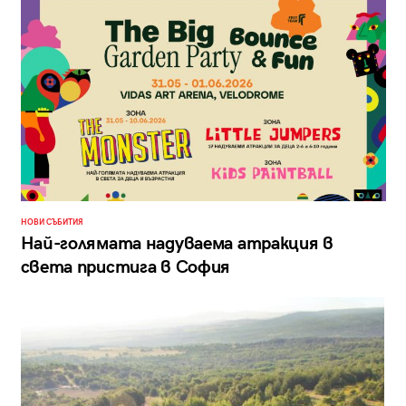
НОВИ СЪБИТИЯ
Най-голямата надуваема атракция в
света пристига в София