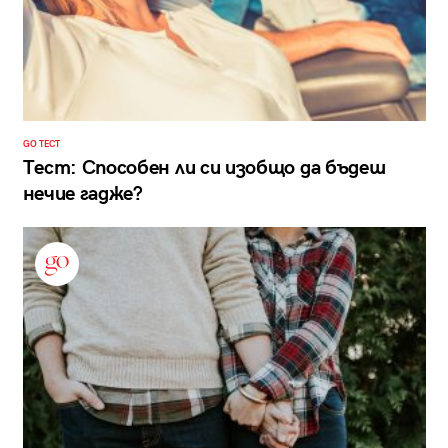
GO ТЕСТ
Тест: Способен ли си изобщо да бъдеш
нечие гадже?