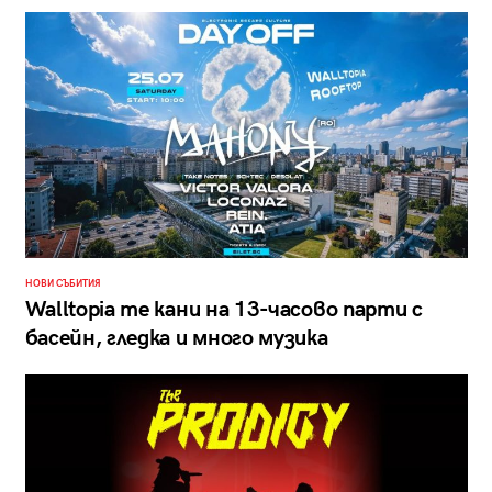
НОВИ СЪБИТИЯ
Walltopia те кани на 13-часово парти с
басейн, гледка и много музика