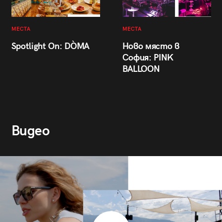
МЕСТА
МЕСТА
Spotlight On: DÒMA
Ново място в
София: PINK
BALLOON
Видео