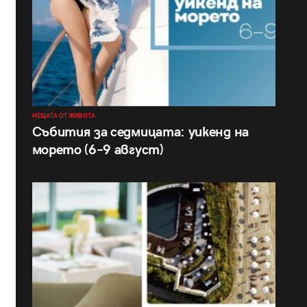
НЕЩАТА ОТ ЖИВОТА
Събития за седмицата: уикенд на
морето (6–9 август)