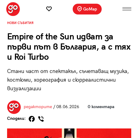
GoMap
НОВИ СЪБИТИЯ
Empire of the Sun идват за
първи път в България, а с тях
и Roi Turbo
Стани част от спектакъл, съчетаващ музика,
костюми, хореография и сюрреалистични
визуализации
редакторите
/ 08.06.2026
0 коментара
Сподели: