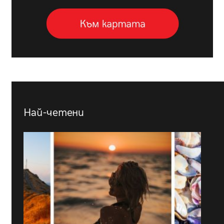
Най-четени