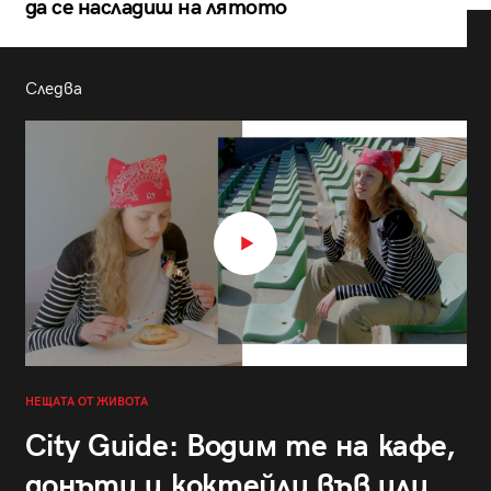
да се насладиш на лятото
Следва
НЕЩАТА ОТ ЖИВОТА
City Guide: Водим те на кафе,
донъти и коктейли във или