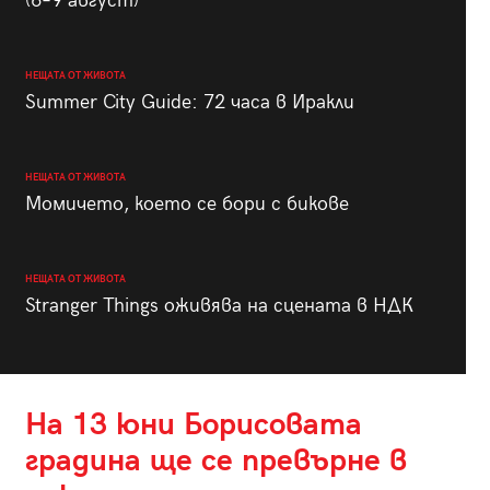
(6–9 август)
НЕЩАТА ОТ ЖИВОТА
Summer City Guide: 72 часа в Иракли
НЕЩАТА ОТ ЖИВОТА
Момичето, което се бори с бикове
НЕЩАТА ОТ ЖИВОТА
Stranger Things оживява на сцената в НДК
На 13 юни Борисовата
градина ще се превърне в