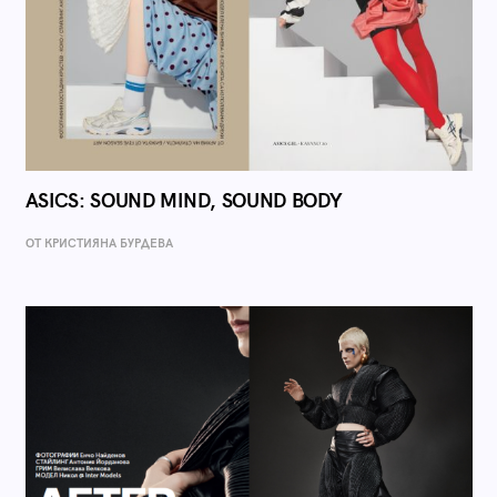
ASICS: SOUND MIND, SOUND BODY
ОТ КРИСТИЯНА БУРДЕВА