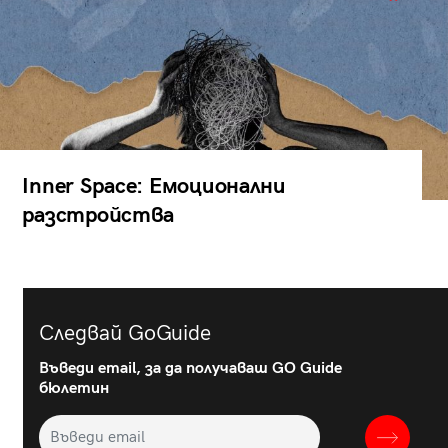
Inner Space: Емоционални
разстройства
Следвай GoGuide
Въведи email, за да получаваш GO Guide
бюлетин