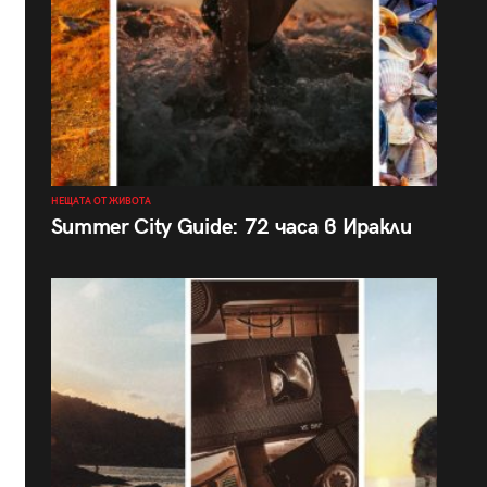
НЕЩАТА ОТ ЖИВОТА
Summer City Guide: 72 часа в Иракли