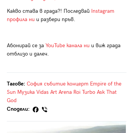
Какво става в града?! Последвай
Instagram
профила ни
и разбери пръв.
Абонирай се за
YouTube канала ни
и виж града
отблизо и далеч.
Тагове:
София
събитие
концерт
Empire of the
Sun
Музика
Vidas Art Arena
Roi Turbo
Ask That
God
Сподели: