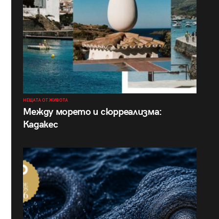
НЕЩАТА ОТ ЖИВОТА
Между морето и сюрреализма:
Кадакес