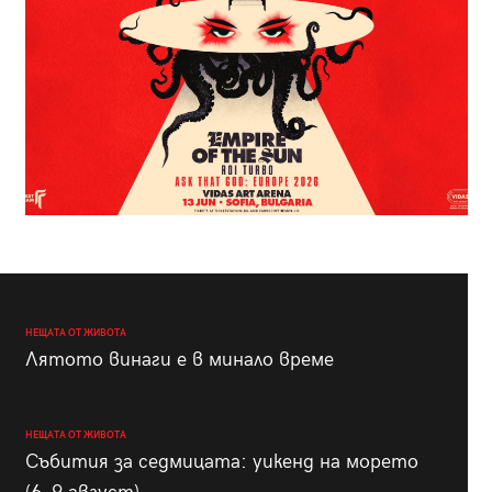
НЕЩАТА ОТ ЖИВОТА
Лятото винаги е в минало време
НЕЩАТА ОТ ЖИВОТА
Събития за седмицата: уикенд на морето