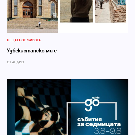
НЕЩАТА ОТ ЖИВОТА
Узбекистанско ми е
ОТ АНДРЮ