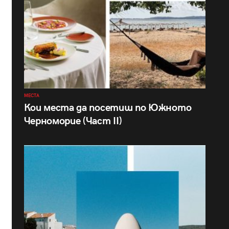
МЕСТА
Кои места да посетиш по Южното
Черноморие (Част II)