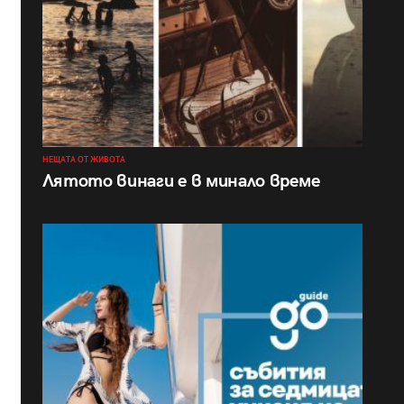
НЕЩАТА ОТ ЖИВОТА
Лятото винаги е в минало време