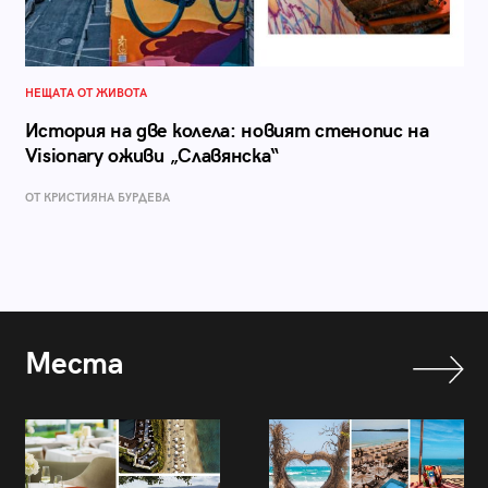
НЕЩАТА ОТ ЖИВОТА
История на две колела: новият стенопис на
Visionary оживи „Славянска“
ОТ КРИСТИЯНА БУРДЕВА
Места