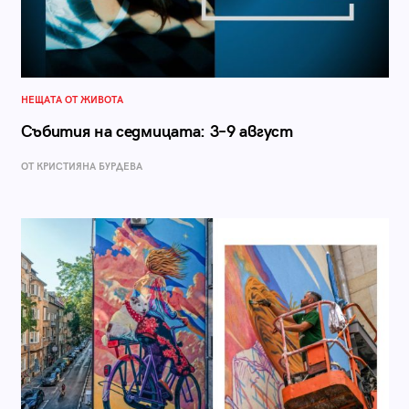
НЕЩАТА ОТ ЖИВОТА
Събития на седмицата: 3–9 август
ОТ КРИСТИЯНА БУРДЕВА