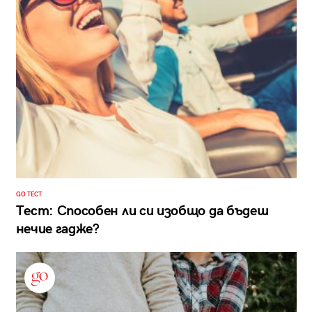
GO ТЕСТ
Тест: Способен ли си изобщо да бъдеш
нечие гадже?