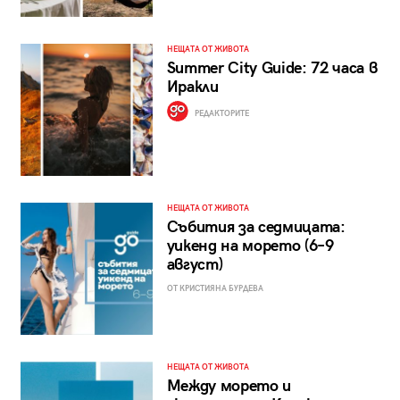
НЕЩАТА ОТ ЖИВОТА
Summer City Guide: 72 часа в
Иракли
РЕДАКТОРИТЕ
НЕЩАТА ОТ ЖИВОТА
Събития за седмицата:
уикенд на морето (6–9
август)
ОТ КРИСТИЯНА БУРДЕВА
НЕЩАТА ОТ ЖИВОТА
Между морето и