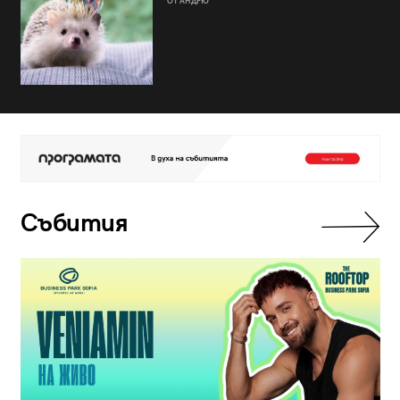
ОТ АНДРЮ
Събития