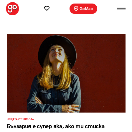
GoMap
НЕЩАТА ОТ ЖИВОТА
България е супер яка, ако ти стиска