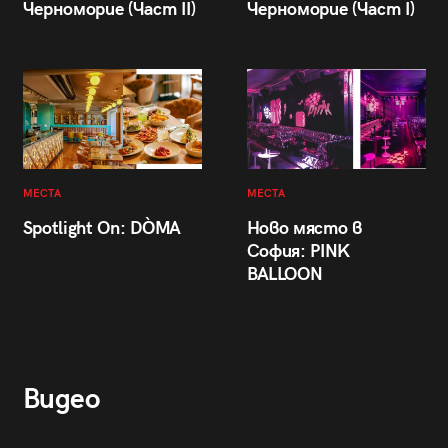
Черноморие (Част II)
Черноморие (Част I)
МЕСТА
МЕСТА
Spotlight On: DÒMA
Ново място в
София: PINK
BALLOON
Видео