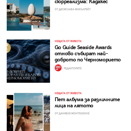
сюрреализма: Кадакес
ОТ ДЕСИСЛАВА МАКЪЛРЕЙТ
НЕЩАТА ОТ ЖИВОТА
Go Guide Seaside Awards
отново събират най-
доброто по Черноморието
РЕДАКТОРИТЕ
НЕЩАТА ОТ ЖИВОТА
Пет албума за различните
лица на лятото
ОТ ДАНИЕЛЕ МОНТЕЛЕОНЕ