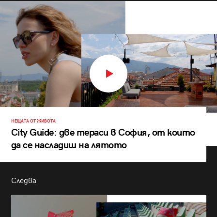
НЕЩАТА ОТ ЖИВОТА
City Guide: две тераси в София, от които
да се насладиш на лятото
Следва