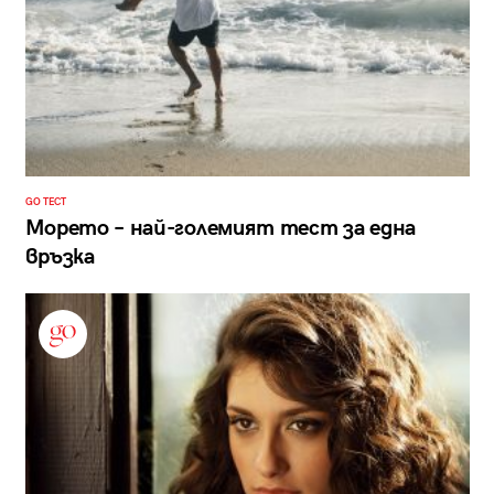
GO ТЕСТ
Морето – най-големият тест за една
връзка