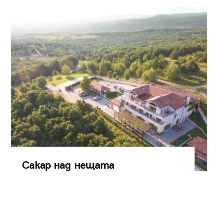
Сакар над нещата