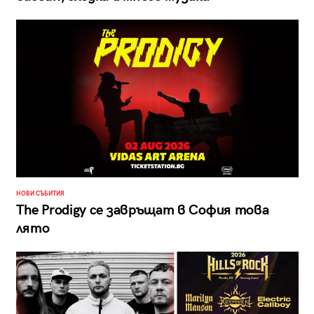
НОВИ СЪБИТИЯ
The Prodigy се завръщат в София това
лято