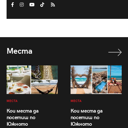
Места
МЕСТА
МЕСТА
Кои места да
Кои места да
посетиш по
посетиш по
Южното
Южното