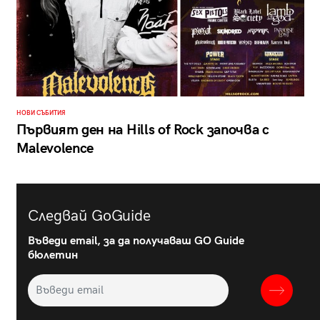
НОВИ СЪБИТИЯ
Първият ден на Hills of Rock започва с
Malevolence
Следвай GoGuide
Въведи email, за да получаваш GO Guide
бюлетин