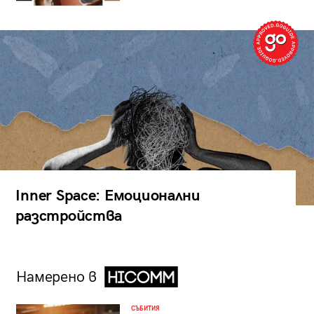
Inner Space: Емоционални
разстройства
Намерено в
СЪБИТИЯ