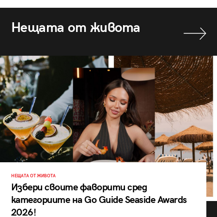
Нещата от живота
НЕЩАТА ОТ ЖИВОТА
Избери своите фаворити сред
категориите на Go Guide Seaside Awards
2026!