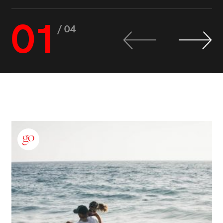
01
/ 04