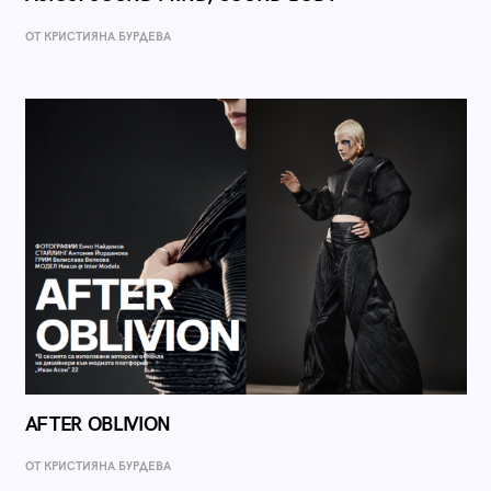
ОТ КРИСТИЯНА БУРДЕВА
AFTER OBLIVION
ОТ КРИСТИЯНА БУРДЕВА