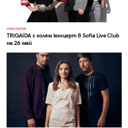
НОВИ СЪБИТИЯ
TRIGAIDA с голям концерт в Sofia Live Club
на 26 май