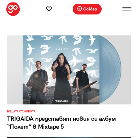
GoMap
НЕЩАТА ОТ ЖИВОТА
TRIGAIDA представят новия си албум
“Полет” в Mixtape 5