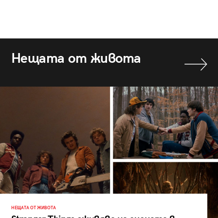
Нещата от живота
НЕЩАТА ОТ ЖИВОТА