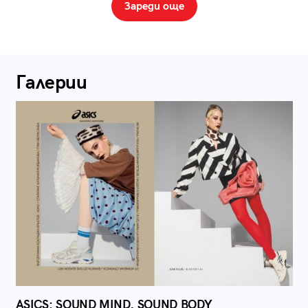
Зареди още
Галерии
ASICS: SOUND MIND, SOUND BODY