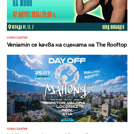
НОВИ СЪБИТИЯ
Veniamin се качва на сцената на The Rooftop
НОВИ СЪБИТИЯ