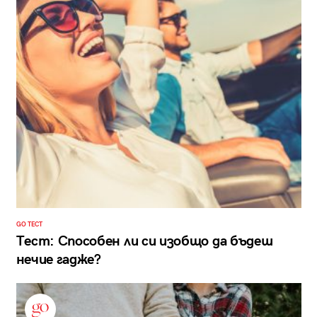
GO ТЕСТ
Тест: Способен ли си изобщо да бъдеш
нечие гадже?