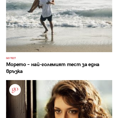
GO ТЕСТ
Морето – най-големият тест за една
връзка