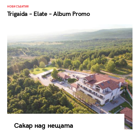
НОВИ СЪБИТИЯ
Trigaida – Elate – Album Promo
Сакар над нещата