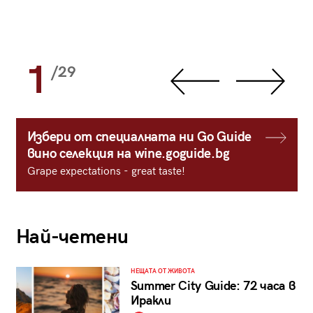
1
/29
Избери от специалната ни Go Guide
вино селекция на wine.goguide.bg
Grape expectations - great taste!
Най-четени
НЕЩАТА ОТ ЖИВОТА
Summer City Guide: 72 часа в
Иракли