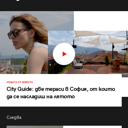
НЕЩАТА ОТ ЖИВОТА
City Guide: две тераси в София, от които
да се насладиш на лятото
Следва