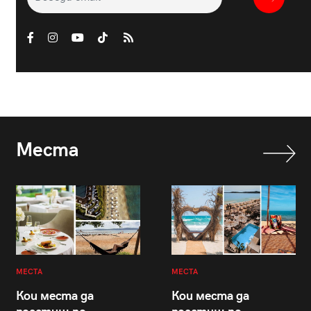
Места
МЕСТА
МЕСТА
Кои места да
Кои места да