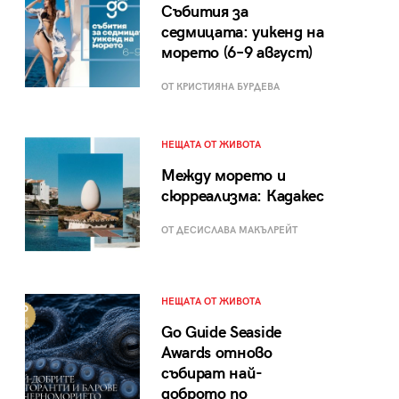
Събития за
седмицата: уикенд на
морето (6–9 август)
ОТ КРИСТИЯНА БУРДЕВА
НЕЩАТА ОТ ЖИВОТА
Между морето и
сюрреализма: Кадакес
ОТ ДЕСИСЛАВА МАКЪЛРЕЙТ
НЕЩАТА ОТ ЖИВОТА
Go Guide Seaside
Awards отново
събират най-
доброто по