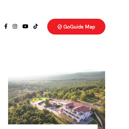
GoGuide Map