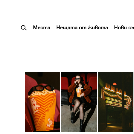
Места
Нещата от живота
Нови с