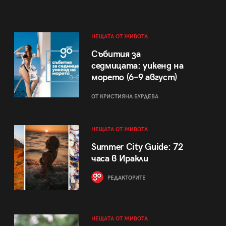
НЕЩАТА ОТ ЖИВОТА
Събития за
седмицата: уикенд на
морето (6–9 август)
ОТ КРИСТИЯНА БУРДЕВА
НЕЩАТА ОТ ЖИВОТА
Summer City Guide: 72
часа в Иракли
РЕДАКТОРИТЕ
НЕЩАТА ОТ ЖИВОТА