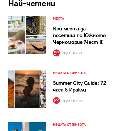
Най-четени
МЕСТА
Кои места да
посетиш по Южното
Черноморие (Част II)
РЕДАКТОРИТЕ
НЕЩАТА ОТ ЖИВОТА
Summer City Guide: 72
часа в Иракли
РЕДАКТОРИТЕ
НЕЩАТА ОТ ЖИВОТА