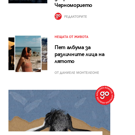
Черноморието
РЕДАКТОРИТЕ
НЕЩАТА ОТ ЖИВОТА
Пет албума за
различните лица на
лятото
ОТ ДАНИЕЛЕ МОНТЕЛЕОНЕ