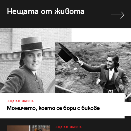
Нещата от живота
НЕЩАТА ОТ ЖИВОТА
Момичето, което се бори с бикове
НЕЩАТА ОТ ЖИВОТА