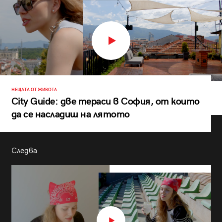
НЕЩАТА ОТ ЖИВОТА
City Guide: две тераси в София, от които
да се насладиш на лятото
Следва