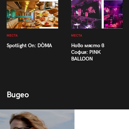
МЕСТА
МЕСТА
Spotlight On: DÒMA
Ново място в
София: PINK
BALLOON
Видео