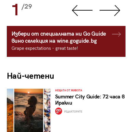
1
/29
Избери от специалната ни Go Guide
вино селекция на wine.goguide.bg
Grape expectations - great taste!
Най-четени
НЕЩАТА ОТ ЖИВОТА
Summer City Guide: 72 часа в
Иракли
РЕДАКТОРИТЕ