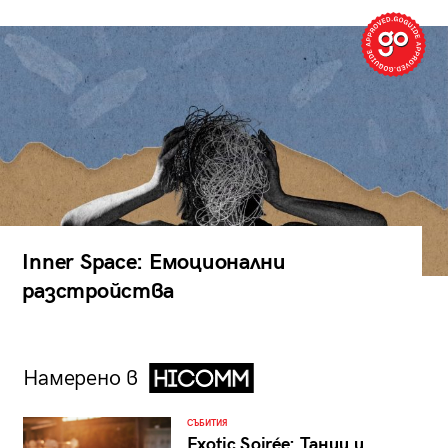
Inner Space: Емоционални
разстройства
Намерено в
СЪБИТИЯ
Exotic Soirée: Танци и