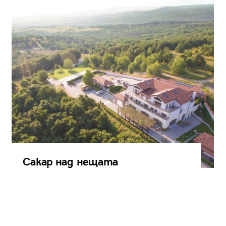
Сакар над нещата