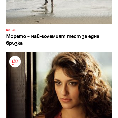
GO ТЕСТ
Морето – най-големият тест за една
връзка