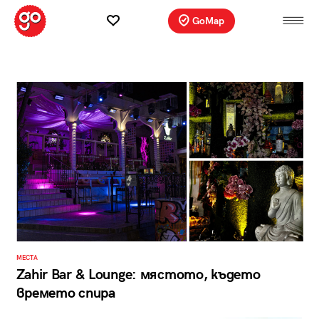
GoMap
МЕСТА
Zahir Bar & Lounge: мястото, където
времето спира