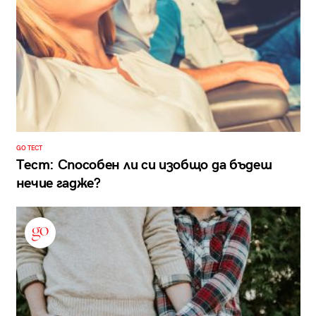
GO ТЕСТ
Тест: Способен ли си изобщо да бъдеш
нечие гадже?