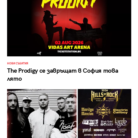
НОВИ СЪБИТИЯ
The Prodigy се завръщат в София това
лято