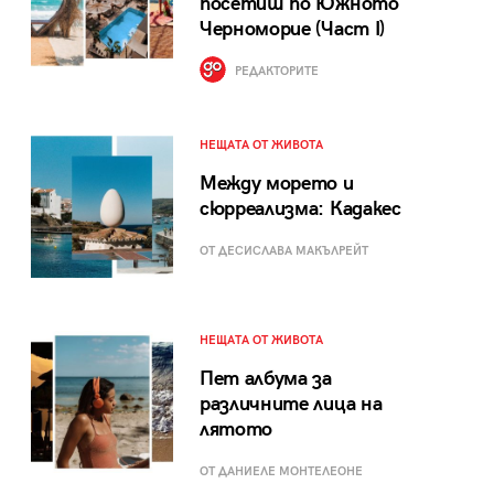
посетиш по Южното
Черноморие (Част I)
РЕДАКТОРИТЕ
НЕЩАТА ОТ ЖИВОТА
Между морето и
сюрреализма: Кадакес
ОТ ДЕСИСЛАВА МАКЪЛРЕЙТ
НЕЩАТА ОТ ЖИВОТА
Пет албума за
различните лица на
лятото
ОТ ДАНИЕЛЕ МОНТЕЛЕОНЕ