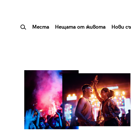
Места
Нещата от живота
Нови с