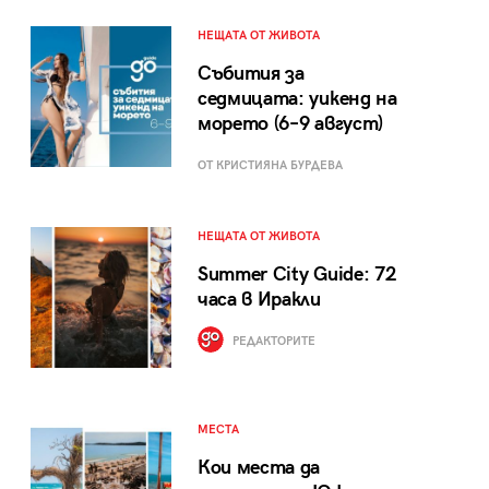
НЕЩАТА ОТ ЖИВОТА
Събития за
седмицата: уикенд на
морето (6–9 август)
ОТ КРИСТИЯНА БУРДЕВА
НЕЩАТА ОТ ЖИВОТА
Summer City Guide: 72
часа в Иракли
РЕДАКТОРИТЕ
МЕСТА
Кои места да