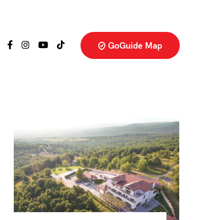
GoGuide Map