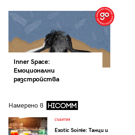
Inner Space:
Емоционални
разстройства
Намерено в
СЪБИТИЯ
Exotic Soirée: Танци и