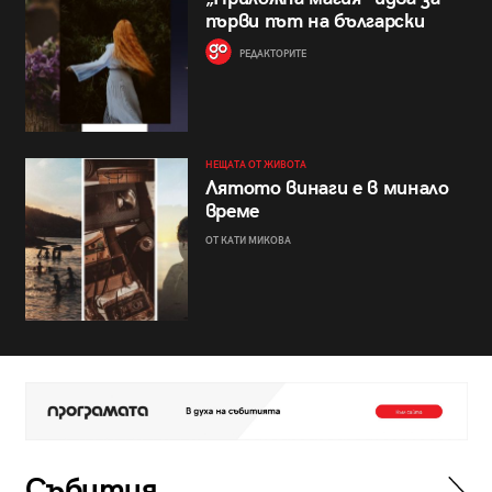
първи път на български
РЕДАКТОРИТЕ
НЕЩАТА ОТ ЖИВОТА
Лятото винаги е в минало
време
ОТ КАТИ МИКОВА
Събития