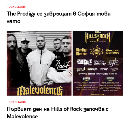
НОВИ СЪБИТИЯ
The Prodigy се завръщат в София това
лято
НОВИ СЪБИТИЯ
Първият ден на Hills of Rock започва с
Malevolence