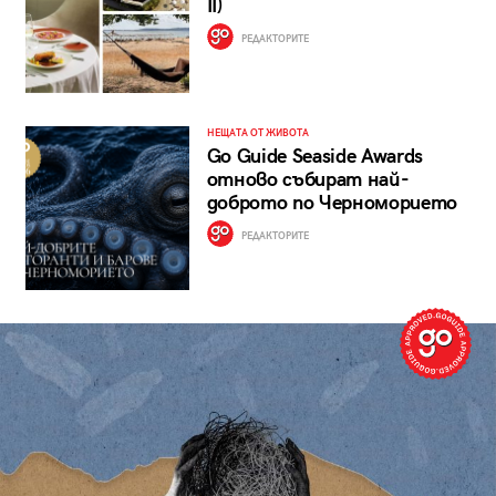
II)
РЕДАКТОРИТЕ
НЕЩАТА ОТ ЖИВОТА
Go Guide Seaside Awards
отново събират най-
доброто по Черноморието
РЕДАКТОРИТЕ