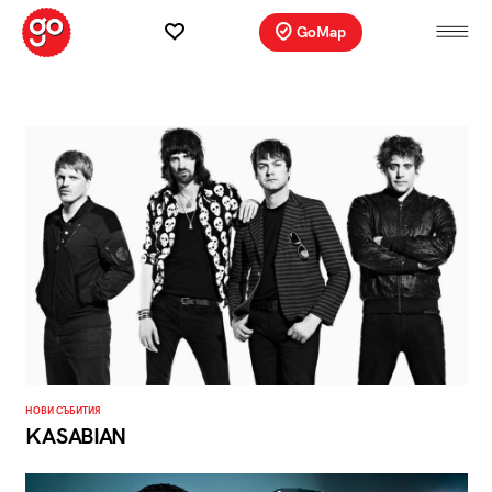
GoMap
НОВИ СЪБИТИЯ
KASABIAN