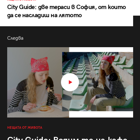
City Guide: две тераси в София, от които
да се насладиш на лятото
Следва
НЕЩАТА ОТ ЖИВОТА