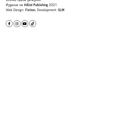
Всички права запазени.
Издание на
HiEnd Publishing
2021
Web Design:
Fiction
, Development:
SLM