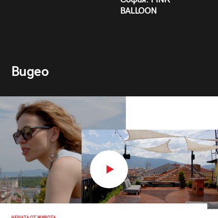
BALLOON
Видео
НЕЩАТА ОТ ЖИВОТА