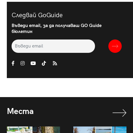
Следвай GoGuide
Въведи email, за да получаваш GO Guide
бюлетин
Места