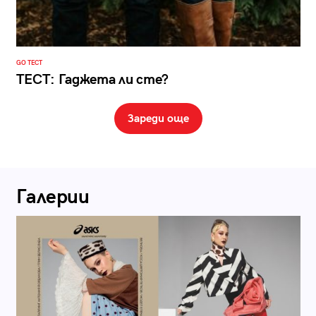
GO ТЕСТ
ТЕСТ: Гаджета ли сте?
Зареди още
Галерии