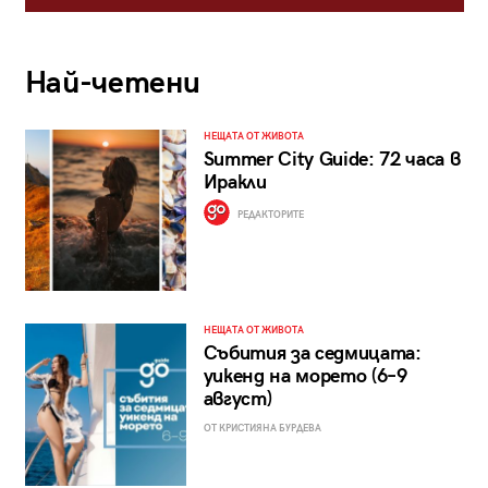
Най-четени
НЕЩАТА ОТ ЖИВОТА
Summer City Guide: 72 часа в
Иракли
РЕДАКТОРИТЕ
НЕЩАТА ОТ ЖИВОТА
Събития за седмицата:
уикенд на морето (6–9
август)
ОТ КРИСТИЯНА БУРДЕВА