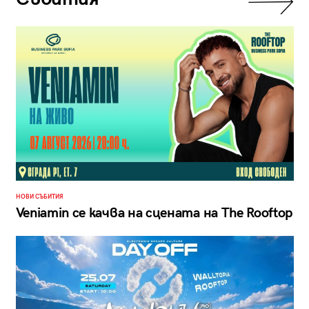
НОВИ СЪБИТИЯ
Veniamin се качва на сцената на The Rooftop