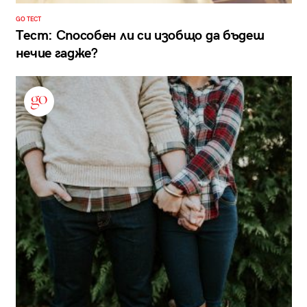
GO ТЕСТ
Тест: Способен ли си изобщо да бъдеш
нечие гадже?