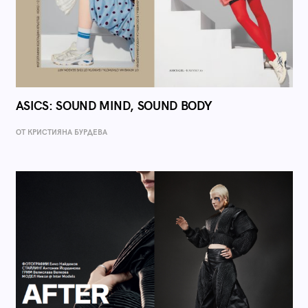
ASICS: SOUND MIND, SOUND BODY
ОТ КРИСТИЯНА БУРДЕВА