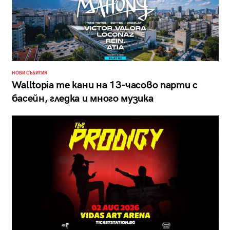
НОВИ СЪБИТИЯ
Walltopia те кани на 13-часово парти с
басейн, гледка и много музика