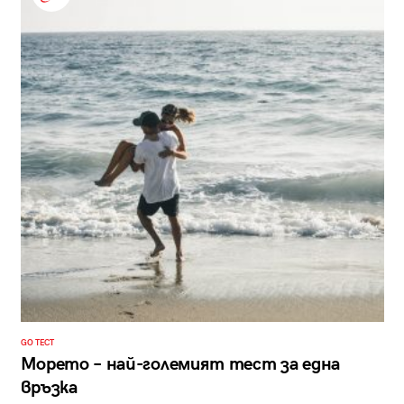
GO ТЕСТ
Морето – най-големият тест за една
връзка