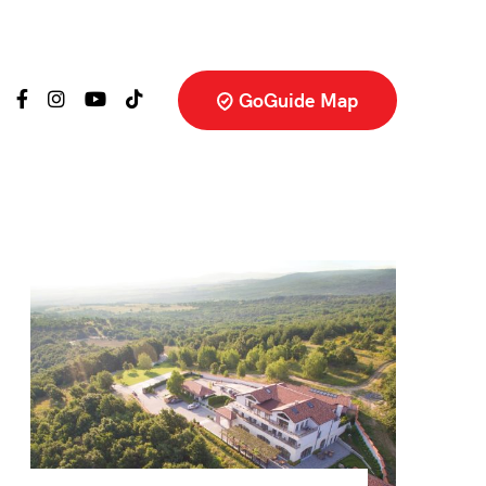
GoGuide Map