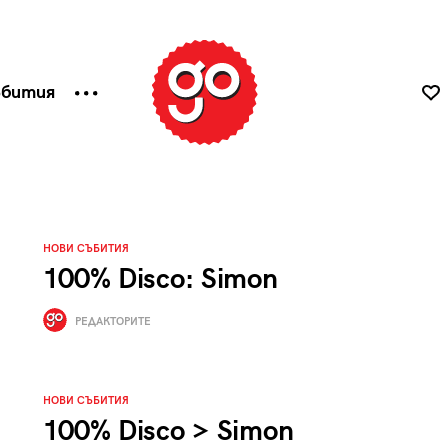
ъбития
НОВИ СЪБИТИЯ
100% Disco: Simon
РЕДАКТОРИТЕ
НОВИ СЪБИТИЯ
100% Disco > Simon