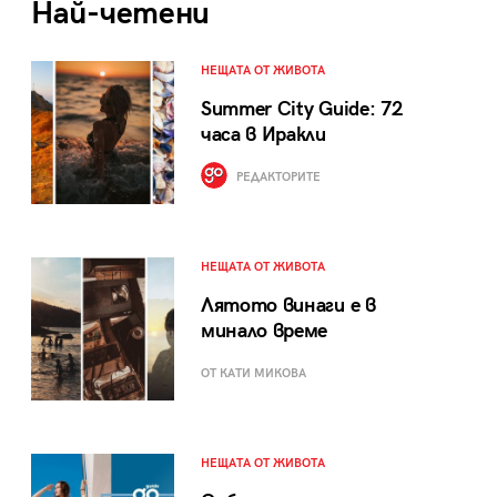
Най-четени
НЕЩАТА ОТ ЖИВОТА
Summer City Guide: 72
часа в Иракли
РЕДАКТОРИТЕ
НЕЩАТА ОТ ЖИВОТА
Лятото винаги е в
минало време
ОТ КАТИ МИКОВА
НЕЩАТА ОТ ЖИВОТА