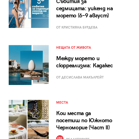
Събития за
седмицата: уикенд на
морето (6–9 август)
ОТ КРИСТИЯНА БУРДЕВА
НЕЩАТА ОТ ЖИВОТА
Между морето и
сюрреализма: Кадакес
ОТ ДЕСИСЛАВА МАКЪЛРЕЙТ
МЕСТА
Кои места да
посетиш по Южното
Черноморие (Част II)