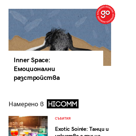
Inner Space:
Емоционални
разстройства
Намерено в
СЪБИТИЯ
Exotic Soirée: Танци и