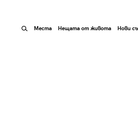
Места
Нещата от живота
Нови с