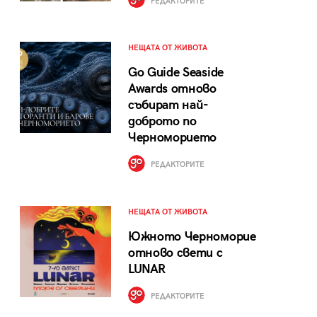
РЕДАКТОРИТЕ
НЕЩАТА ОТ ЖИВОТА
Go Guide Seaside
Awards отново
събират най-
доброто по
Черноморието
РЕДАКТОРИТЕ
НЕЩАТА ОТ ЖИВОТА
Южното Черноморие
отново свети с
LUNAR
РЕДАКТОРИТЕ