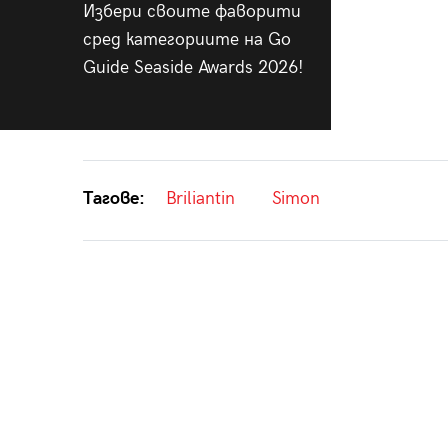
Избери своите фаворити
сред категориите на Go
Guide Seaside Awards 2026!
Тагове:
Briliantin
Simon