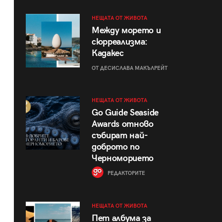
НЕЩАТА ОТ ЖИВОТА
Между морето и
сюрреализма:
Кадакес
ОТ ДЕСИСЛАВА МАКЪЛРЕЙТ
НЕЩАТА ОТ ЖИВОТА
Go Guide Seaside
Awards отново
събират най-
доброто по
Черноморието
РЕДАКТОРИТЕ
НЕЩАТА ОТ ЖИВОТА
Пет албума за