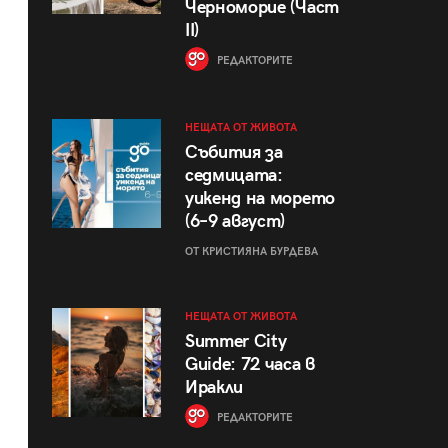
Черноморие (Част
II)
РЕДАКТОРИТЕ
НЕЩАТА ОТ ЖИВОТА
Събития за
седмицата:
уикенд на морето
(6–9 август)
ОТ КРИСТИЯНА БУРДЕВА
НЕЩАТА ОТ ЖИВОТА
Summer City
Guide: 72 часа в
Иракли
РЕДАКТОРИТЕ