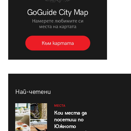
Най-четени
МЕСТА
Кои места да
посетиш по
Южното