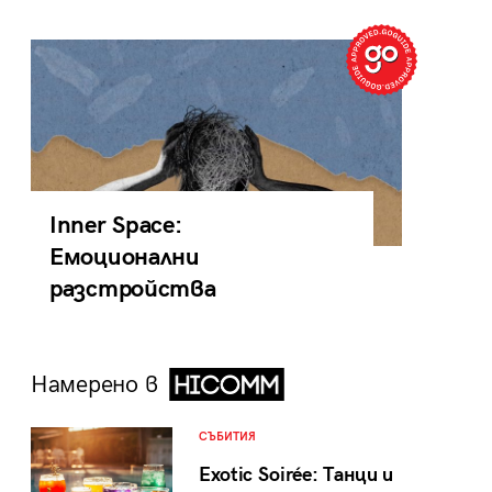
Inner Space:
Емоционални
разстройства
Намерено в
СЪБИТИЯ
Exotic Soirée: Танци и