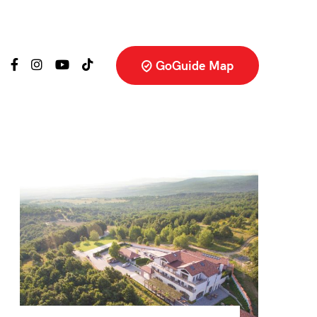
GoGuide Map