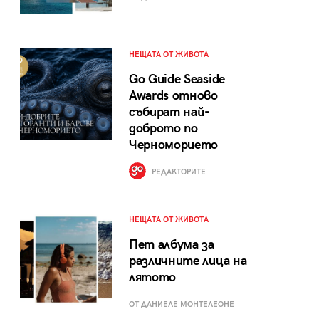
НЕЩАТА ОТ ЖИВОТА
Go Guide Seaside
Awards отново
събират най-
доброто по
Черноморието
РЕДАКТОРИТЕ
НЕЩАТА ОТ ЖИВОТА
Пет албума за
различните лица на
лятото
ОТ ДАНИЕЛЕ МОНТЕЛЕОНЕ