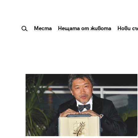
Места
Нещата от живота
Нови с