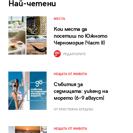
Най-четени
МЕСТА
Кои места да
посетиш по Южното
Черноморие (Част II)
РЕДАКТОРИТЕ
НЕЩАТА ОТ ЖИВОТА
Събития за
седмицата: уикенд на
морето (6–9 август)
ОТ КРИСТИЯНА БУРДЕВА
НЕЩАТА ОТ ЖИВОТА