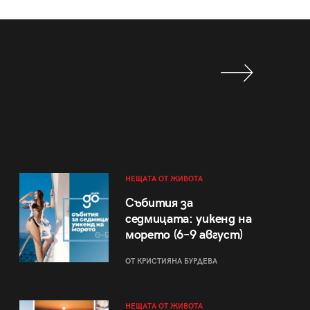
НЕЩАТА ОТ ЖИВОТА
Събития за
седмицата: уикенд на
морето (6–9 август)
ОТ КРИСТИЯНА БУРДЕВА
НЕЩАТА ОТ ЖИВОТА