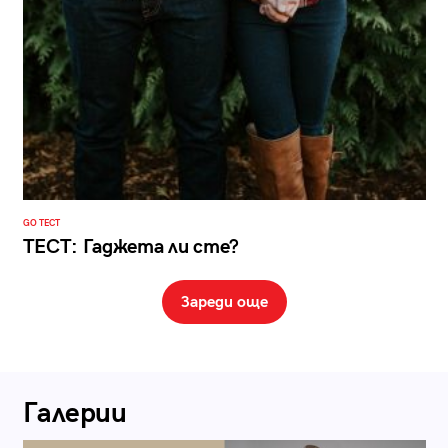
GO ТЕСТ
ТЕСТ: Гаджета ли сте?
Зареди още
Галерии