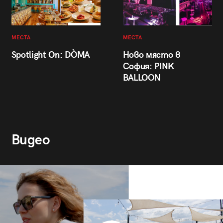
МЕСТА
МЕСТА
Spotlight On: DÒMA
Ново място в
София: PINK
BALLOON
Видео