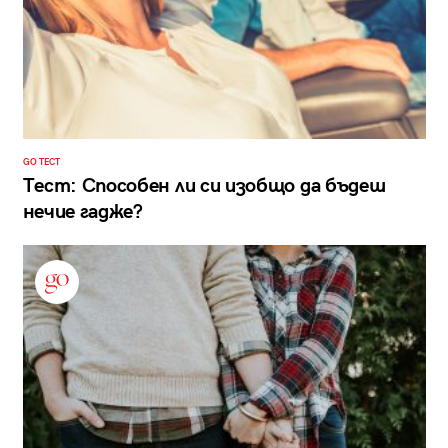
GO ТЕСТ
Тест: Способен ли си изобщо да бъдеш
нечие гадже?