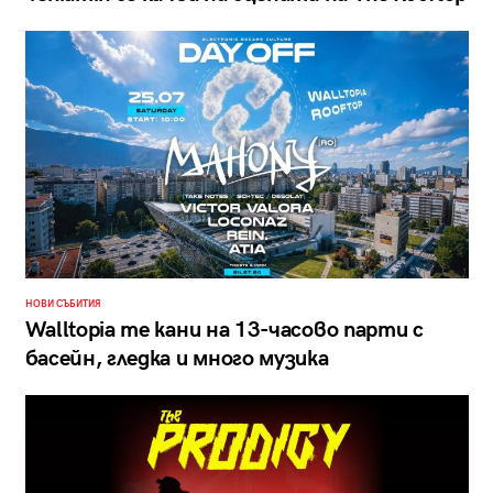
НОВИ СЪБИТИЯ
Walltopia те кани на 13-часово парти с
басейн, гледка и много музика