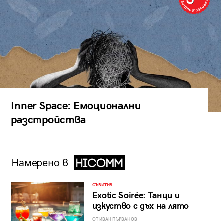
Inner Space: Емоционални
разстройства
Намерено в
СЪБИТИЯ
Exotic Soirée: Танци и
изкуство с дъх на лято
ОТ ИВАН ПЪРВАНОВ