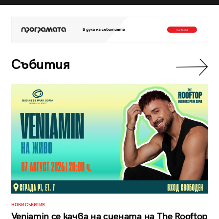
Събития
НОВИ СЪБИТИЯ
Veniamin се качва на сцената на The Rooftop