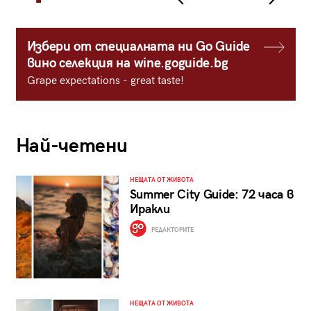
Избери от специалната ни Go Guide
вино селекция на wine.goguide.bg
Grape expectations - great taste!
Най-четени
НЕЩАТА ОТ ЖИВОТА
Summer City Guide: 72 часа в
Иракли
РЕДАКТОРИТЕ
НЕЩАТА ОТ ЖИВОТА