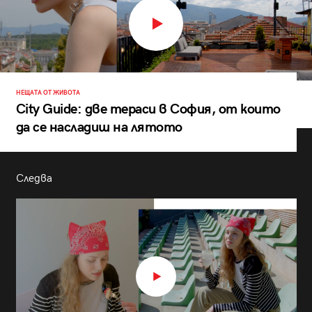
НЕЩАТА ОТ ЖИВОТА
City Guide: две тераси в София, от които
да се насладиш на лятото
Следва