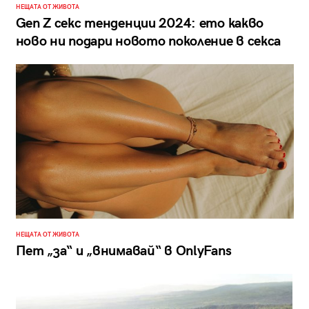
НЕЩАТА ОТ ЖИВОТА
Gen Z секс тенденции 2024: eто какво
ново ни подари новото поколение в секса
НЕЩАТА ОТ ЖИВОТА
Пет „за“ и „внимавай“ в OnlyFans