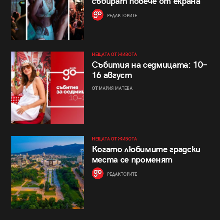
събират повече от екрана
РЕДАКТОРИТЕ
НЕЩАТА ОТ ЖИВОТА
Събития на седмицата: 10–
16 август
ОТ МАРИЯ МАТЕВА
НЕЩАТА ОТ ЖИВОТА
Когато любимите градски
места се променят
РЕДАКТОРИТЕ