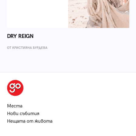
DRY REIGN
ОТ КРИСТИЯНА БУРДЕВА
Места
Нови събития
Нещата от живота