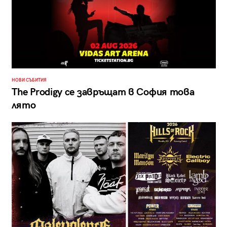
НОВИ СЪБИТИЯ
The Prodigy се завръщат в София това
лято