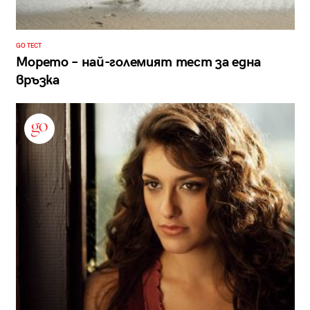
GO ТЕСТ
Морето – най-големият тест за една
връзка