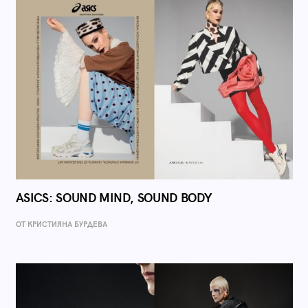
ASICS: SOUND MIND, SOUND BODY
ОТ КРИСТИЯНА БУРДЕВА