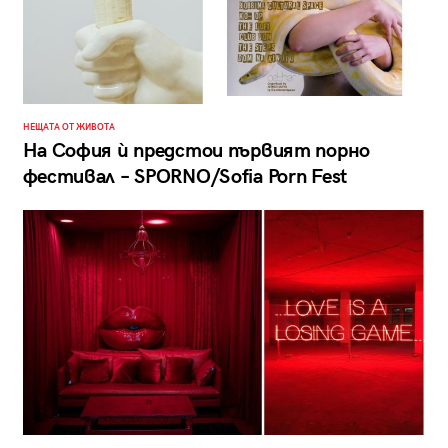
НЕЩАТА ОТ ЖИВОТА
На София ѝ предстои първият порно
фестивал – SPORNO/Sofia Porn Fest