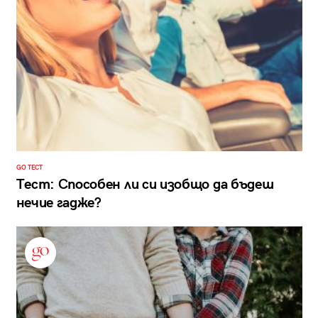
GO ТЕСТ
Тест: Способен ли си изобщо да бъдеш
нечие гадже?