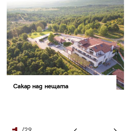
Сакар над нещата
/29