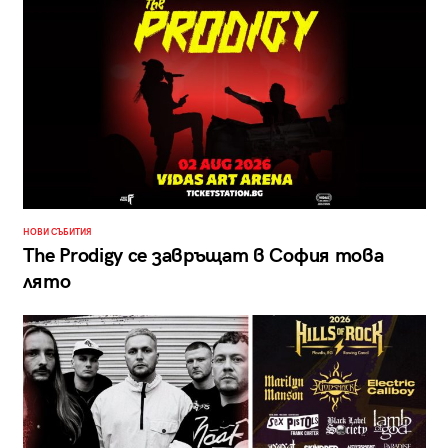
НОВИ СЪБИТИЯ
The Prodigy се завръщат в София това
лято