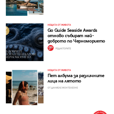
НЕЩАТА ОТ ЖИВОТА
Go Guide Seaside Awards
отново събират най-
доброто по Черноморието
РЕДАКТОРИТЕ
НЕЩАТА ОТ ЖИВОТА
Пет албума за различните
лица на лятото
ОТ ДАНИЕЛЕ МОНТЕЛЕОНЕ