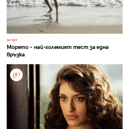
GO ТЕСТ
Морето – най-големият тест за една
връзка