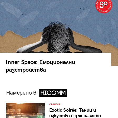
Inner Space: Емоционални
разстройства
Намерено в
СЪБИТИЯ
Exotic Soirée: Танци и
изкуство с дъх на лято