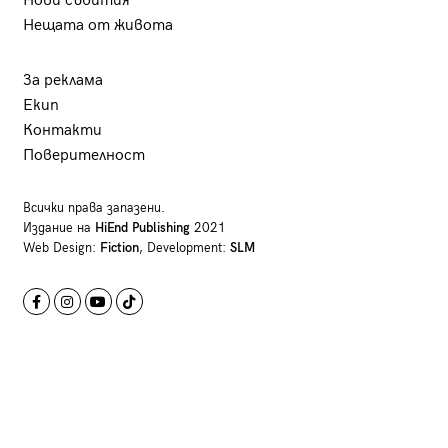
Нови събития
Нещата от живота
За реклама
Екип
Контакти
Поверителност
Всички права запазени.
Издание на
HiEnd Publishing
2021
Web Design:
Fiction
, Development:
SLM