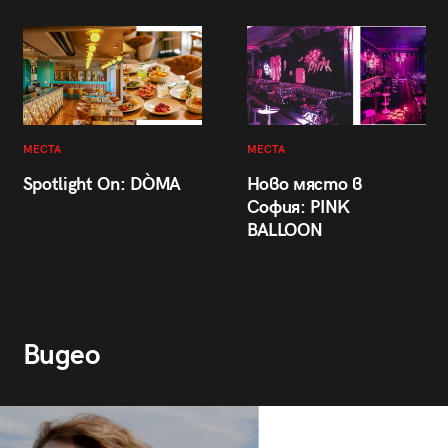
МЕСТА
МЕСТА
Spotlight On: DÒMA
Ново място в
София: PINK
BALLOON
Видео