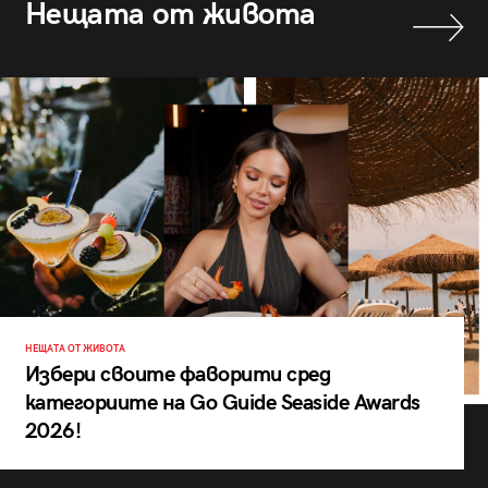
Нещата от живота
НЕЩАТА ОТ ЖИВОТА
Избери своите фаворити сред
категориите на Go Guide Seaside Awards
2026!