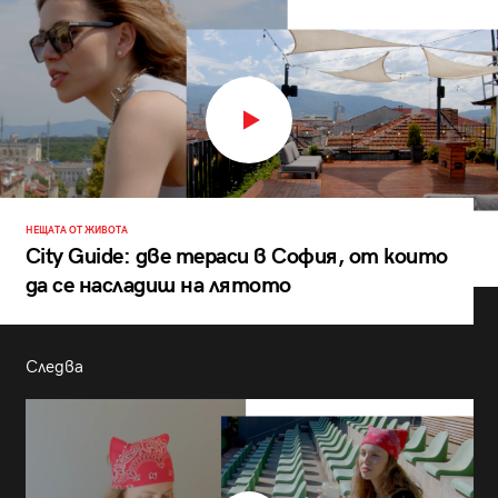
НЕЩАТА ОТ ЖИВОТА
City Guide: две тераси в София, от които
да се насладиш на лятото
Следва