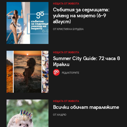
НЕЩАТА ОТ ЖИВОТА
Събития за седмицата:
уикенд на морето (6–9
август)
ОТ КРИСТИЯНА БУРДЕВА
НЕЩАТА ОТ ЖИВОТА
Summer City Guide: 72 часа в
Иракли
РЕДАКТОРИТЕ
НЕЩАТА ОТ ЖИВОТА
Всички обичат таралежите
ОТ АНДРЮ