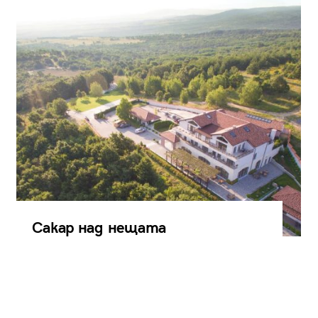
Сакар над нещата