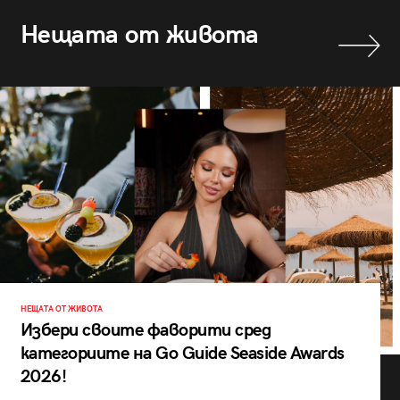
Нещата от живота
НЕЩАТА ОТ ЖИВОТА
Избери своите фаворити сред
категориите на Go Guide Seaside Awards
2026!