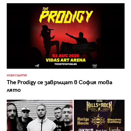
НОВИ СЪБИТИЯ
The Prodigy се завръщат в София това
лято