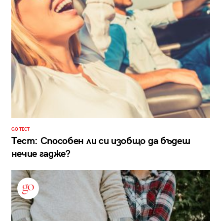
GO ТЕСТ
Тест: Способен ли си изобщо да бъдеш
нечие гадже?