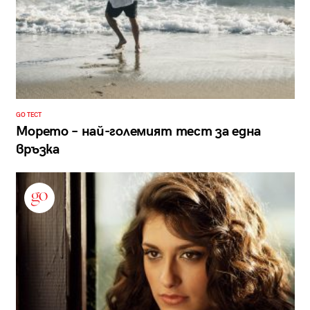
GO ТЕСТ
Морето – най-големият тест за една
връзка