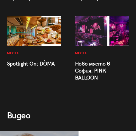
МЕСТА
МЕСТА
Spotlight On: DÒMA
Ново място в
София: PINK
BALLOON
Видео