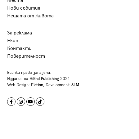
Места
Нови събития
Нещата от живота
За реклама
Екип
Контакти
Поверителност
Всички права запазени.
Издание на
HiEnd Publishing
2021
Web Design:
Fiction
, Development:
SLM