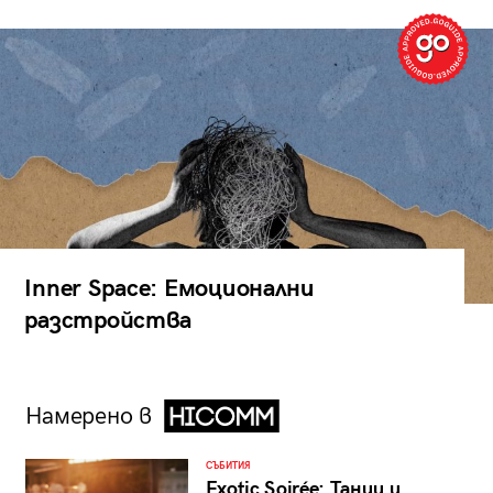
Inner Space: Емоционални
разстройства
Намерено в
СЪБИТИЯ
Exotic Soirée: Танци и