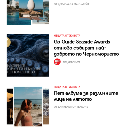
ОТ ДЕСИСЛАВА МАКЪЛРЕЙТ
НЕЩАТА ОТ ЖИВОТА
Go Guide Seaside Awards
отново събират най-
доброто по Черноморието
РЕДАКТОРИТЕ
НЕЩАТА ОТ ЖИВОТА
Пет албума за различните
лица на лятото
ОТ ДАНИЕЛЕ МОНТЕЛЕОНЕ