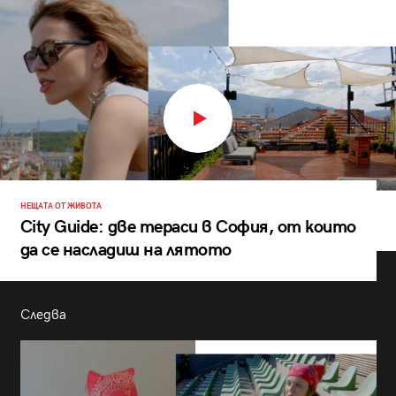
НЕЩАТА ОТ ЖИВОТА
City Guide: две тераси в София, от които
да се насладиш на лятото
Следва