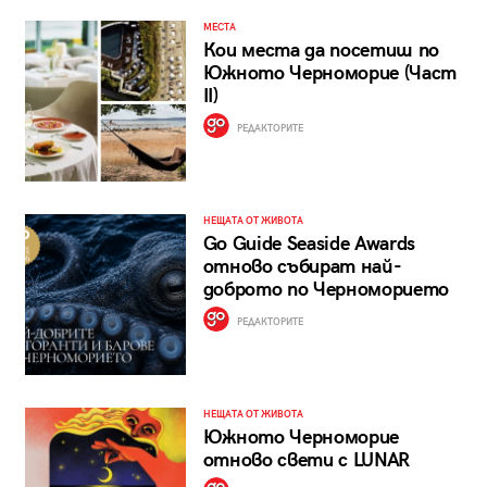
МЕСТА
Кои места да посетиш по
Южното Черноморие (Част
II)
РЕДАКТОРИТЕ
НЕЩАТА ОТ ЖИВОТА
Go Guide Seaside Awards
отново събират най-
доброто по Черноморието
РЕДАКТОРИТЕ
НЕЩАТА ОТ ЖИВОТА
Южното Черноморие
отново свети с LUNAR