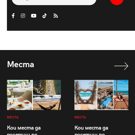
Места
МЕСТА
МЕСТА
Кои места да
Кои места да
посетиш по
посетиш по