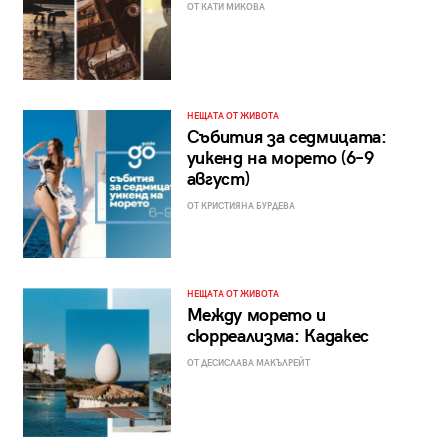
ОТ КАТИ МИКОВА
НЕЩАТА ОТ ЖИВОТА
Събития за седмицата:
уикенд на морето (6–9
август)
ОТ КРИСТИЯНА БУРДЕВА
НЕЩАТА ОТ ЖИВОТА
Между морето и
сюрреализма: Кадакес
ОТ ДЕСИСЛАВА МАКЪЛРЕЙТ