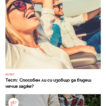
GO ТЕСТ
Тест: Способен ли си изобщо да бъдеш
нечие гадже?