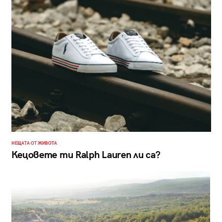
НЕЩАТА ОТ ЖИВОТА
Кецовете ти Ralph Lauren ли са?