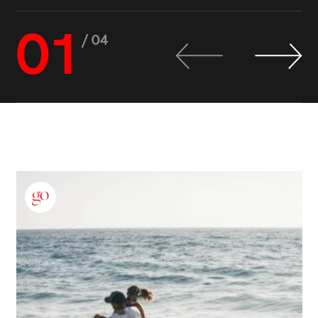
01
/ 04