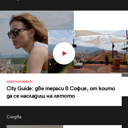
НЕЩАТА ОТ ЖИВОТА
City Guide: две тераси в София, от които
да се насладиш на лятото
Следва