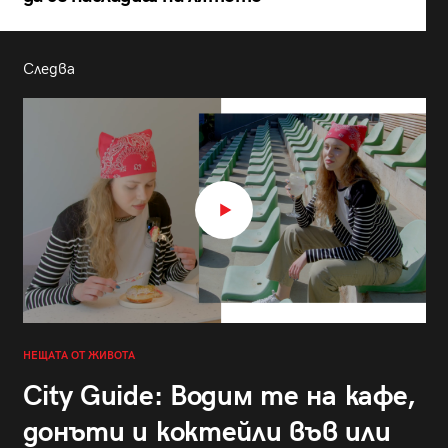
Следва
НЕЩАТА ОТ ЖИВОТА
City Guide: Водим те на кафе,
донъти и коктейли във или