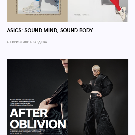
ASICS: SOUND MIND, SOUND BODY
ОТ КРИСТИЯНА БУРДЕВА