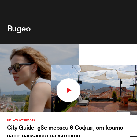
Видео
НЕЩАТА ОТ ЖИВОТА
City Guide: две тераси в София, от които
да се насладиш на лятото