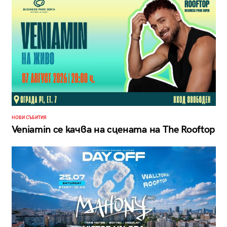
НОВИ СЪБИТИЯ
Veniamin се качва на сцената на The Rooftop