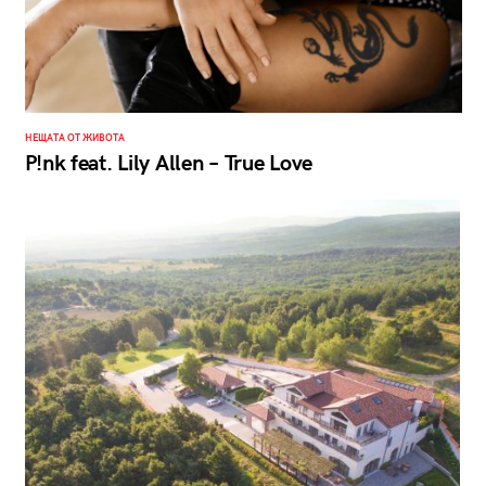
НЕЩАТА ОТ ЖИВОТА
P!nk feat. Lily Allen – True Love