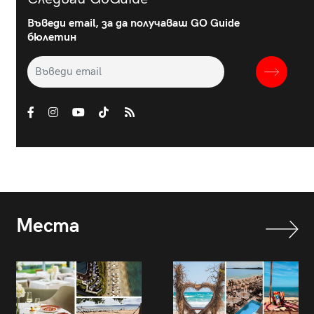
Въведи email, за да получаваш GO Guide
бюлетин
Места