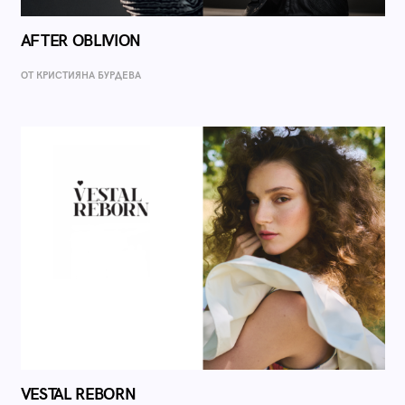
AFTER OBLIVION
ОТ КРИСТИЯНА БУРДЕВА
VESTAL REBORN