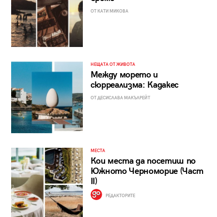
ОТ КАТИ МИКОВА
НЕЩАТА ОТ ЖИВОТА
Между морето и
сюрреализма: Кадакес
ОТ ДЕСИСЛАВА МАКЪЛРЕЙТ
МЕСТА
Кои места да посетиш по
Южното Черноморие (Част
II)
РЕДАКТОРИТЕ