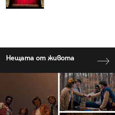
Нещата от живота