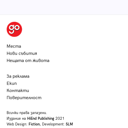
Места
Нови събития
Нещата от живота
За реклама
Екип
Контакти
Поверителност
Всички права запазени.
Издание на
HiEnd Publishing
2021
Web Design:
Fiction
, Development:
SLM