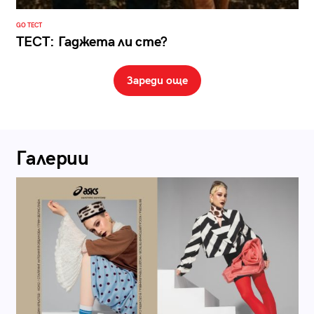
GO ТЕСТ
ТЕСТ: Гаджета ли сте?
Зареди още
Галерии