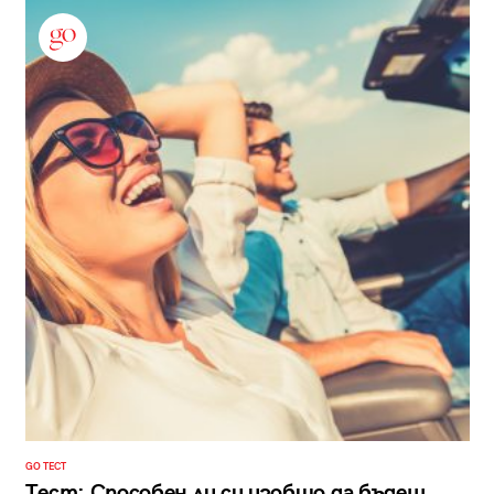
GO ТЕСТ
Тест: Способен ли си изобщо да бъдеш