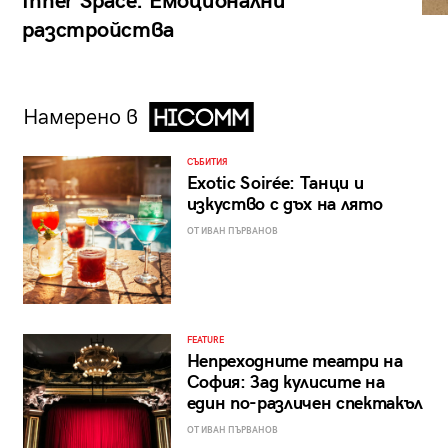
Inner Space: Емоционални
разстройства
Намерено в
СЪБИТИЯ
Exotic Soirée: Танци и
изкуство с дъх на лято
ОТ ИВАН ПЪРВАНОВ
FEATURE
Непреходните театри на
София: Зад кулисите на
един по-различен спектакъл
ОТ ИВАН ПЪРВАНОВ