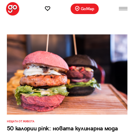
GoMap
НЕЩАТА ОТ ЖИВОТА
50 калории pink: новата кулинарна мода