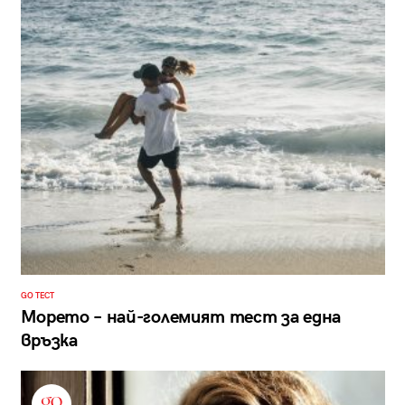
GO ТЕСТ
Морето – най-големият тест за една
връзка