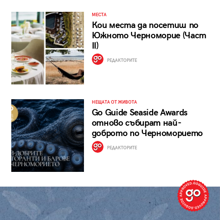
МЕСТА
Кои места да посетиш по
Южното Черноморие (Част
II)
РЕДАКТОРИТЕ
НЕЩАТА ОТ ЖИВОТА
Go Guide Seaside Awards
отново събират най-
доброто по Черноморието
РЕДАКТОРИТЕ