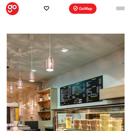
GoMap