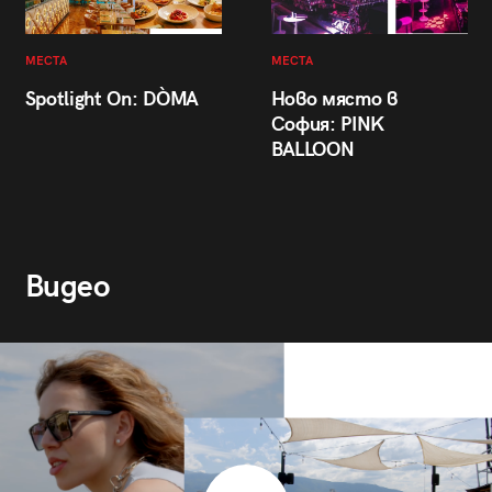
МЕСТА
МЕСТА
Spotlight On: DÒMA
Ново място в
София: PINK
BALLOON
Видео