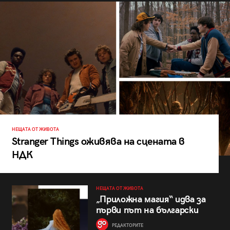
НЕЩАТА ОТ ЖИВОТА
Stranger Things оживява на сцената в
НДК
НЕЩАТА ОТ ЖИВОТА
„Приложна магия“ идва за
първи път на български
РЕДАКТОРИТЕ