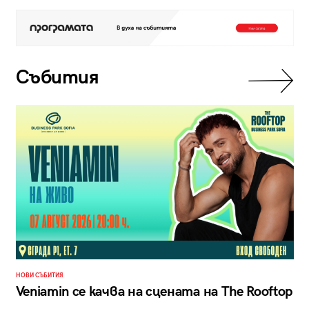
Събития
НОВИ СЪБИТИЯ
Veniamin се качва на сцената на The Rooftop