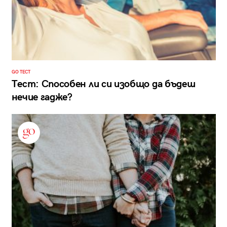
GO ТЕСТ
Тест: Способен ли си изобщо да бъдеш
нечие гадже?