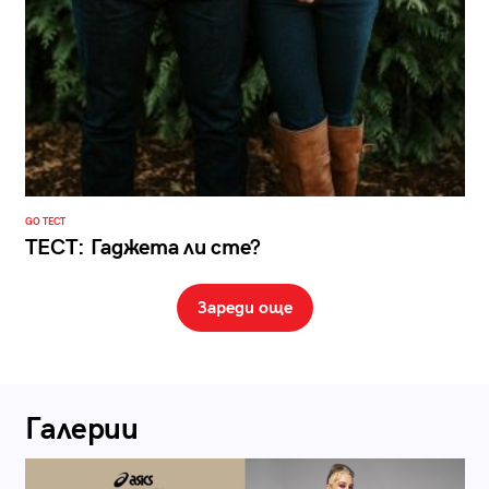
GO ТЕСТ
ТЕСТ: Гаджета ли сте?
Зареди още
Галерии