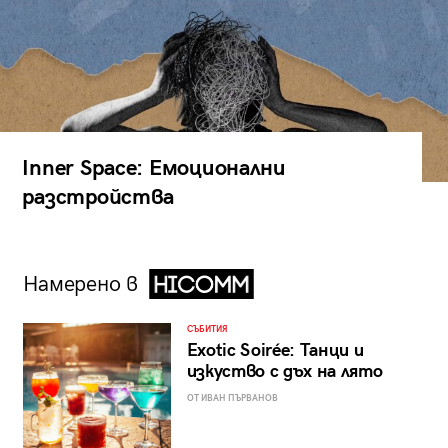
Inner Space: Емоционални
разстройства
Намерено в
СЪБИТИЯ
Exotic Soirée: Танци и
изкуство с дъх на лято
ОТ ИВАН ПЪРВАНОВ