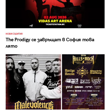
НОВИ СЪБИТИЯ
The Prodigy се завръщат в София това
лято