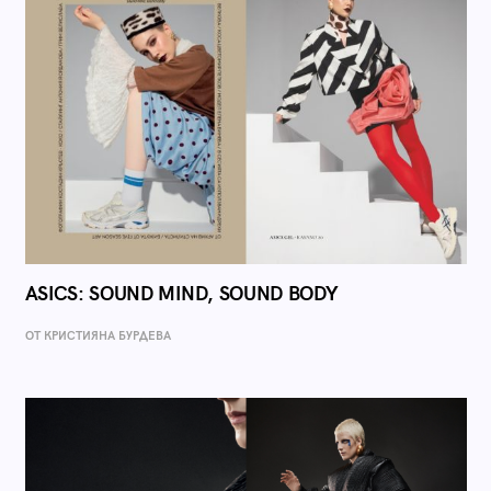
ASICS: SOUND MIND, SOUND BODY
ОТ КРИСТИЯНА БУРДЕВА