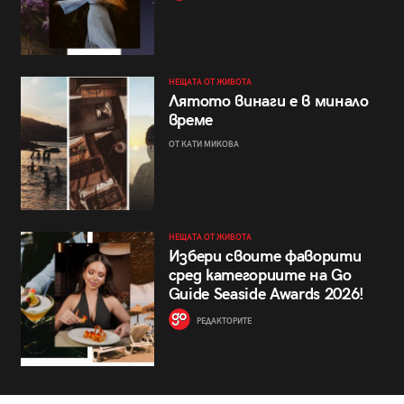
НЕЩАТА ОТ ЖИВОТА
Лятото винаги е в минало
време
ОТ КАТИ МИКОВА
НЕЩАТА ОТ ЖИВОТА
Избери своите фаворити
сред категориите на Go
Guide Seaside Awards 2026!
РЕДАКТОРИТЕ