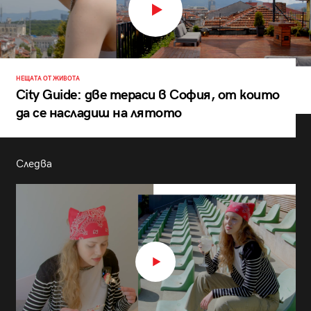
НЕЩАТА ОТ ЖИВОТА
City Guide: две тераси в София, от които
да се насладиш на лятото
Следва