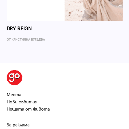
DRY REIGN
ОТ КРИСТИЯНА БУРДЕВА
Места
Нови събития
Нещата от живота
За реклама