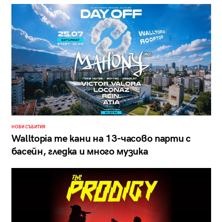
НОВИ СЪБИТИЯ
Walltopia те кани на 13-часово парти с
басейн, гледка и много музика