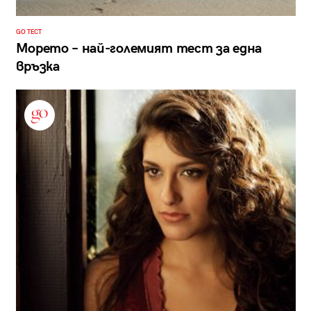
GO ТЕСТ
Морето – най-големият тест за една
връзка