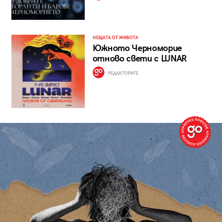
НЕЩАТА ОТ ЖИВОТА
Южното Черноморие
отново свети с LUNAR
РЕДАКТОРИТЕ