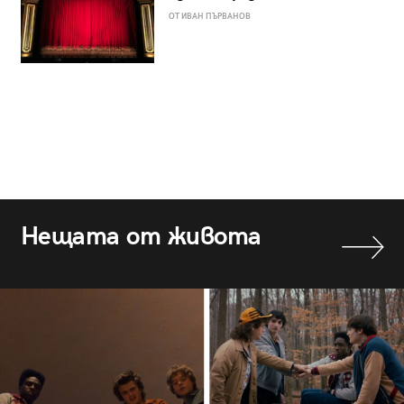
ОТ ИВАН ПЪРВАНОВ
Нещата от живота