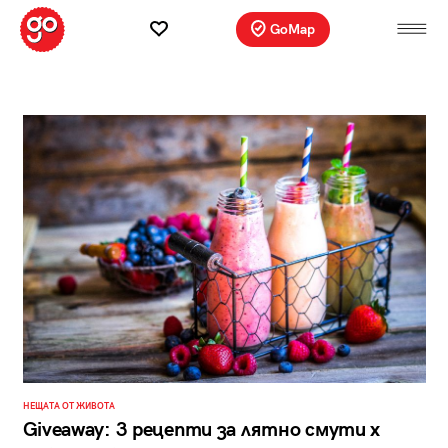
GoMap
НЕЩАТА ОТ ЖИВОТА
Giveaway: 3 рецепти за лятно смути x