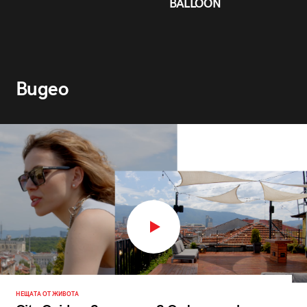
BALLOON
Видео
НЕЩАТА ОТ ЖИВОТА