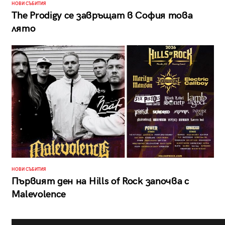
НОВИ СЪБИТИЯ
The Prodigy се завръщат в София това
лято
НОВИ СЪБИТИЯ
Първият ден на Hills of Rock започва с
Malevolence