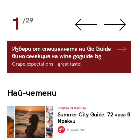
1
/29
Избери от специалната ни Go Guide
вино селекция на wine.goguide.bg
Grape expectations - great taste!
Най-четени
НЕЩАТА ОТ ЖИВОТА
Summer City Guide: 72 часа в
Иракли
РЕДАКТОРИТЕ