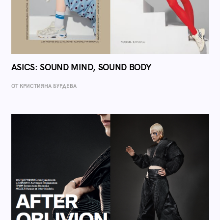
ASICS: SOUND MIND, SOUND BODY
ОТ КРИСТИЯНА БУРДЕВА