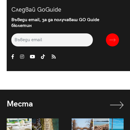
Следвай GoGuide
Въведи email, за да получаваш GO Guide
бюлетин
Места