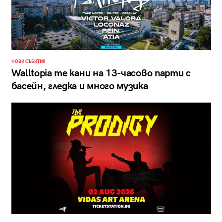
НОВИ СЪБИТИЯ
Walltopia те кани на 13-часово парти с
басейн, гледка и много музика