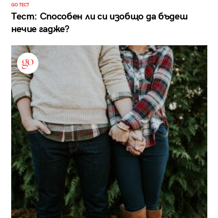
GO ТЕСТ
Тест: Способен ли си изобщо да бъдеш
нечие гадже?