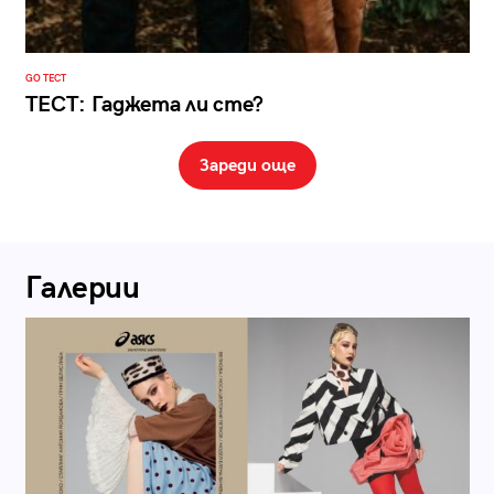
GO ТЕСТ
ТЕСТ: Гаджета ли сте?
Зареди още
Галерии