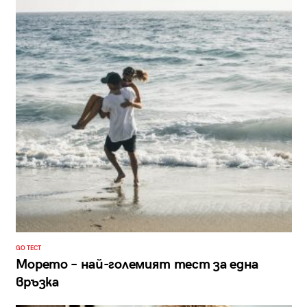
GO ТЕСТ
Морето – най-големият тест за една
връзка