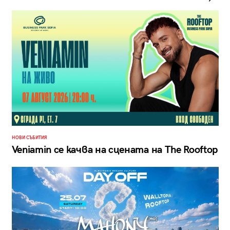
НОВИ СЪБИТИЯ
Veniamin се качва на сцената на The Rooftop