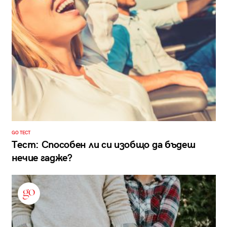
GO ТЕСТ
Тест: Способен ли си изобщо да бъдеш
нечие гадже?