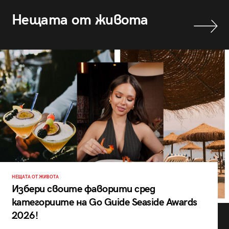
Нещата от живота
НЕЩАТА ОТ ЖИВОТА
Избери своите фаворити сред
категориите на Go Guide Seaside Awards
2026!