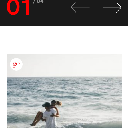
01
/ 04