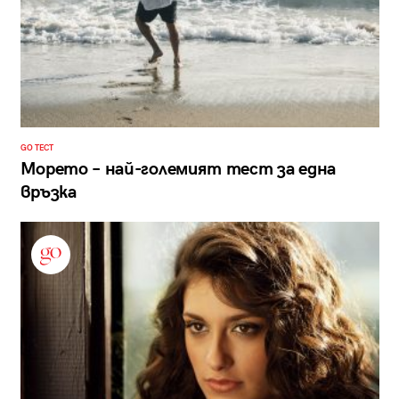
GO ТЕСТ
Морето – най-големият тест за една
връзка