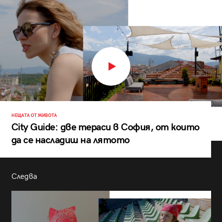
НЕЩАТА ОТ ЖИВОТА
City Guide: две тераси в София, от които
да се насладиш на лятото
Следва