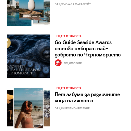
ОТ ДЕСИСЛАВА МАКЪЛРЕЙТ
НЕЩАТА ОТ ЖИВОТА
Go Guide Seaside Awards
отново събират най-
доброто по Черноморието
РЕДАКТОРИТЕ
НЕЩАТА ОТ ЖИВОТА
Пет албума за различните
лица на лятото
ОТ ДАНИЕЛЕ МОНТЕЛЕОНЕ