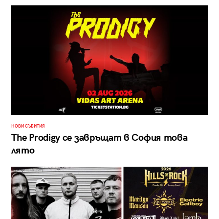
НОВИ СЪБИТИЯ
The Prodigy се завръщат в София това
лято