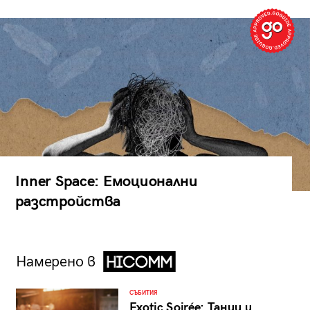
Inner Space: Емоционални
разстройства
Намерено в
СЪБИТИЯ
Exotic Soirée: Танци и