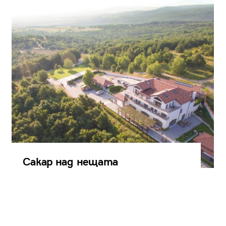
Сакар над нещата