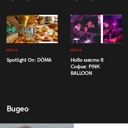
МЕСТА
МЕСТА
Spotlight On: DÒMA
Ново място в
София: PINK
BALLOON
Видео