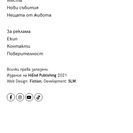
Места
Нови събития
Нещата от живота
За реклама
Екип
Контакти
Поверителност
Всички права запазени.
Издание на
HiEnd Publishing
2021
Web Design:
Fiction
, Development:
SLM