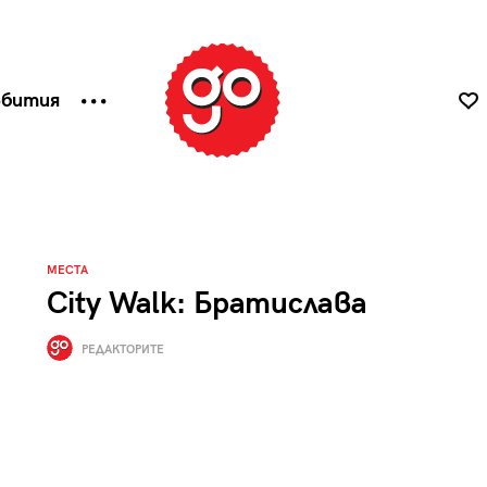
ъбития
МЕСТА
City Walk: Братислава
РЕДАКТОРИТЕ