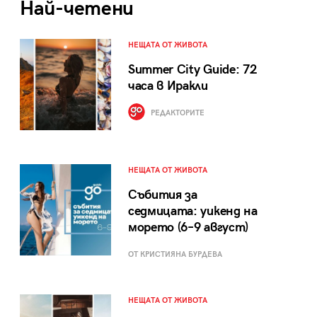
Най-четени
НЕЩАТА ОТ ЖИВОТА
Summer City Guide: 72
часа в Иракли
РЕДАКТОРИТЕ
НЕЩАТА ОТ ЖИВОТА
Събития за
седмицата: уикенд на
морето (6–9 август)
ОТ КРИСТИЯНА БУРДЕВА
НЕЩАТА ОТ ЖИВОТА