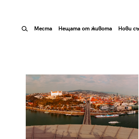
Места
Нещата от живота
Нови с