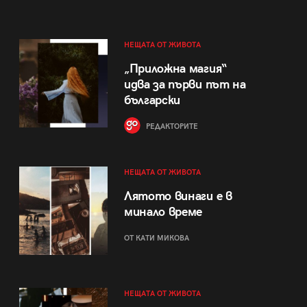
НЕЩАТА ОТ ЖИВОТА
„Приложна магия“
идва за първи път на
български
РЕДАКТОРИТЕ
НЕЩАТА ОТ ЖИВОТА
Лятото винаги е в
минало време
ОТ КАТИ МИКОВА
НЕЩАТА ОТ ЖИВОТА