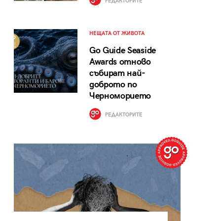
РЕДАКТОРИТЕ
НЕЩАТА ОТ ЖИВОТА
Go Guide Seaside
Awards отново
събират най-
доброто по
Черноморието
РЕДАКТОРИТЕ