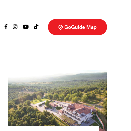
GoGuide Map