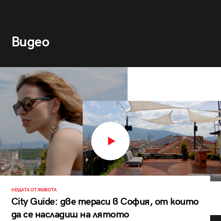
Видео
НЕЩАТА ОТ ЖИВОТА
City Guide: две тераси в София, от които
да се насладиш на лятото