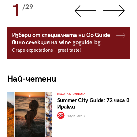
1
/29
Избери от специалната ни Go Guide
вино селекция на wine.goguide.bg
Grape expectations - great taste!
Най-четени
НЕЩАТА ОТ ЖИВОТА
Summer City Guide: 72 часа в
Иракли
РЕДАКТОРИТЕ