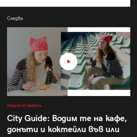
Следва
НЕЩАТА ОТ ЖИВОТА
City Guide: Водим те на кафе,
донъти и коктейли във или