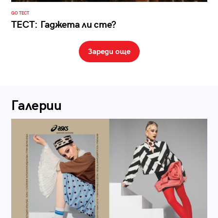
GO ТЕСТ
ТЕСТ: Гаджета ли сте?
Зареди още
Галерии