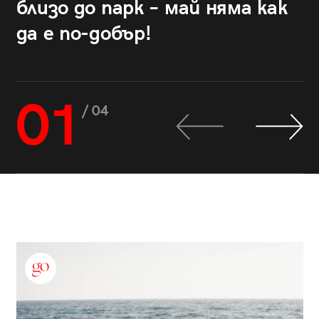
близо до парк – май няма как
да е по-добър!
01
/ 04