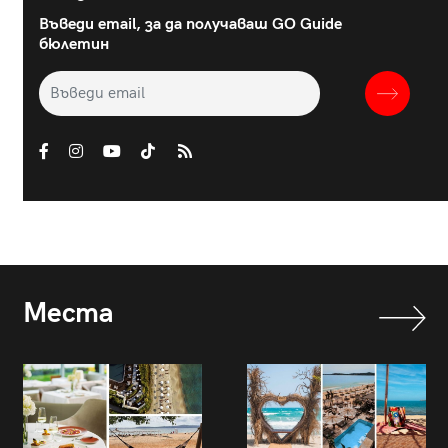
Въведи email, за да получаваш GO Guide
бюлетин
Места