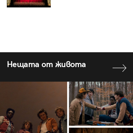
Нещата от живота