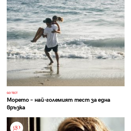
GO ТЕСТ
Морето – най-големият тест за една
връзка