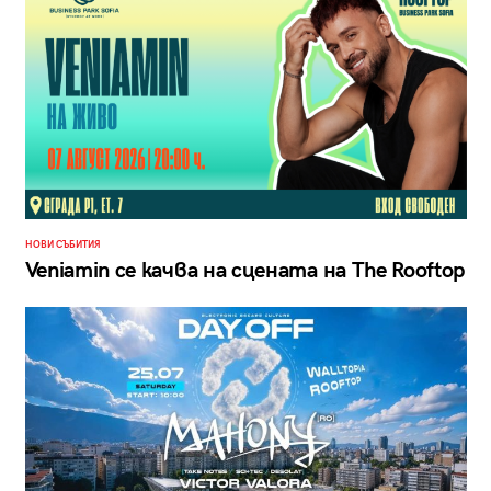
НОВИ СЪБИТИЯ
Veniamin се качва на сцената на The Rooftop