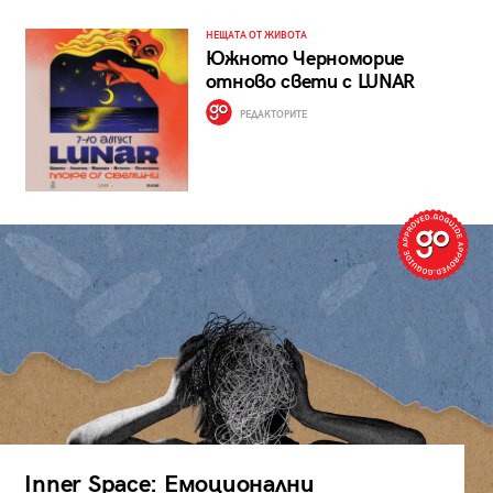
НЕЩАТА ОТ ЖИВОТА
Южното Черноморие
отново свети с LUNAR
РЕДАКТОРИТЕ
Inner Space: Емоционални