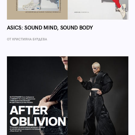
ASICS: SOUND MIND, SOUND BODY
ОТ КРИСТИЯНА БУРДЕВА