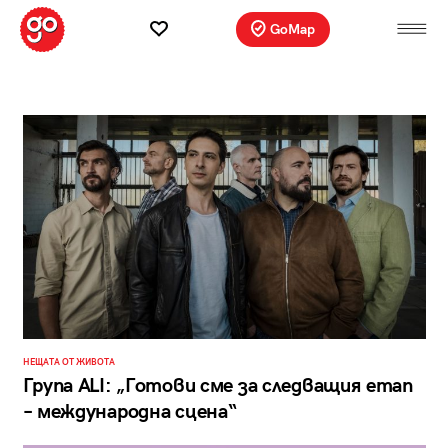
GoMap
НЕЩАТА ОТ ЖИВОТА
Група ALI: „Готови сме за следващия етап
– международна сцена“