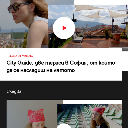
НЕЩАТА ОТ ЖИВОТА
City Guide: две тераси в София, от които
да се насладиш на лятото
Следва