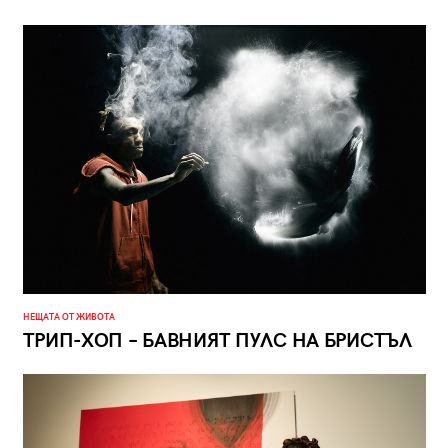
НЕЩАТА ОТ ЖИВОТА
ТРИП-ХОП – БАВНИЯТ ПУЛС НА БРИСТЪЛ