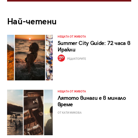
Най-четени
НЕЩАТА ОТ ЖИВОТА
Summer City Guide: 72 часа в
Иракли
РЕДАКТОРИТЕ
НЕЩАТА ОТ ЖИВОТА
Лятото винаги е в минало
време
ОТ КАТИ МИКОВА