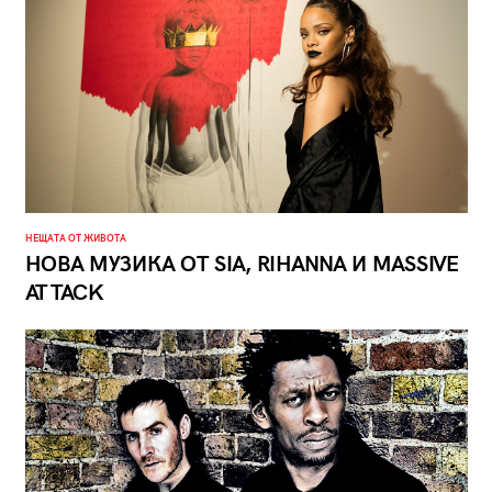
НЕЩАТА ОТ ЖИВОТА
НОВА МУЗИКА ОТ SIA, RIHANNA И MASSIVE
ATTACK