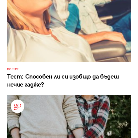
GO ТЕСТ
Тест: Способен ли си изобщо да бъдеш
нечие гадже?