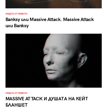
НЕЩАТА ОТ ЖИВОТА
Banksy или Massive Attack. Massive Attack
или Banksy
НЕЩАТА ОТ ЖИВОТА
MASSIVE ATTACK И ДУШАТА НА КЕЙТ
БЛАНШЕТ