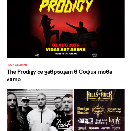
НОВИ СЪБИТИЯ
The Prodigy се завръщат в София това
лято