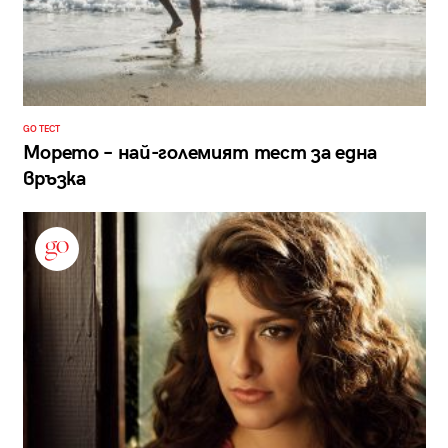
GO ТЕСТ
Морето – най-големият тест за една
връзка