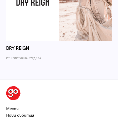
DRY REIGN
ОТ КРИСТИЯНА БУРДЕВА
Места
Нови събития