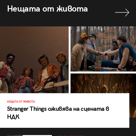
Нещата от живота
НЕЩАТА ОТ ЖИВОТА
Stranger Things оживява на сцената в
НДК