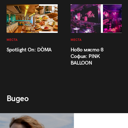
МЕСТА
МЕСТА
Spotlight On: DÒMA
Ново място в
София: PINK
BALLOON
Видео