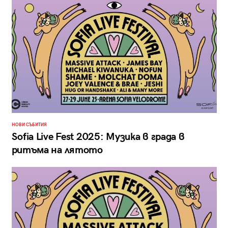
НОВИ СЪБИТИЯ
Sofia Live Fest 2025: Mузика в града в
ритъма на лятото