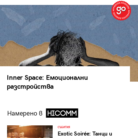
Inner Space: Емоционални
разстройства
Намерено в
СЪБИТИЯ
Exotic Soirée: Танци и