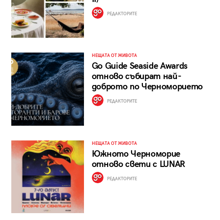
РЕДАКТОРИТЕ
НЕЩАТА ОТ ЖИВОТА
Go Guide Seaside Awards
отново събират най-
доброто по Черноморието
РЕДАКТОРИТЕ
НЕЩАТА ОТ ЖИВОТА
Южното Черноморие
отново свети с LUNAR
РЕДАКТОРИТЕ