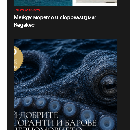
НЕЩАТА ОТ ЖИВОТА
Между морето и сюрреализма:
Кадакес