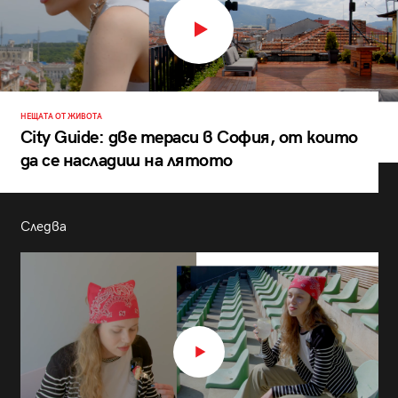
НЕЩАТА ОТ ЖИВОТА
City Guide: две тераси в София, от които
да се насладиш на лятото
Следва