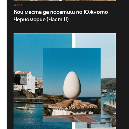
МЕСТА
Кои места да посетиш по Южното
Черноморие (Част II)