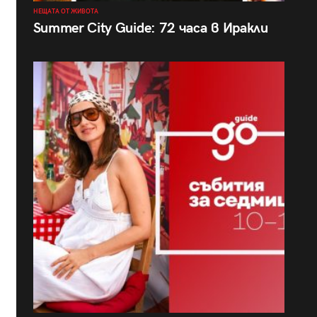
НЕЩАТА ОТ ЖИВОТА
Summer City Guide: 72 часа в Иракли