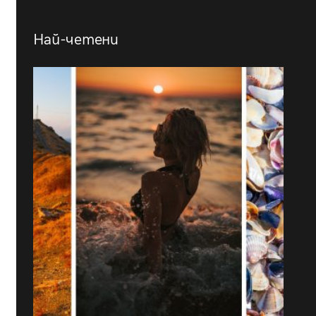
Най-четени