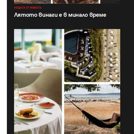
НЕЩАТА ОТ ЖИВОТА
Лятото винаги е в минало време