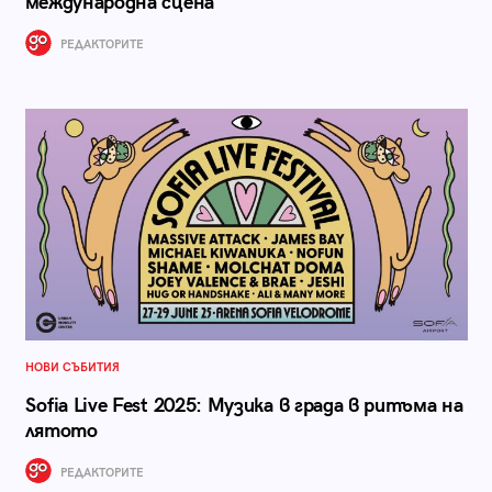
международна сцена“
РЕДАКТОРИТЕ
НОВИ СЪБИТИЯ
Sofia Live Fest 2025: Mузика в града в ритъма на
лятото
РЕДАКТОРИТЕ