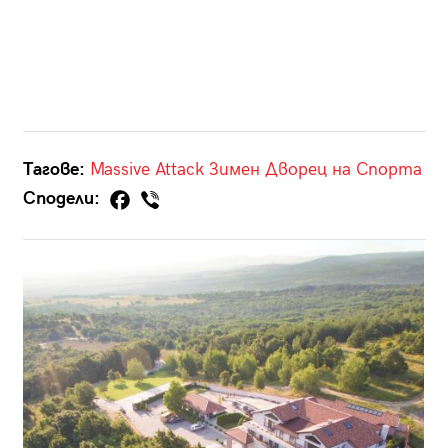
Тагове:
Massive Attack
Зимен Дворец на Спорта
Сподели: