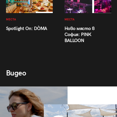
МЕСТА
МЕСТА
Spotlight On: DÒMA
Ново място в
София: PINK
BALLOON
Видео