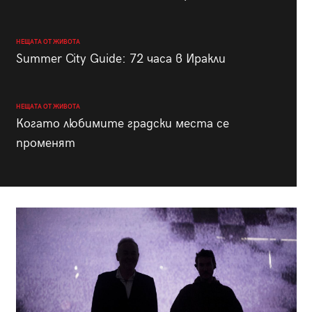
НЕЩАТА ОТ ЖИВОТА
Summer City Guide: 72 часа в Иракли
НЕЩАТА ОТ ЖИВОТА
Когато любимите градски места се
променят