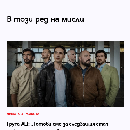
В този ред на мисли
НЕЩАТА ОТ ЖИВОТА
Група ALI: „Готови сме за следващия етап –