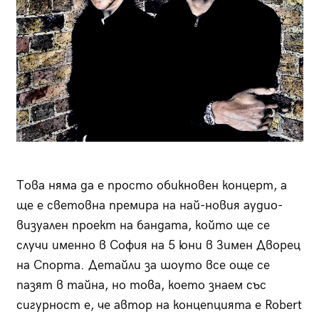
Това няма да е просто обикновен концерт, а
ще е световна премира на най-новия аудио-
визуален проект на бандата, който ще се
случи именно в София на 5 юни в Зимен Дворец
на Спорта. Детайли за шоуто все още се
пазят в тайна, но това, което знаем със
сигурност е, че автор на концепцията е Robert