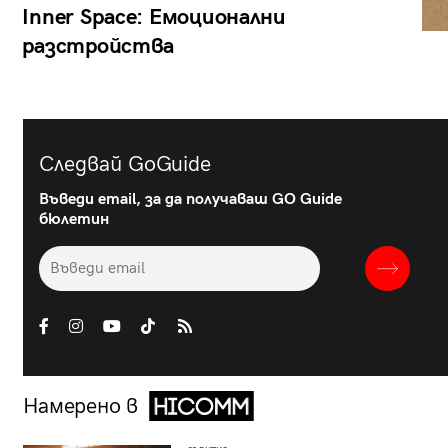
Inner Space: Емоционални
разстройства
Следвай GoGuide
Въведи email, за да получаваш GO Guide
бюлетин
Намерено в