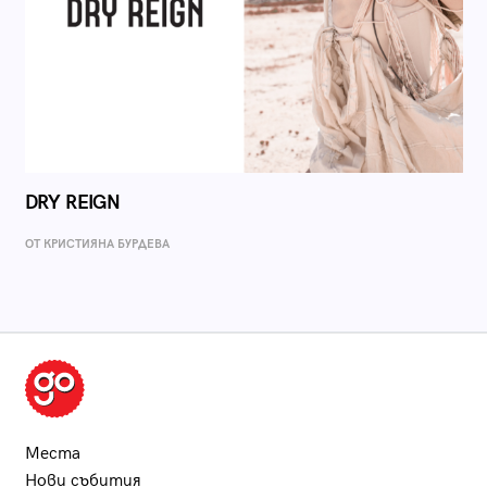
DRY REIGN
ОТ КРИСТИЯНА БУРДЕВА
Места
Нови събития