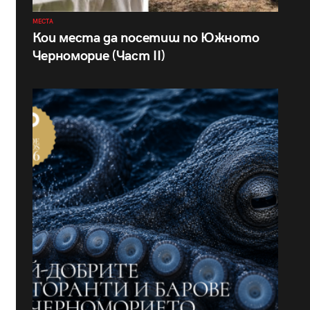
МЕСТА
Кои места да посетиш по Южното
Черноморие (Част II)