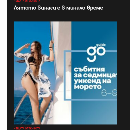
НЕЩАТА ОТ ЖИВОТА
Лятото винаги е в минало време
НЕЩАТА ОТ ЖИВОТА