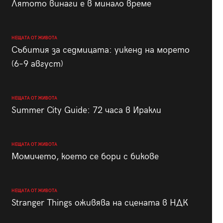
Лятото винаги е в минало време
НЕЩАТА ОТ ЖИВОТА
Събития за седмицата: уикенд на морето
(6–9 август)
НЕЩАТА ОТ ЖИВОТА
Summer City Guide: 72 часа в Иракли
НЕЩАТА ОТ ЖИВОТА
Момичето, което се бори с бикове
НЕЩАТА ОТ ЖИВОТА
Stranger Things оживява на сцената в НДК