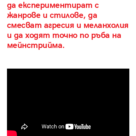
да експериментират с
жанрове и стилове, да
смесват агресия и меланхолия
и да ходят точно по ръба на
мейнстрийма.