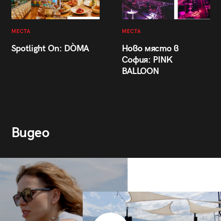
МЕСТА
МЕСТА
Spotlight On: DÒMA
Ново място в
София: PINK
BALLOON
Видео