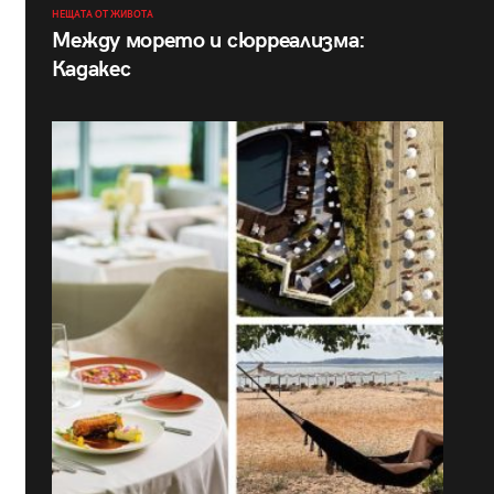
НЕЩАТА ОТ ЖИВОТА
Между морето и сюрреализма:
Кадакес