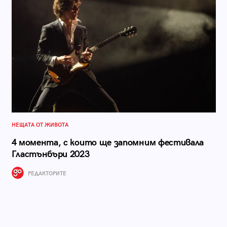
НЕЩАТА ОТ ЖИВОТА
4 момента, с които ще запомним фестивала
Гластънбъри 2023
РЕДАКТОРИТЕ