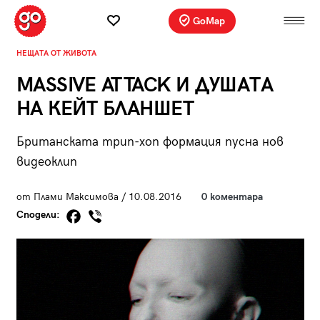
GoMap
НЕЩАТА ОТ ЖИВОТА
MASSIVE ATTACK И ДУШАТА
НА КЕЙТ БЛАНШЕТ
Британската трип-хоп формация пусна нов
видеоклип
от Плами Максимова / 10.08.2016
0 коментара
Сподели: