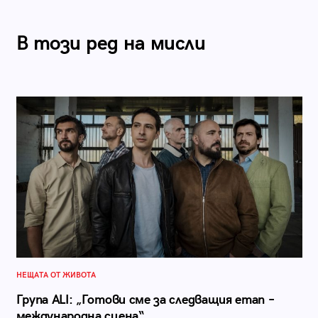
В този ред на мисли
НЕЩАТА ОТ ЖИВОТА
Група ALI: „Готови сме за следващия етап –
международна сцена“