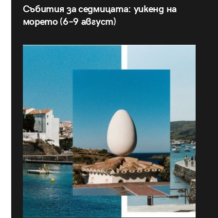
Събития за седмицата: уикенд на
морето (6–9 август)