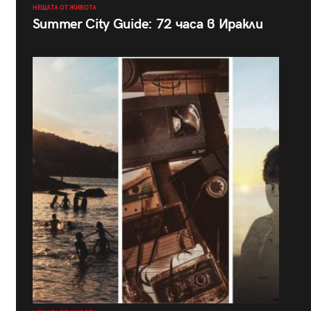
НЕЩАТА ОТ ЖИВОТА
Summer City Guide: 72 часа в Иракли