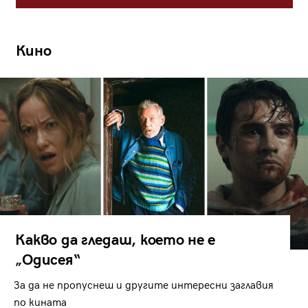
Кино
Какво да гледаш, което не е
„Одисея“
За да не пропуснеш и другите интересни заглавия
по кината