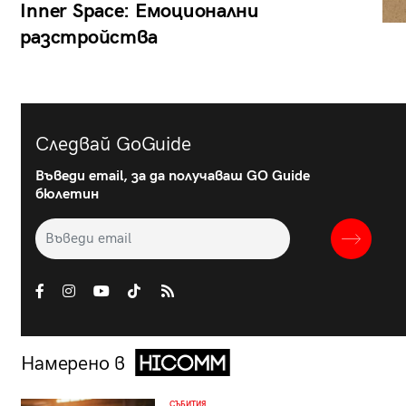
Inner Space: Емоционални
разстройства
Следвай GoGuide
Въведи email, за да получаваш GO Guide
бюлетин
Намерено в
СЪБИТИЯ