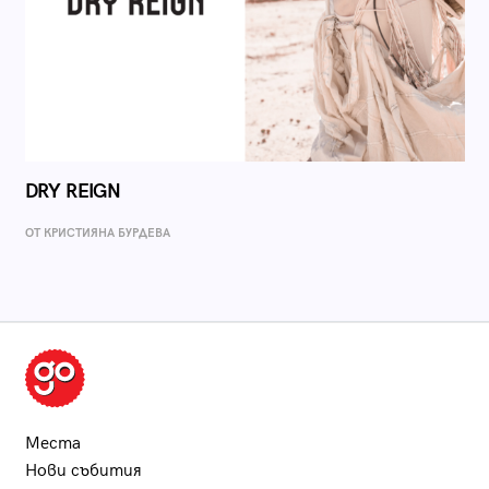
DRY REIGN
ОТ КРИСТИЯНА БУРДЕВА
Места
Нови събития