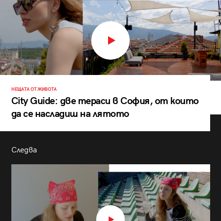
НЕЩАТА ОТ ЖИВОТА
City Guide: две тераси в София, от които
да се насладиш на лятото
Следва