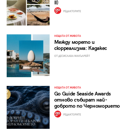
II)
РЕДАКТОРИТЕ
НЕЩАТА ОТ ЖИВОТА
Между морето и
сюрреализма: Кадакес
ОТ ДЕСИСЛАВА МАКЪЛРЕЙТ
НЕЩАТА ОТ ЖИВОТА
Go Guide Seaside Awards
отново събират най-
доброто по Черноморието
РЕДАКТОРИТЕ