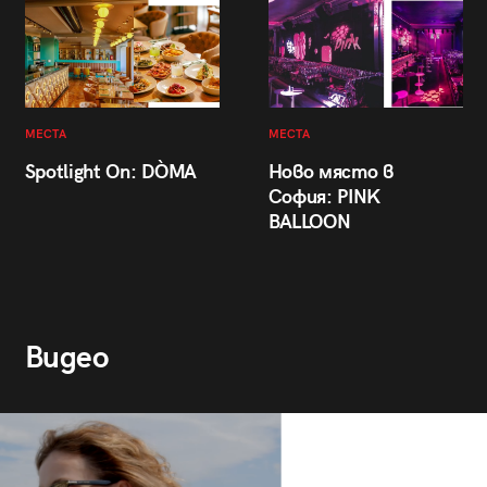
МЕСТА
МЕСТА
Spotlight On: DÒMA
Ново място в
София: PINK
BALLOON
Видео