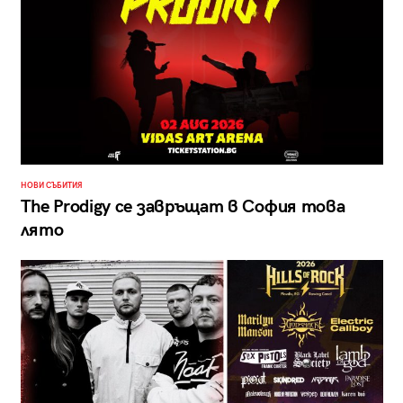
НОВИ СЪБИТИЯ
The Prodigy се завръщат в София това
лято