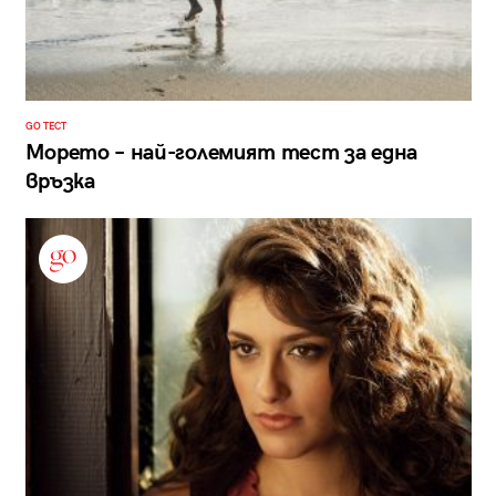
GO ТЕСТ
Морето – най-големият тест за една
връзка