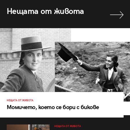
Нещата от живота
НЕЩАТА ОТ ЖИВОТА
Момичето, което се бори с бикове
НЕЩАТА ОТ ЖИВОТА