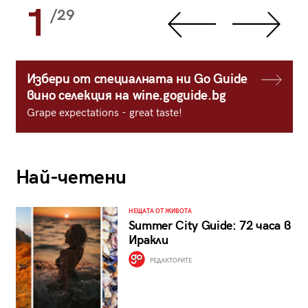
1
/29
Избери от специалната ни Go Guide
вино селекция на wine.goguide.bg
Grape expectations - great taste!
Най-четени
НЕЩАТА ОТ ЖИВОТА
Summer City Guide: 72 часа в
Иракли
РЕДАКТОРИТЕ