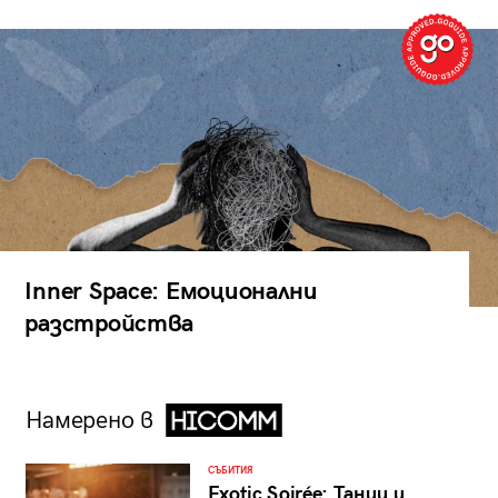
Inner Space: Емоционални
разстройства
Намерено в
СЪБИТИЯ
Exotic Soirée: Танци и