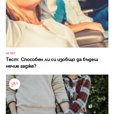
GO ТЕСТ
Тест: Способен ли си изобщо да бъдеш
нечие гадже?