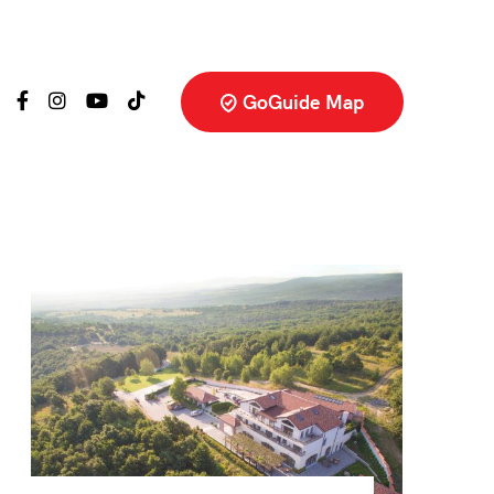
GoGuide Map