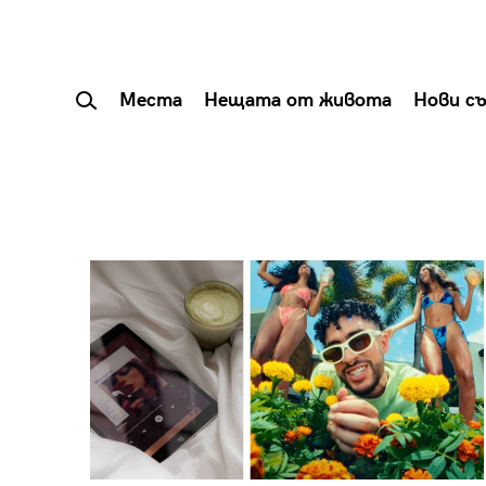
Места
Нещата от живота
Нови с