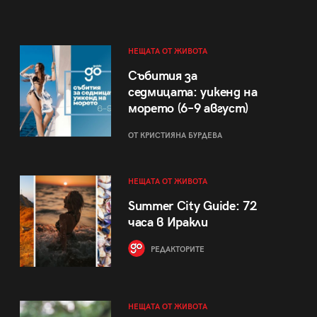
НЕЩАТА ОТ ЖИВОТА
Събития за
седмицата: уикенд на
морето (6–9 август)
ОТ КРИСТИЯНА БУРДЕВА
НЕЩАТА ОТ ЖИВОТА
Summer City Guide: 72
часа в Иракли
РЕДАКТОРИТЕ
НЕЩАТА ОТ ЖИВОТА