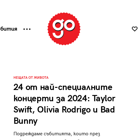
ъбития
НЕЩАТА ОТ ЖИВОТА
24 от най-специалните
концерти за 2024: Taylor
Swift, Olivia Rodrigo и Bad
Bunny
Подреждаме събитията, които през