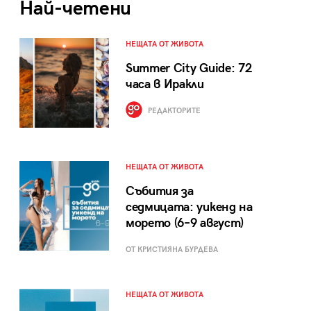
Най-четени
НЕЩАТА ОТ ЖИВОТА
Summer City Guide: 72
часа в Иракли
РЕДАКТОРИТЕ
НЕЩАТА ОТ ЖИВОТА
Събития за
седмицата: уикенд на
морето (6–9 август)
ОТ КРИСТИЯНА БУРДЕВА
НЕЩАТА ОТ ЖИВОТА