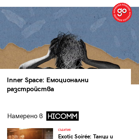
Inner Space: Емоционални
разстройства
Намерено в
СЪБИТИЯ
Exotic Soirée: Танци и