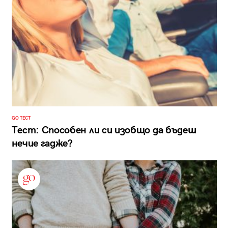
GO ТЕСТ
Тест: Способен ли си изобщо да бъдеш
нечие гадже?