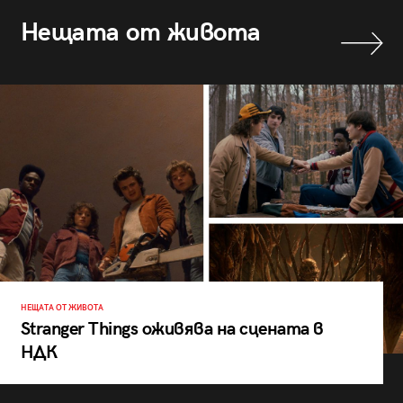
Нещата от живота
НЕЩАТА ОТ ЖИВОТА
Stranger Things оживява на сцената в
НДК