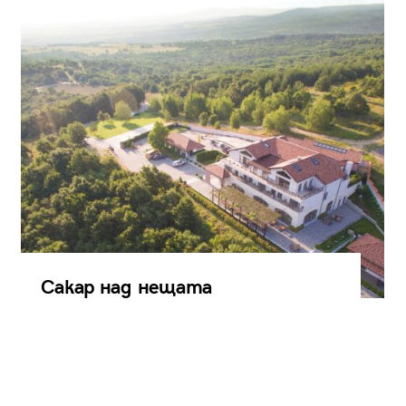
Сакар над нещата