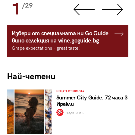
1
/29
Избери от специалната ни Go Guide
вино селекция на wine.goguide.bg
Grape expectations - great taste!
Най-четени
НЕЩАТА ОТ ЖИВОТА
Summer City Guide: 72 часа в
Иракли
РЕДАКТОРИТЕ