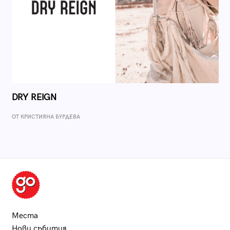
DRY REIGN
ОТ КРИСТИЯНА БУРДЕВА
Места
Нови събития