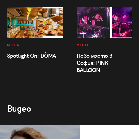
МЕСТА
МЕСТА
Spotlight On: DÒMA
Ново място в
София: PINK
BALLOON
Видео