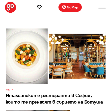
GoMap
МЕСТА
Италианските ресторанти в София,
които те пренасят в сърцето на Ботуша