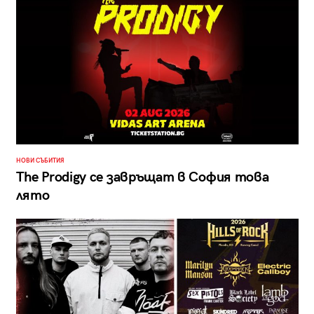
НОВИ СЪБИТИЯ
The Prodigy се завръщат в София това
лято