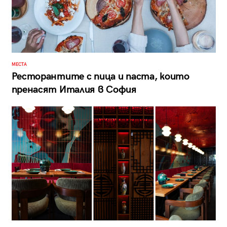
МЕСТА
Ресторантите с пица и паста, които
пренасят Италия в София