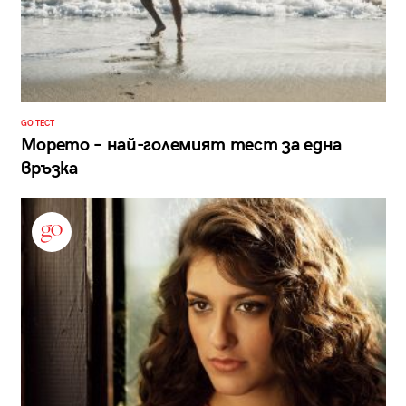
GO ТЕСТ
Морето – най-големият тест за една
връзка