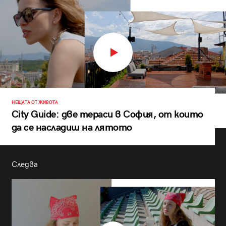
НЕЩАТА ОТ ЖИВОТА
City Guide: две тераси в София, от които
да се насладиш на лятото
Следва