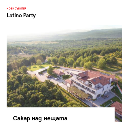
НОВИ СЪБИТИЯ
Latino Party
Сакар над нещата