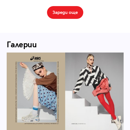
Зареди още
Галерии