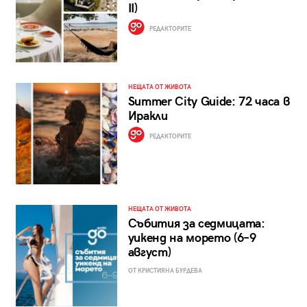
II)
РЕДАКТОРИТЕ
НЕЩАТА ОТ ЖИВОТА
Summer City Guide: 72 часа в
Иракли
РЕДАКТОРИТЕ
НЕЩАТА ОТ ЖИВОТА
Събития за седмицата:
уикенд на морето (6–9
август)
ОТ КРИСТИЯНА БУРДЕВА