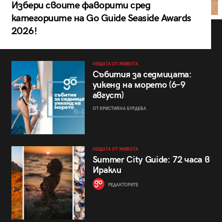
Избери своите фаворити сред
категориите на Go Guide Seaside Awards
2026!
НЕЩАТА ОТ ЖИВОТА
Събития за седмицата:
уикенд на морето (6–9
август)
ОТ КРИСТИЯНА БУРДЕВА
НЕЩАТА ОТ ЖИВОТА
Summer City Guide: 72 часа в
Иракли
РЕДАКТОРИТЕ