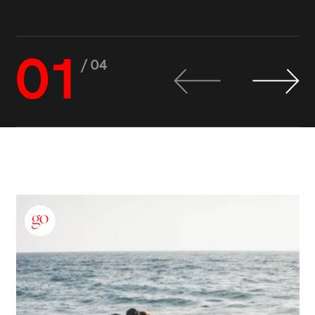
01
/ 04