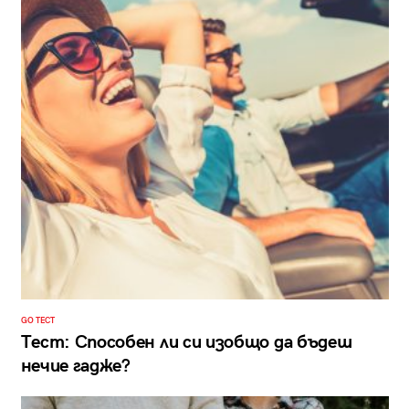
GO ТЕСТ
Тест: Способен ли си изобщо да бъдеш
нечие гадже?