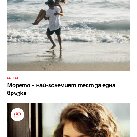
GO ТЕСТ
Морето – най-големият тест за една
връзка