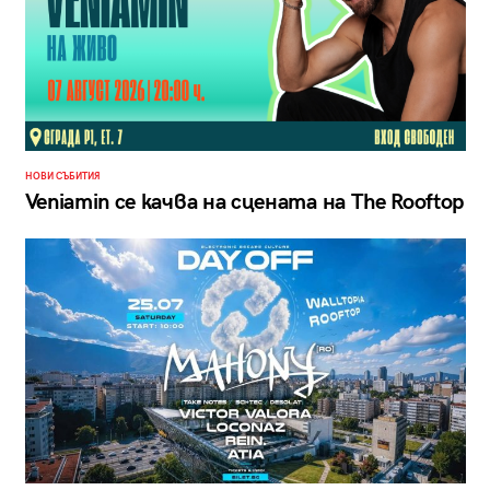
НОВИ СЪБИТИЯ
Veniamin се качва на сцената на The Rooftop