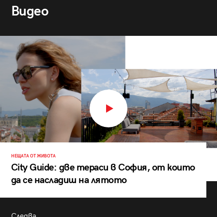
Видео
НЕЩАТА ОТ ЖИВОТА
City Guide: две тераси в София, от които
да се насладиш на лятото
Следва