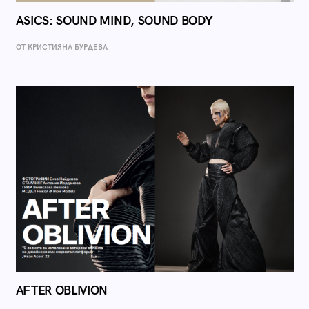
ASICS: SOUND MIND, SOUND BODY
ОТ КРИСТИЯНА БУРДЕВА
AFTER OBLIVION