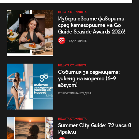
НЕЩАТА ОТ ЖИВОТА
Избери своите фаворити
сред категориите на Go
Guide Seaside Awards 2026!
РЕДАКТОРИТЕ
НЕЩАТА ОТ ЖИВОТА
Събития за седмицата:
уикенд на морето (6–9
август)
ОТ КРИСТИЯНА БУРДЕВА
НЕЩАТА ОТ ЖИВОТА
Summer City Guide: 72 часа в
Иракли