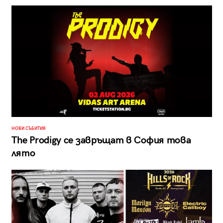
НОВИ СЪБИТИЯ
The Prodigy се завръщат в София това
лято