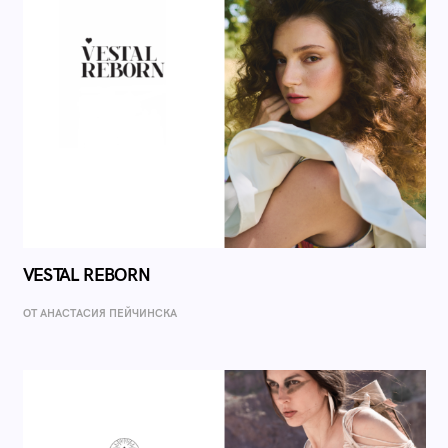
VESTAL REBORN
ОТ AНАСТАСИЯ ПЕЙЧИНСКА