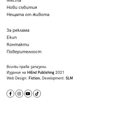
Места
Нови събития
Нещата от живота
За реклама
Екип
Контакти
Поверителност
Всички права запазени.
Издание на
HiEnd Publishing
2021
Web Design:
Fiction
, Development:
SLM