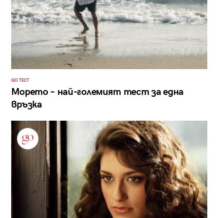
GO ТЕСТ
Морето – най-големият тест за една
връзка