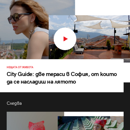
НЕЩАТА ОТ ЖИВОТА
City Guide: две тераси в София, от които
да се насладиш на лятото
Следва