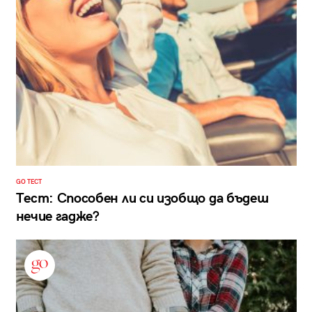
GO ТЕСТ
Тест: Способен ли си изобщо да бъдеш
нечие гадже?