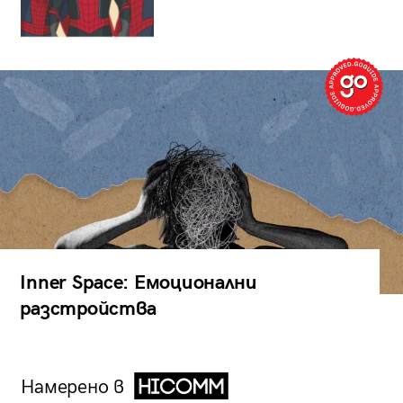
Inner Space: Емоционални
разстройства
Намерено в