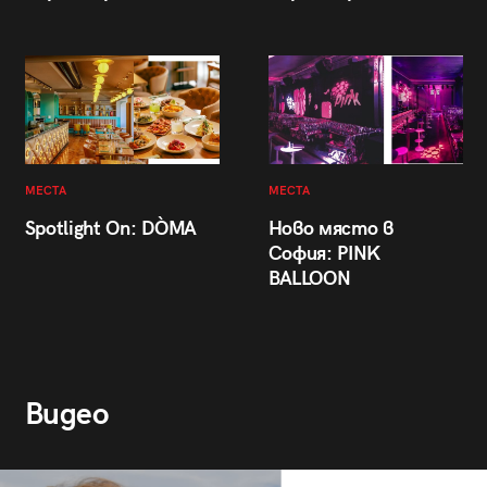
МЕСТА
МЕСТА
Spotlight On: DÒMA
Ново място в
София: PINK
BALLOON
Видео