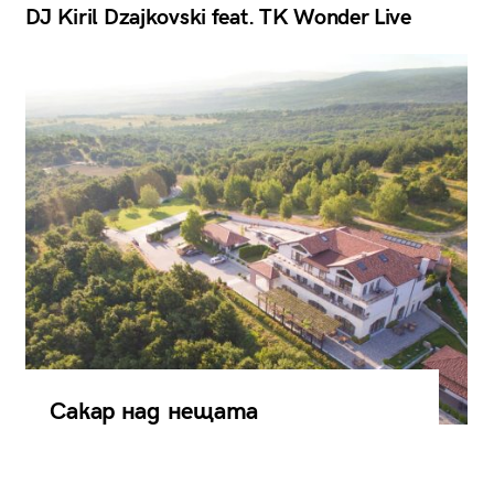
DJ Kiril Dzajkovski feat. TK Wonder Live
Сакар над нещата