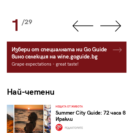
1
/29
Избери от специалната ни Go Guide
вино селекция на wine.goguide.bg
Grape expectations - great taste!
Най-четени
НЕЩАТА ОТ ЖИВОТА
Summer City Guide: 72 часа в
Иракли
РЕДАКТОРИТЕ