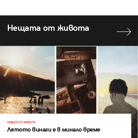
Нещата от живота
НЕЩАТА ОТ ЖИВОТА
Лятото винаги е в минало време