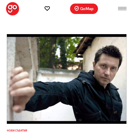
GoMap
НОВИ СЪБИТИЯ