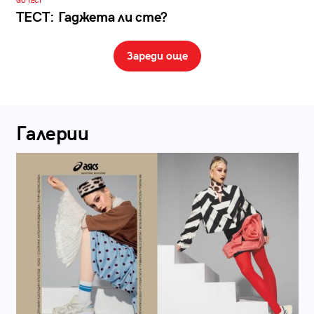
GO ТЕСТ
ТЕСТ: Гаджета ли сте?
Зареди още
Галерии