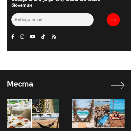
бюлетин
Места