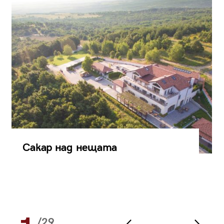
Сакар над нещата
/29