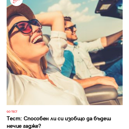
GO ТЕСТ
Тест: Способен ли си изобщо да бъдеш
нечие гадже?