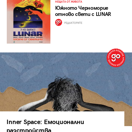
НЕЩАТА ОТ ЖИВОТА
Южното Черноморие
отново свети с LUNAR
РЕДАКТОРИТЕ
Inner Space: Емоционални
разстройства