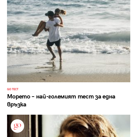
GO ТЕСТ
Морето – най-големият тест за една
връзка