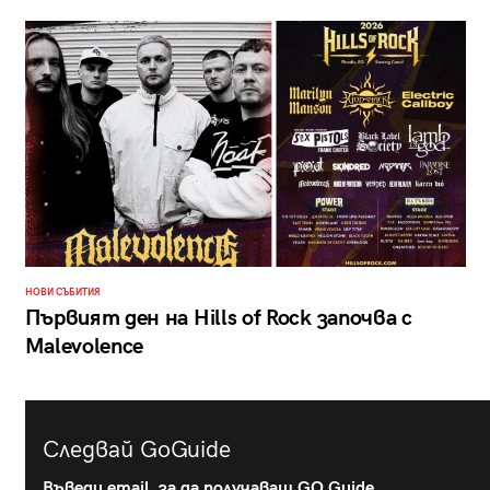
НОВИ СЪБИТИЯ
Първият ден на Hills of Rock започва с
Malevolence
Следвай GoGuide
Въведи email, за да получаваш GO Guide