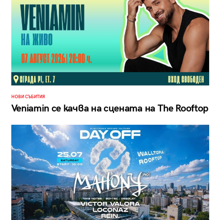
НОВИ СЪБИТИЯ
Veniamin се качва на сцената на The Rooftop