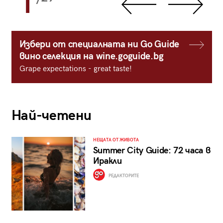
1
Избери от специалната ни Go Guide
вино селекция на wine.goguide.bg
Grape expectations - great taste!
Най-четени
НЕЩАТА ОТ ЖИВОТА
Summer City Guide: 72 часа в
Иракли
РЕДАКТОРИТЕ