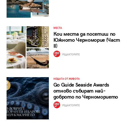
МЕСТА
Кои места да посетиш по
Южното Черноморие (Част
II)
РЕДАКТОРИТЕ
НЕЩАТА ОТ ЖИВОТА
Go Guide Seaside Awards
отново събират най-
доброто по Черноморието
РЕДАКТОРИТЕ