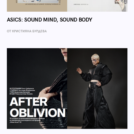
ASICS: SOUND MIND, SOUND BODY
ОТ КРИСТИЯНА БУРДЕВА