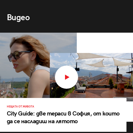
Видео
НЕЩАТА ОТ ЖИВОТА
City Guide: две тераси в София, от които
да се насладиш на лятото