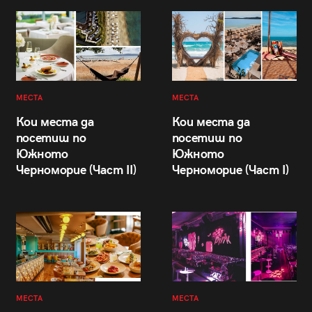
МЕСТА
МЕСТА
Кои места да
Кои места да
посетиш по
посетиш по
Южното
Южното
Черноморие (Част II)
Черноморие (Част I)
МЕСТА
МЕСТА