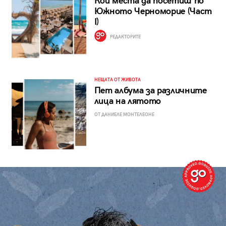
Кои места да посетиш по
Южното Черноморие (Част
I)
РЕДАКТОРИТЕ
НЕЩАТА ОТ ЖИВОТА
Пет албума за различните
лица на лятото
ОТ ДАНИЕЛЕ МОНТЕЛЕОНЕ