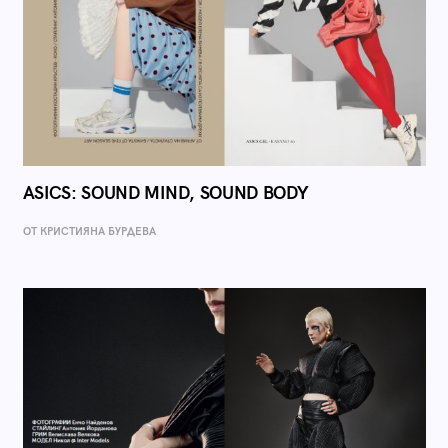
ASICS: SOUND MIND, SOUND BODY
ОТ КРИСТИЯНА БУРДЕВА