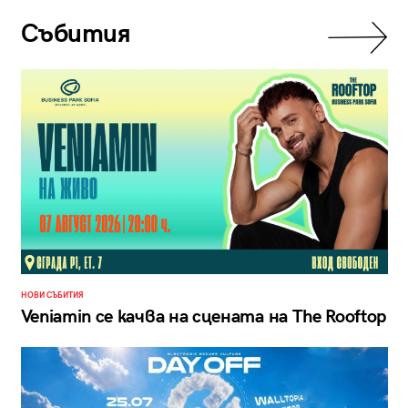
Събития
НОВИ СЪБИТИЯ
Veniamin се качва на сцената на The Rooftop