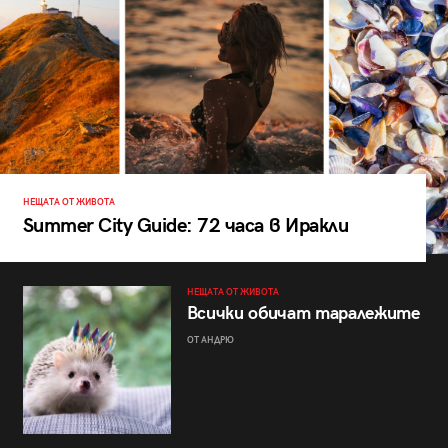
НЕЩАТА ОТ ЖИВОТА
Summer City Guide: 72 часа в Иракли
НЕЩАТА ОТ ЖИВОТА
Всички обичат таралежите
ОТ АНДРЮ