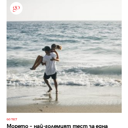
GO ТЕСТ
Морето – най-големият тест за една