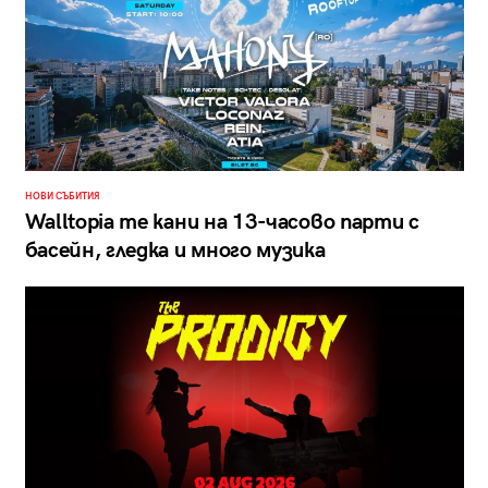
НОВИ СЪБИТИЯ
Walltopia те кани на 13-часово парти с
басейн, гледка и много музика