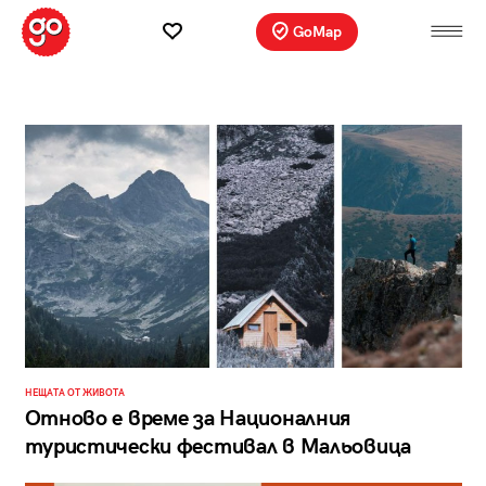
GoMap
НЕЩАТА ОТ ЖИВОТА
Отново е време за Националния
туристически фестивал в Мальовица