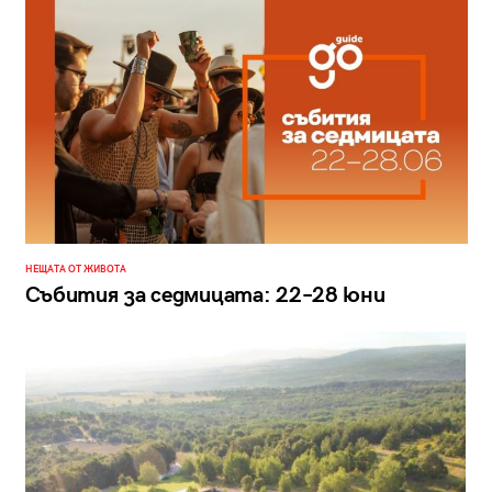
НЕЩАТА ОТ ЖИВОТА
Събития за седмицата: 22–28 юни