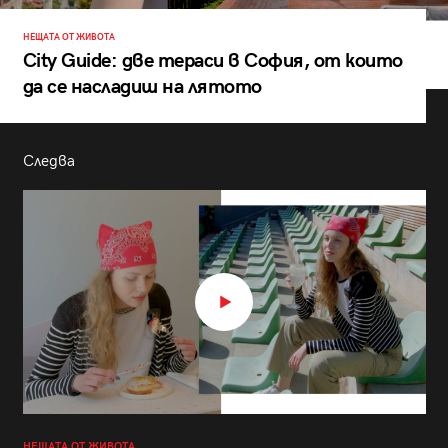
НЕЩАТА ОТ ЖИВОТА
City Guide: две тераси в София, от които
да се насладиш на лятото
Следва
НЕЩАТА ОТ ЖИВОТА