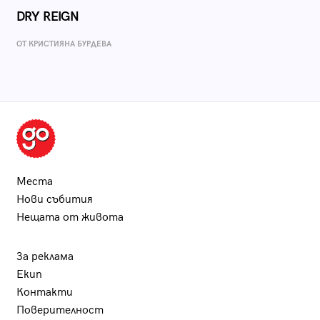
DRY REIGN
ОТ КРИСТИЯНА БУРДЕВА
Места
Нови събития
Нещата от живота
За реклама
Екип
Контакти
Поверителност