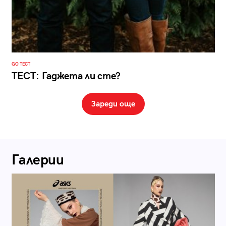
GO ТЕСТ
ТЕСТ: Гаджета ли сте?
Зареди още
Галерии