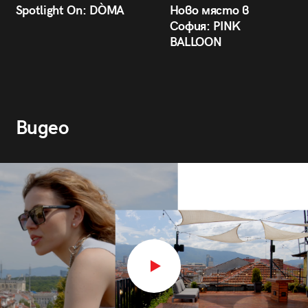
Spotlight On: DÒMA
Ново място в
София: PINK
BALLOON
Видео