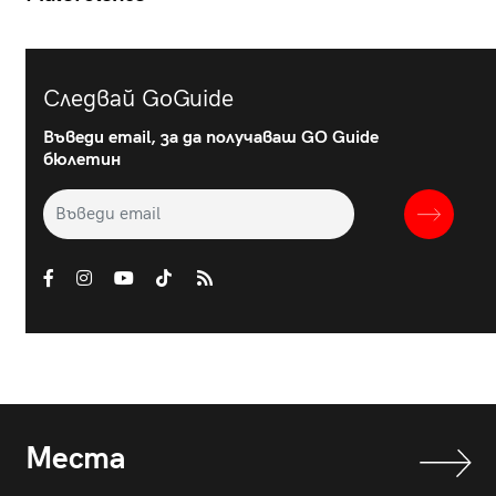
Следвай GoGuide
Въведи email, за да получаваш GO Guide
бюлетин
Места