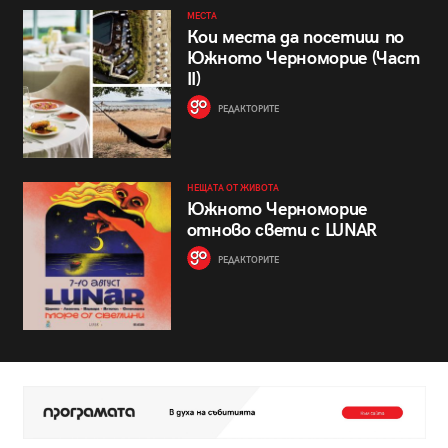
МЕСТА
Кои места да посетиш по
Южното Черноморие (Част
II)
РЕДАКТОРИТЕ
НЕЩАТА ОТ ЖИВОТА
Южното Черноморие
отново свети с LUNAR
РЕДАКТОРИТЕ