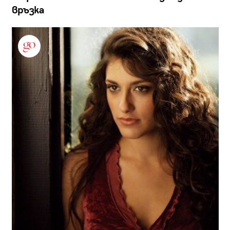
връзка