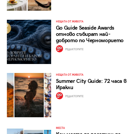
НЕЩАТА ОТ ЖИВОТА
Go Guide Seaside Awards
отново събират най-
доброто по Черноморието
РЕДАКТОРИТЕ
НЕЩАТА ОТ ЖИВОТА
Summer City Guide: 72 часа в
Иракли
РЕДАКТОРИТЕ
МЕСТА