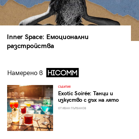
Inner Space: Емоционални
разстройства
Намерено в
СЪБИТИЯ
Exotic Soirée: Танци и
изкуство с дъх на лято
ОТ ИВАН ПЪРВАНОВ