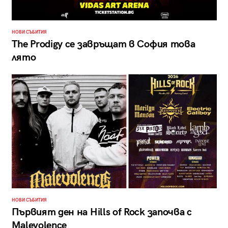
НОВИ СЪБИТИЯ
The Prodigy се завръщат в София това
лято
НОВИ СЪБИТИЯ
Първият ден на Hills of Rock започва с
Malevolence