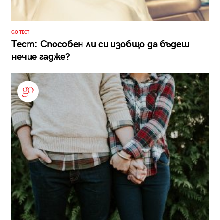
GO ТЕСТ
Тест: Способен ли си изобщо да бъдеш
нечие гадже?