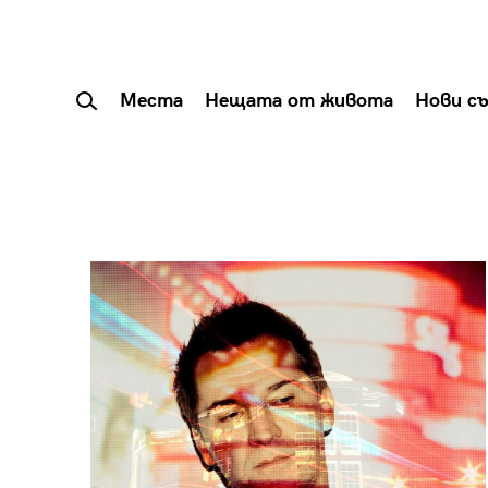
Места
Нещата от живота
Нови с