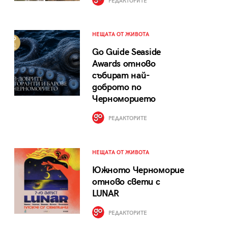
РЕДАКТОРИТЕ
НЕЩАТА ОТ ЖИВОТА
Go Guide Seaside
Awards отново
събират най-
доброто по
Черноморието
РЕДАКТОРИТЕ
НЕЩАТА ОТ ЖИВОТА
Южното Черноморие
отново свети с
LUNAR
РЕДАКТОРИТЕ