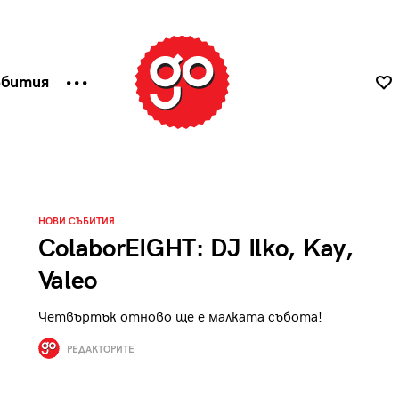
ъбития
НОВИ СЪБИТИЯ
ColaborEIGHT: DJ Ilko, Kay,
Valeo
Четвъртък отново ще е малката събота!
РЕДАКТОРИТЕ