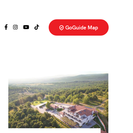
GoGuide Map