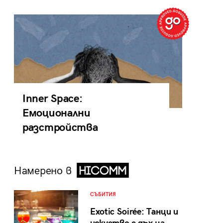
Inner Space:
Емоционални
разстройства
Намерено в
СЪБИТИЯ
Exotic Soirée: Танци и