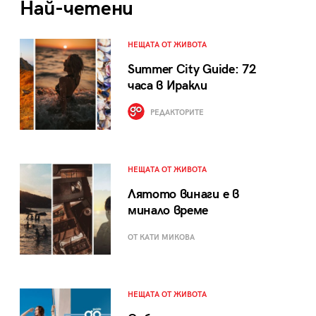
Най-четени
НЕЩАТА ОТ ЖИВОТА
Summer City Guide: 72
часа в Иракли
РЕДАКТОРИТЕ
НЕЩАТА ОТ ЖИВОТА
Лятото винаги е в
минало време
ОТ КАТИ МИКОВА
НЕЩАТА ОТ ЖИВОТА