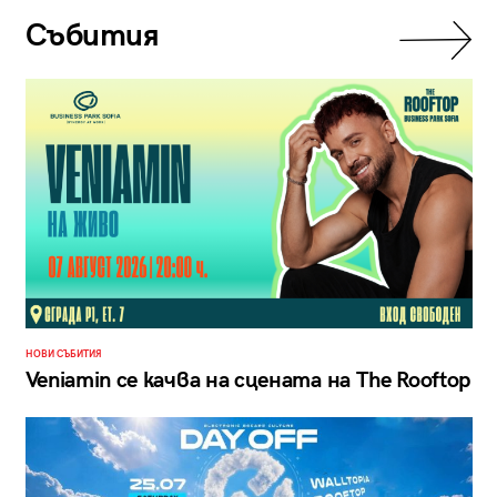
Събития
НОВИ СЪБИТИЯ
Veniamin се качва на сцената на The Rooftop