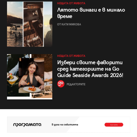
НЕЩАТА ОТ ЖИВОТА
Лятото винаги е в минало
време
ОТ КАТИ МИКОВА
НЕЩАТА ОТ ЖИВОТА
Избери своите фаворити
сред категориите на Go
Guide Seaside Awards 2026!
РЕДАКТОРИТЕ