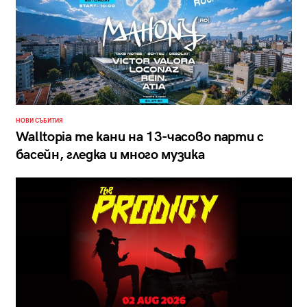
НОВИ СЪБИТИЯ
Walltopia те кани на 13-часово парти с
басейн, гледка и много музика