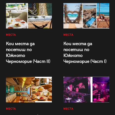
МЕСТА
МЕСТА
Кои места да
Кои места да
посетиш по
посетиш по
Южното
Южното
Черноморие (Част II)
Черноморие (Част I)
МЕСТА
МЕСТА