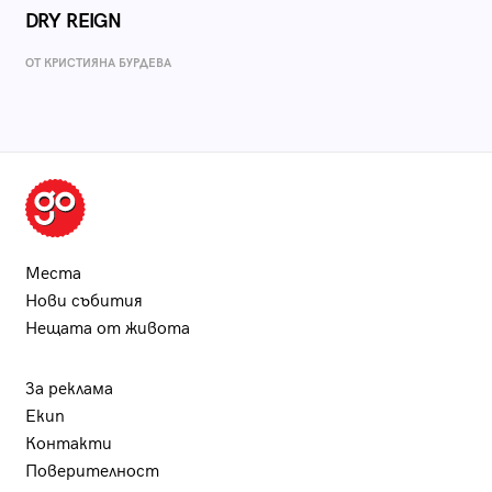
DRY REIGN
ОТ КРИСТИЯНА БУРДЕВА
Места
Нови събития
Нещата от живота
За реклама
Екип
Контакти
Поверителност