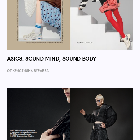
ASICS: SOUND MIND, SOUND BODY
ОТ КРИСТИЯНА БУРДЕВА