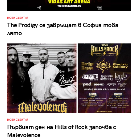
НОВИ СЪБИТИЯ
The Prodigy се завръщат в София това
лято
НОВИ СЪБИТИЯ
Първият ден на Hills of Rock започва с
Malevolence