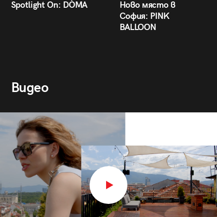
Spotlight On: DÒMA
Ново място в
София: PINK
BALLOON
Видео