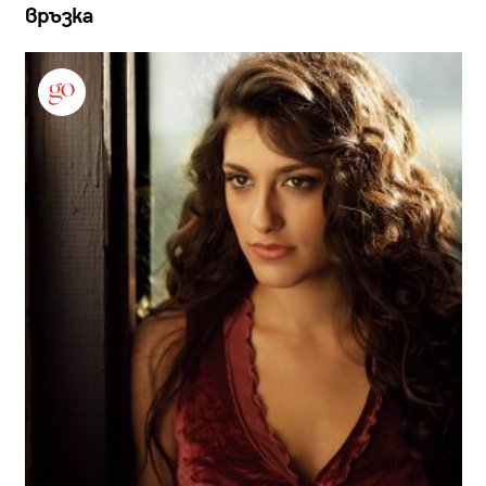
връзка