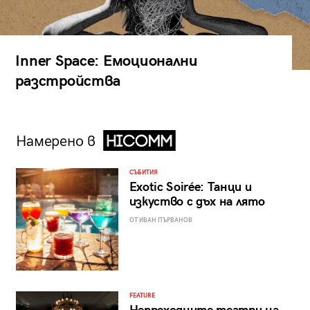
Inner Space: Емоционални
разстройства
Намерено в
СЪБИТИЯ
Exotic Soirée: Танци и
изкуство с дъх на лято
ОТ ИВАН ПЪРВАНОВ
FEATURE