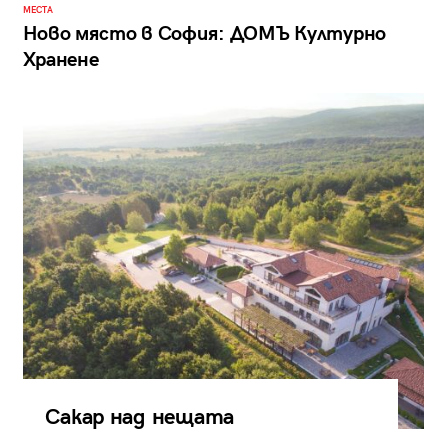
МЕСТА
Ново място в София: ДОМЪ Културно
Хранене
Сакар над нещата