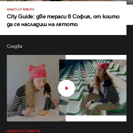
НЕЩАТА ОТ ЖИВОТА
City Guide: две тераси в София, от които
да се насладиш на лятото
Следва
НЕЩАТА ОТ ЖИВОТА