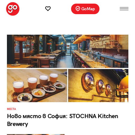
GoMap
МЕСТА
Ново място в София: STOCHNA Kitchen
Brewery