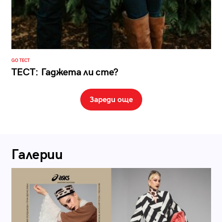
GO ТЕСТ
ТЕСТ: Гаджета ли сте?
Зареди още
Галерии