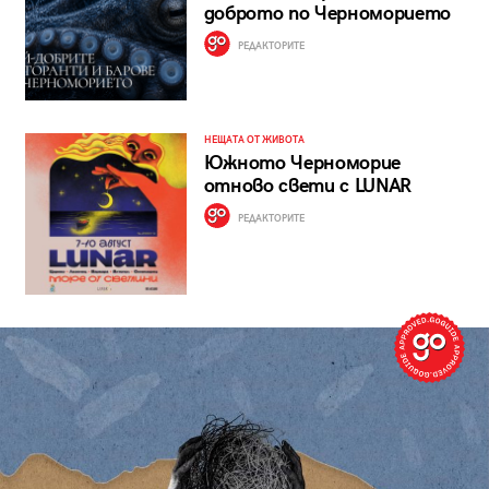
доброто по Черноморието
РЕДАКТОРИТЕ
НЕЩАТА ОТ ЖИВОТА
Южното Черноморие
отново свети с LUNAR
РЕДАКТОРИТЕ