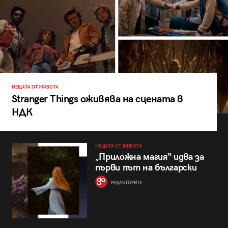
НЕЩАТА ОТ ЖИВОТА
Stranger Things оживява на сцената в
НДК
НЕЩАТА ОТ ЖИВОТА
„Приложна магия“ идва за
първи път на български
РЕДАКТОРИТЕ