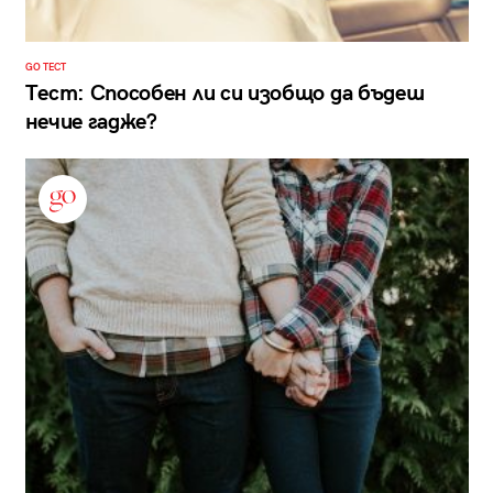
GO ТЕСТ
Тест: Способен ли си изобщо да бъдеш
нечие гадже?