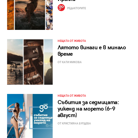
РЕДАКТОРИТЕ
НЕЩАТА ОТ ЖИВОТА
Лятото винаги е в минало
време
ОТ КАТИ МИКОВА
НЕЩАТА ОТ ЖИВОТА
Събития за седмицата:
уикенд на морето (6–9
август)
ОТ КРИСТИЯНА БУРДЕВА