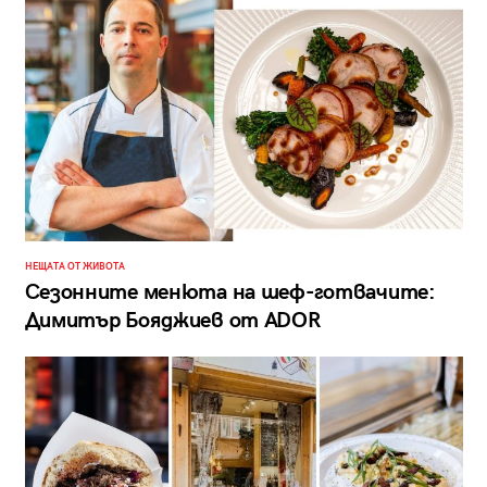
НЕЩАТА ОТ ЖИВОТА
Сезонните менюта на шеф-готвачите:
Димитър Бояджиев от ADOR