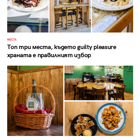
МЕСТА
Топ три места, където guilty pleasure
храната е правилният избор