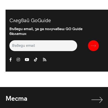
Следвай GoGuide
Въведи email, за да получаваш GO Guide
бюлетин
Места