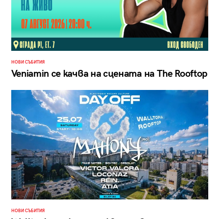
НОВИ СЪБИТИЯ
Veniamin се качва на сцената на The Rooftop
НОВИ СЪБИТИЯ