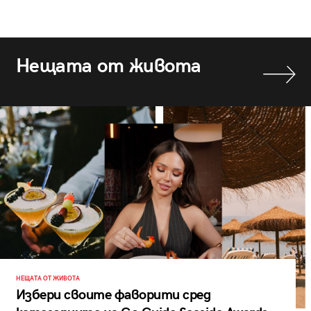
Нещата от живота
НЕЩАТА ОТ ЖИВОТА
Избери своите фаворити сред