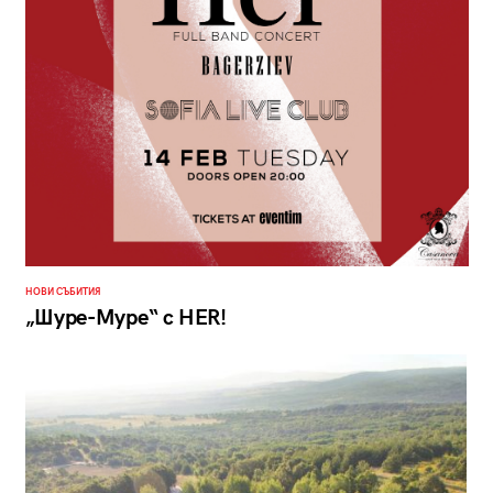
НОВИ СЪБИТИЯ
„Шуре-Муре“ с HER!