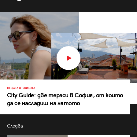
НЕЩАТА ОТ ЖИВОТА
City Guide: две тераси в София, от които
да се насладиш на лятото
Следва