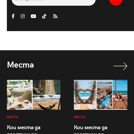
Места
МЕСТА
МЕСТА
Кои места да
Кои места да