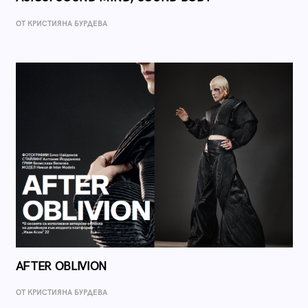
ОТ КРИСТИЯНА БУРДЕВА
AFTER OBLIVION
ОТ КРИСТИЯНА БУРДЕВА