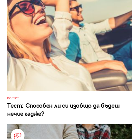
GO ТЕСТ
Тест: Способен ли си изобщо да бъдеш
нечие гадже?