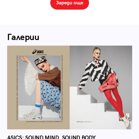
Зареди още
Галерии
ASICS: SOUND MIND, SOUND BODY