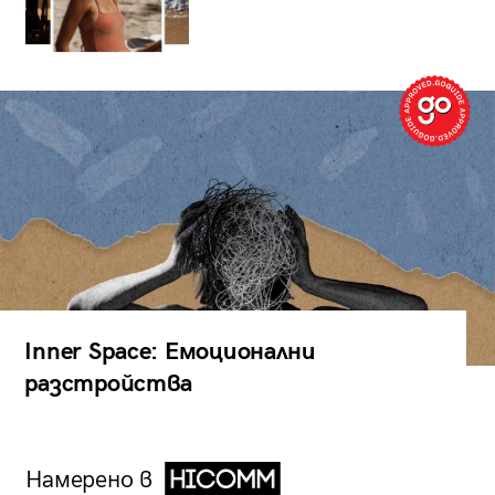
Inner Space: Емоционални
разстройства
Намерено в