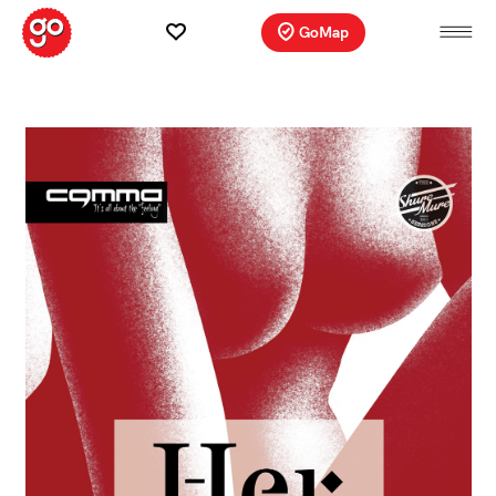
GoMap