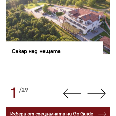
Сакар над нещата
1
/29
Избери от специалната ни Go Guide