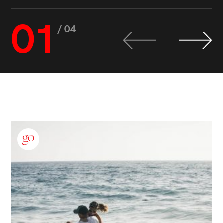
01
/ 04