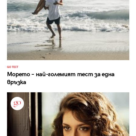
GO ТЕСТ
Морето – най-големият тест за една
връзка