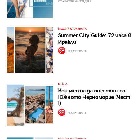
ОТ КРИСТИЯНА БУРДЕВА
НЕЩАТА ОТ ЖИВОТА
Summer City Guide: 72 часа в
Иракли
РЕДАКТОРИТЕ
МЕСТА
Кои места да посетиш по
Южното Черноморие (Част
I)
РЕДАКТОРИТЕ