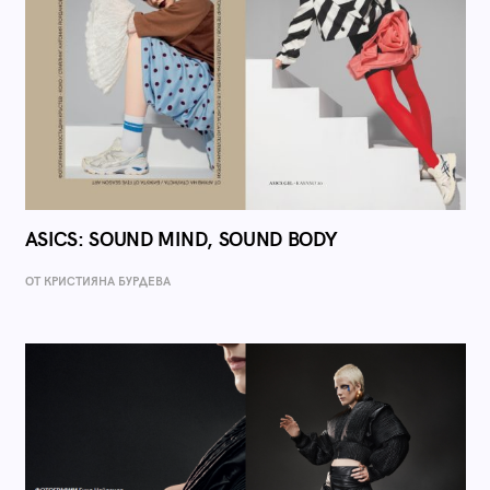
ASICS: SOUND MIND, SOUND BODY
ОТ КРИСТИЯНА БУРДЕВА