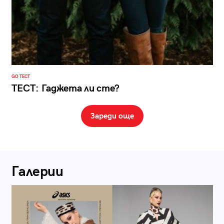
GO ТЕСТ
ТЕСТ: Гаджета ли сте?
Зареди още
Галерии