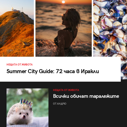
НЕЩАТА ОТ ЖИВОТА
Summer City Guide: 72 часа в Иракли
НЕЩАТА ОТ ЖИВОТА
Всички обичат таралежите
ОТ АНДРЮ