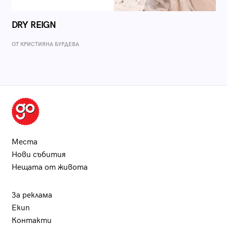
DRY REIGN
ОТ КРИСТИЯНА БУРДЕВА
Места
Нови събития
Нещата от живота
За реклама
Екип
Контакти