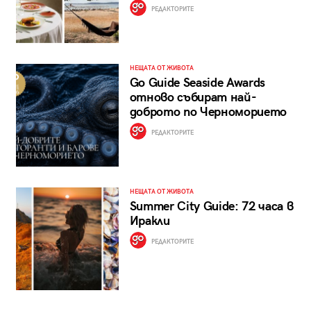
РЕДАКТОРИТЕ
НЕЩАТА ОТ ЖИВОТА
Go Guide Seaside Awards
отново събират най-
доброто по Черноморието
РЕДАКТОРИТЕ
НЕЩАТА ОТ ЖИВОТА
Summer City Guide: 72 часа в
Иракли
РЕДАКТОРИТЕ