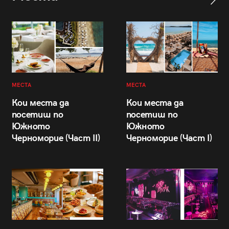
МЕСТА
МЕСТА
Кои места да
Кои места да
посетиш по
посетиш по
Южното
Южното
Черноморие (Част II)
Черноморие (Част I)