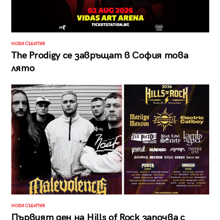
НОВИ СЪБИТИЯ
The Prodigy се завръщат в София това
лято
НОВИ СЪБИТИЯ
Първият ден на Hills of Rock започва с