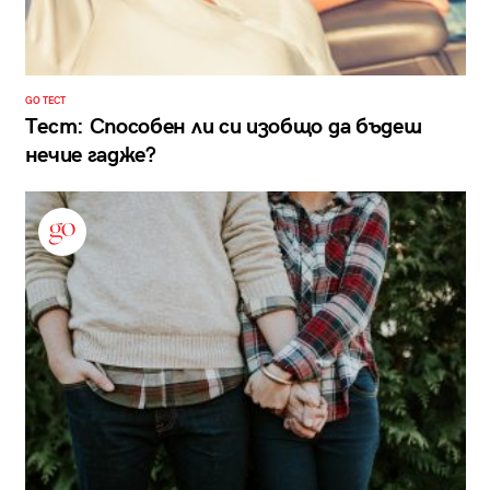
GO ТЕСТ
Тест: Способен ли си изобщо да бъдеш
нечие гадже?