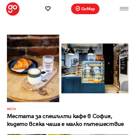
GoMap
МЕСТА
Местата за спешълти кафе в София,
където всяка чаша е малко пътешествие