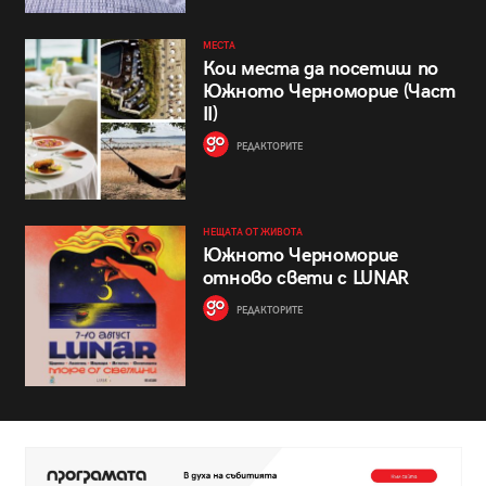
МЕСТА
Кои места да посетиш по
Южното Черноморие (Част
II)
РЕДАКТОРИТЕ
НЕЩАТА ОТ ЖИВОТА
Южното Черноморие
отново свети с LUNAR
РЕДАКТОРИТЕ