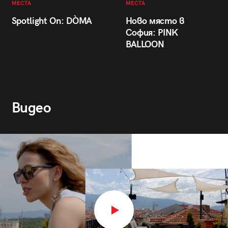
МЕСТА
МЕСТА
Spotlight On: DÒMA
Ново място в
София: PINK
BALLOON
Видео