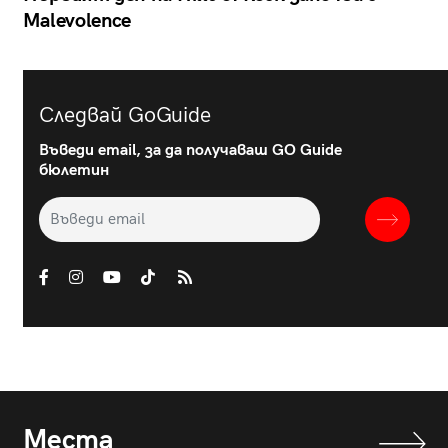
Malevolence
Следвай GoGuide
Въведи email, за да получаваш GO Guide
бюлетин
Места