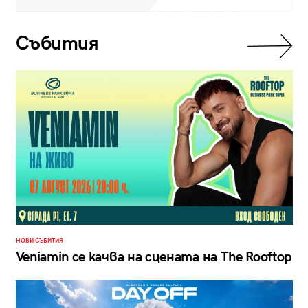
Събития
НОВИ СЪБИТИЯ
Veniamin се качва на сцената на The Rooftop