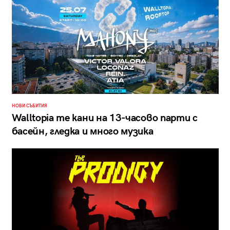
НОВИ СЪБИТИЯ
Walltopia те кани на 13-часово парти с
басейн, гледка и много музика