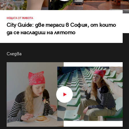
НЕЩАТА ОТ ЖИВОТА
City Guide: две тераси в София, от които
да се насладиш на лятото
Следва