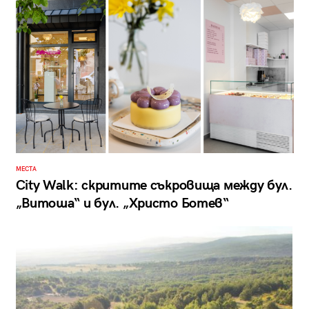
МЕСТА
City Walk: скритите съкровища между бул.
„Витоша“ и бул. „Христо Ботев“