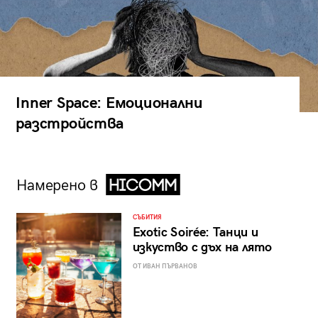
Inner Space: Емоционални
разстройства
Намерено в
СЪБИТИЯ
Exotic Soirée: Танци и
изкуство с дъх на лято
ОТ ИВАН ПЪРВАНОВ