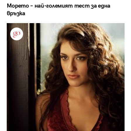
Морето – най-големият тест за една
връзка