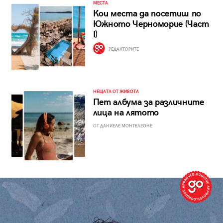
МЕСТА
Кои места да посетиш по
Южното Черноморие (Част
I)
РЕДАКТОРИТЕ
НЕЩАТА ОТ ЖИВОТА
Пет албума за различните
лица на лятото
ОТ ДАНИЕЛЕ МОНТЕЛЕОНЕ