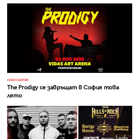
НОВИ СЪБИТИЯ
The Prodigy се завръщат в София това
лято