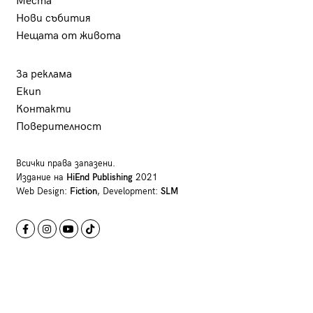
Места
Нови събития
Нещата от живота
За реклама
Екип
Контакти
Поверителност
Всички права запазени.
Издание на
HiEnd Publishing
2021
Web Design:
Fiction
, Development:
SLM