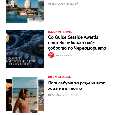
ОТ ДЕСИСЛАВА МАКЪЛРЕЙТ
НЕЩАТА ОТ ЖИВОТА
Go Guide Seaside Awards
отново събират най-
доброто по Черноморието
РЕДАКТОРИТЕ
НЕЩАТА ОТ ЖИВОТА
Пет албума за различните
лица на лятото
ОТ ДАНИЕЛЕ МОНТЕЛЕОНЕ