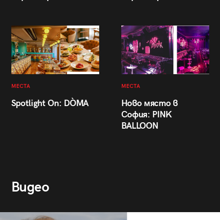
МЕСТА
МЕСТА
Spotlight On: DÒMA
Ново място в
София: PINK
BALLOON
Видео