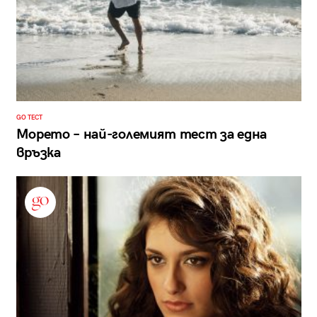
GO ТЕСТ
Морето – най-големият тест за една
връзка