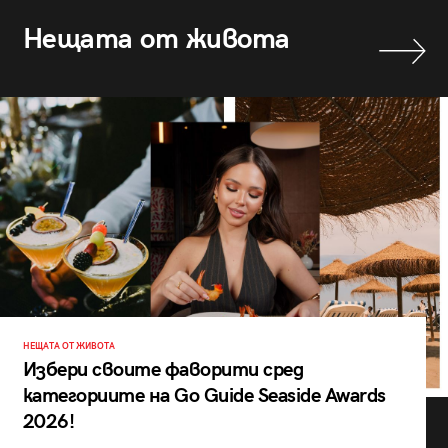
Нещата от живота
НЕЩАТА ОТ ЖИВОТА
Избери своите фаворити сред
категориите на Go Guide Seaside Awards
2026!