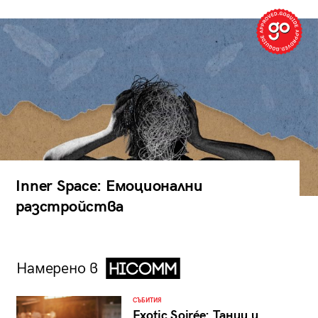
Inner Space: Емоционални
разстройства
Намерено в
СЪБИТИЯ
Exotic Soirée: Танци и