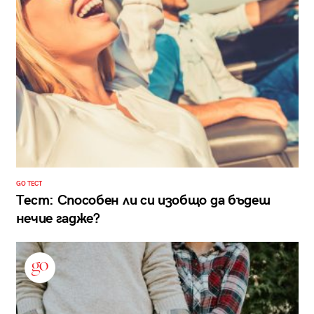
GO ТЕСТ
Тест: Способен ли си изобщо да бъдеш
нечие гадже?