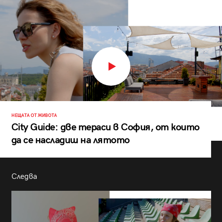
НЕЩАТА ОТ ЖИВОТА
City Guide: две тераси в София, от които
да се насладиш на лятото
Следва