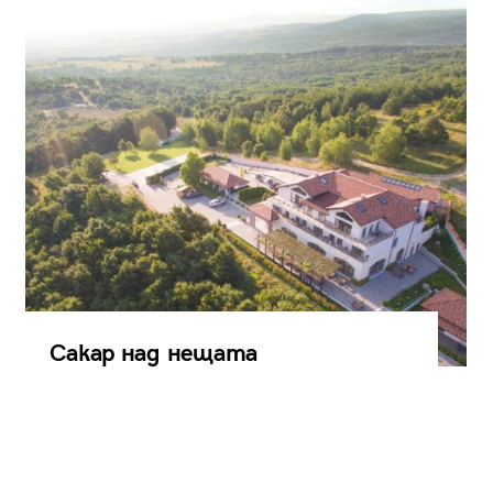
Сакар над нещата