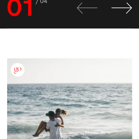
01
/ 04