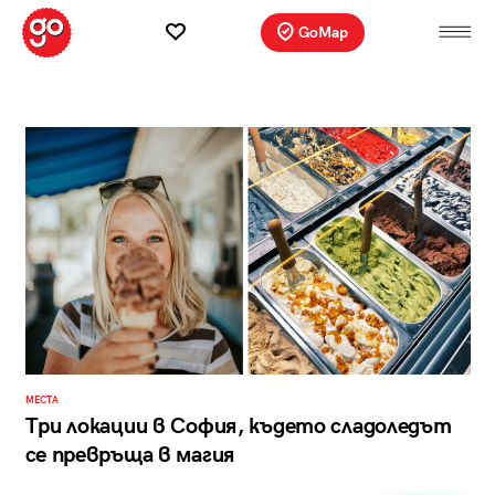
GoMap
МЕСТА
Три локации в София, където сладоледът
се превръща в магия