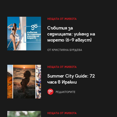
НЕЩАТА ОТ ЖИВОТА
Събития за
седмицата: уикенд на
морето (6–9 август)
ОТ КРИСТИЯНА БУРДЕВА
НЕЩАТА ОТ ЖИВОТА
Summer City Guide: 72
часа в Иракли
РЕДАКТОРИТЕ
НЕЩАТА ОТ ЖИВОТА