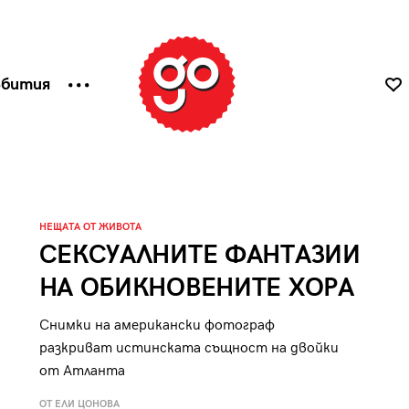
ъбития
НЕЩАТА ОТ ЖИВОТА
СЕКСУАЛНИТЕ ФАНТАЗИИ
НА ОБИКНОВЕНИТЕ ХОРА
Снимки на американски фотограф
разкриват истинската същност на двойки
от Атланта
ОТ ЕЛИ ЦОНОВА