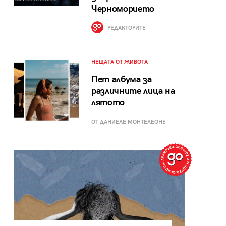
Черноморието
РЕДАКТОРИТЕ
НЕЩАТА ОТ ЖИВОТА
Пет албума за
различните лица на
лятото
ОТ ДАНИЕЛЕ МОНТЕЛЕОНЕ