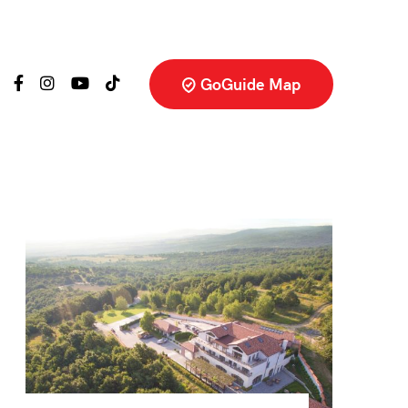
GoGuide Map