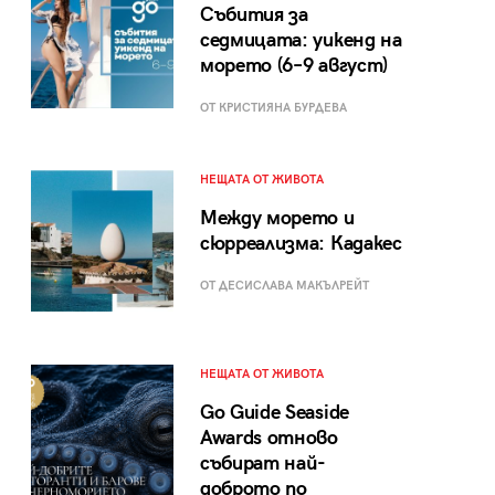
Събития за
седмицата: уикенд на
морето (6–9 август)
ОТ КРИСТИЯНА БУРДЕВА
НЕЩАТА ОТ ЖИВОТА
Между морето и
сюрреализма: Кадакес
ОТ ДЕСИСЛАВА МАКЪЛРЕЙТ
НЕЩАТА ОТ ЖИВОТА
Go Guide Seaside
Awards отново
събират най-
доброто по