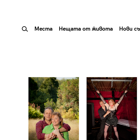
Места
Нещата от живота
Нови с