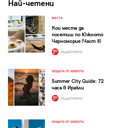
Най-четени
МЕСТА
Кои места да
посетиш по Южното
Черноморие (Част II)
РЕДАКТОРИТЕ
НЕЩАТА ОТ ЖИВОТА
Summer City Guide: 72
часа в Иракли
РЕДАКТОРИТЕ
НЕЩАТА ОТ ЖИВОТА