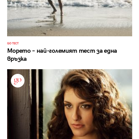
GO ТЕСТ
Морето – най-големият тест за една
връзка