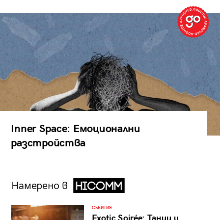
Inner Space: Емоционални
разстройства
Намерено в
СЪБИТИЯ
Exotic Soirée: Танци и