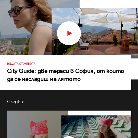
НЕЩАТА ОТ ЖИВОТА
City Guide: две тераси в София, от които
да се насладиш на лятото
Следва