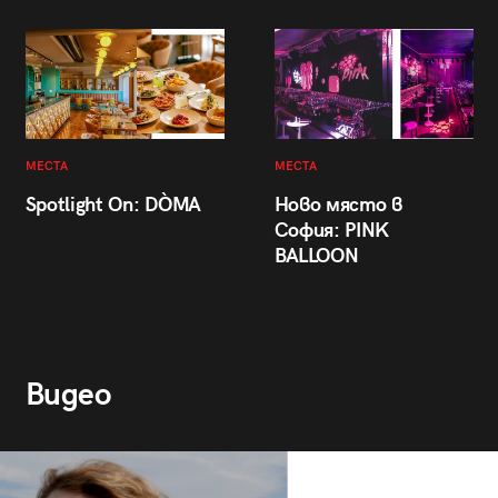
МЕСТА
МЕСТА
Spotlight On: DÒMA
Ново място в
София: PINK
BALLOON
Видео