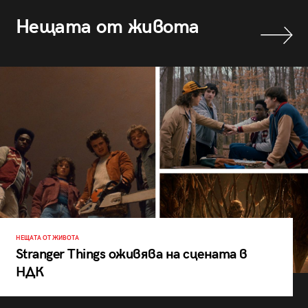
Нещата от живота
НЕЩАТА ОТ ЖИВОТА
Stranger Things оживява на сцената в
НДК