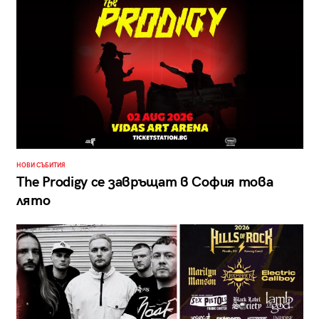
НОВИ СЪБИТИЯ
The Prodigy се завръщат в София това
лято