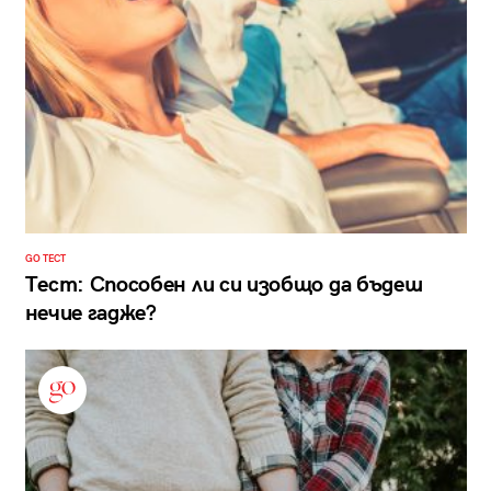
GO ТЕСТ
Тест: Способен ли си изобщо да бъдеш
нечие гадже?