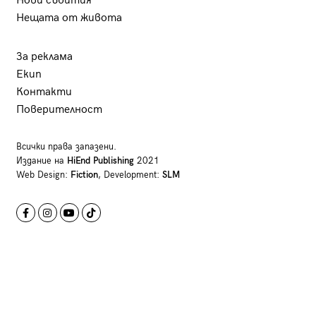
Нови събития
Нещата от живота
За реклама
Екип
Контакти
Поверителност
Всички права запазени.
Издание на
HiEnd Publishing
2021
Web Design:
Fiction
, Development:
SLM