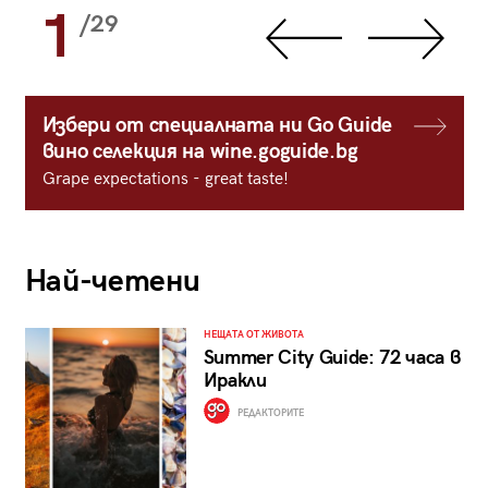
1
/29
Избери от специалната ни Go Guide
вино селекция на wine.goguide.bg
Grape expectations - great taste!
Най-четени
НЕЩАТА ОТ ЖИВОТА
Summer City Guide: 72 часа в
Иракли
РЕДАКТОРИТЕ