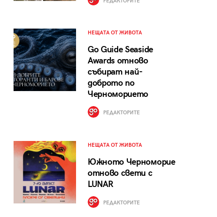
РЕДАКТОРИТЕ
НЕЩАТА ОТ ЖИВОТА
Go Guide Seaside
Awards отново
събират най-
доброто по
Черноморието
РЕДАКТОРИТЕ
НЕЩАТА ОТ ЖИВОТА
Южното Черноморие
отново свети с
LUNAR
РЕДАКТОРИТЕ