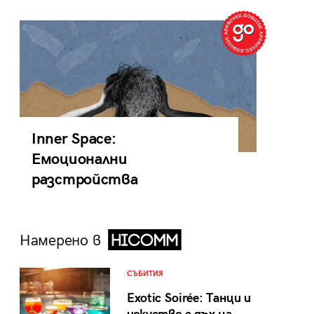
Inner Space:
Емоционални
разстройства
Намерено в
СЪБИТИЯ
Exotic Soirée: Танци и