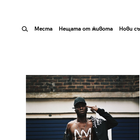
Места
Нещата от живота
Нови с