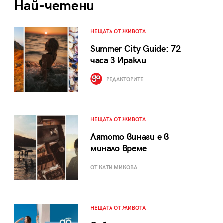
Най-четени
НЕЩАТА ОТ ЖИВОТА
Summer City Guide: 72
часа в Иракли
РЕДАКТОРИТЕ
НЕЩАТА ОТ ЖИВОТА
Лятото винаги е в
минало време
ОТ КАТИ МИКОВА
НЕЩАТА ОТ ЖИВОТА