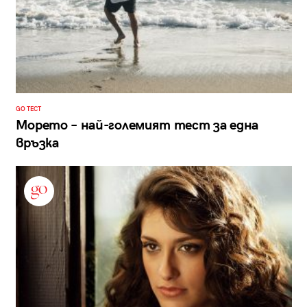
GO ТЕСТ
Морето – най-големият тест за една
връзка