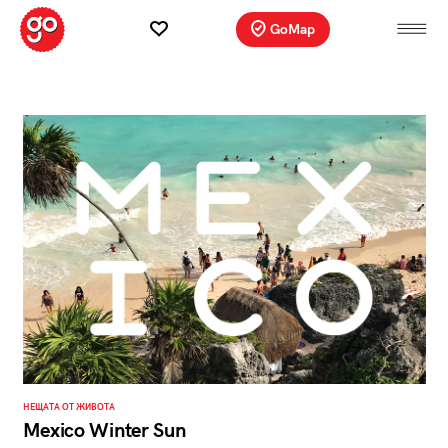
GoMap
НЕЩАТА ОТ ЖИВОТА
Mexico Winter Sun