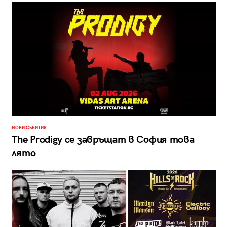
НОВИ СЪБИТИЯ
The Prodigy се завръщат в София това
лято