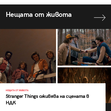
Нещата от живота
НЕЩАТА ОТ ЖИВОТА
Stranger Things оживява на сцената в
НДК