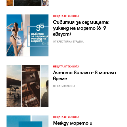
НЕЩАТА ОТ ЖИВОТА
Събития за седмицата:
уикенд на морето (6–9
август)
ОТ КРИСТИЯНА БУРДЕВА
НЕЩАТА ОТ ЖИВОТА
Лятото винаги е в минало
време
ОТ КАТИ МИКОВА
НЕЩАТА ОТ ЖИВОТА
Между морето и