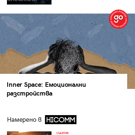
Inner Space: Емоционални
разстройства
Намерено в
СЪБИТИЯ