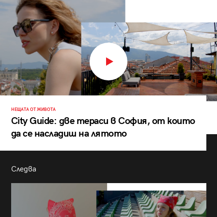
НЕЩАТА ОТ ЖИВОТА
City Guide: две тераси в София, от които
да се насладиш на лятото
Следва