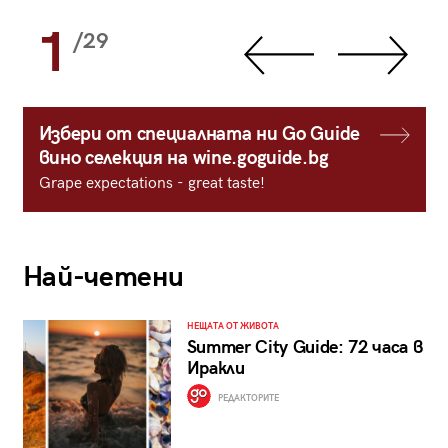
1
/29
Избери от специалната ни Go Guide
вино селекция на wine.goguide.bg
Grape expectations - great taste!
Най-четени
НЕЩАТА ОТ ЖИВОТА
Summer City Guide: 72 часа в
Иракли
РЕДАКТОРИТЕ