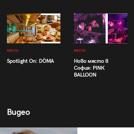
МЕСТА
МЕСТА
Spotlight On: DÒMA
Ново място в
София: PINK
BALLOON
Видео