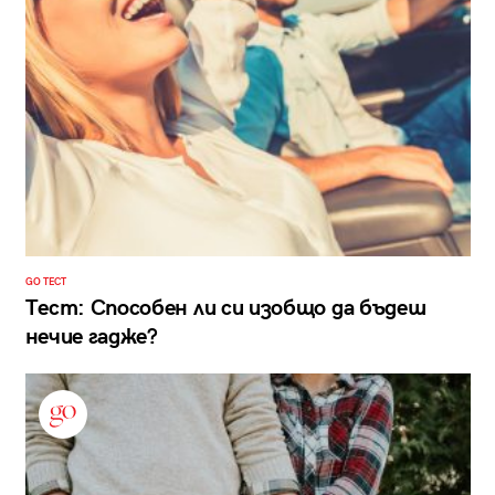
GO ТЕСТ
Тест: Способен ли си изобщо да бъдеш
нечие гадже?