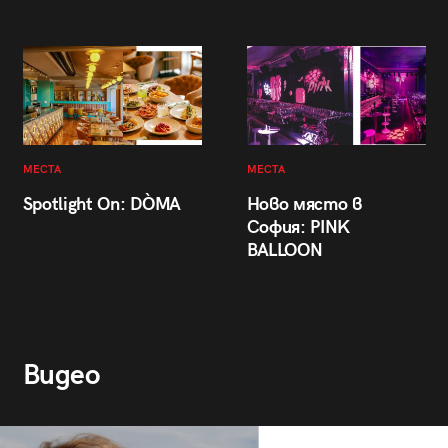
МЕСТА
МЕСТА
Spotlight On: DÒMA
Ново място в
София: PINK
BALLOON
Видео