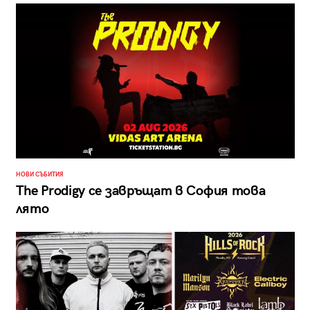
НОВИ СЪБИТИЯ
The Prodigy се завръщат в София това
лято