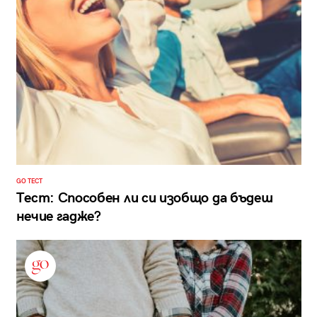
GO ТЕСТ
Тест: Способен ли си изобщо да бъдеш
нечие гадже?