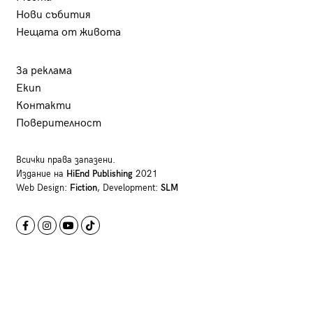
Нови събития
Нещата от живота
За реклама
Екип
Контакти
Поверителност
Всички права запазени.
Издание на
HiEnd Publishing
2021
Web Design:
Fiction
, Development:
SLM