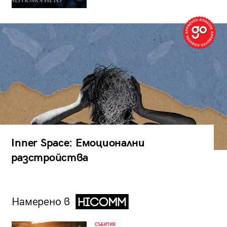
Inner Space: Емоционални
разстройства
Намерено в
СЪБИТИЯ