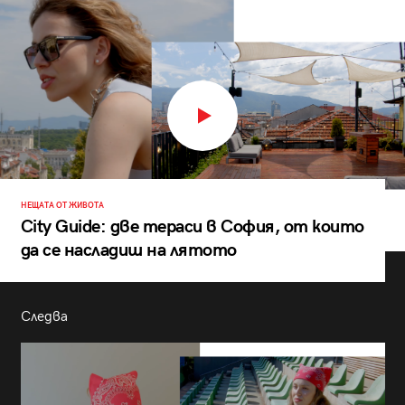
НЕЩАТА ОТ ЖИВОТА
City Guide: две тераси в София, от които
да се насладиш на лятото
Следва