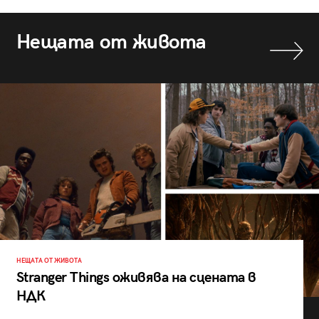
Нещата от живота
НЕЩАТА ОТ ЖИВОТА
Stranger Things оживява на сцената в
НДК