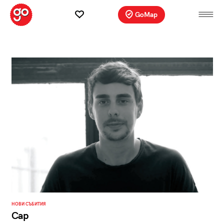
GoMap
НОВИ СЪБИТИЯ
Cap