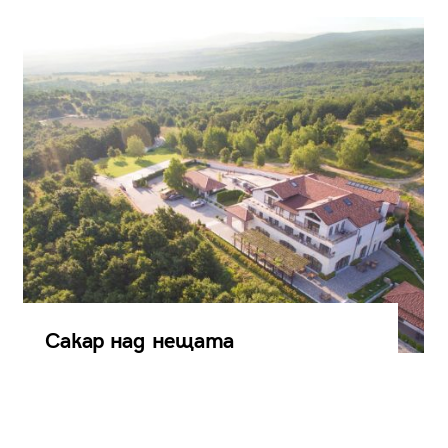
Сакар над нещата