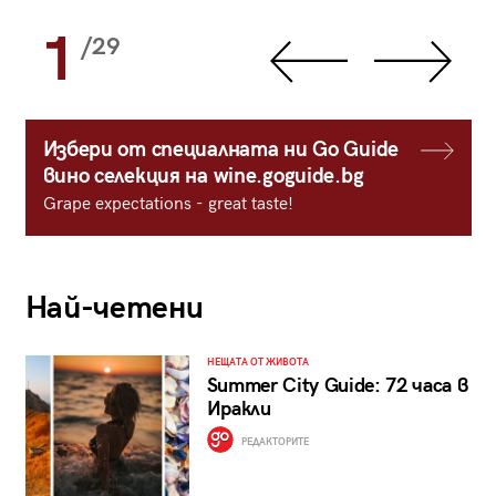
1
/29
Избери от специалната ни Go Guide
вино селекция на wine.goguide.bg
Grape expectations - great taste!
Най-четени
НЕЩАТА ОТ ЖИВОТА
Summer City Guide: 72 часа в
Иракли
РЕДАКТОРИТЕ