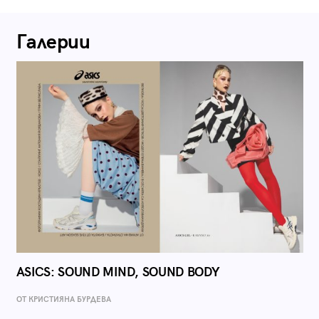
Галерии
ASICS: SOUND MIND, SOUND BODY
ОТ КРИСТИЯНА БУРДЕВА