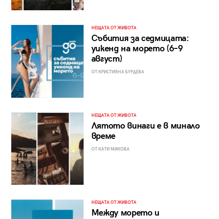
НЕЩАТА ОТ ЖИВОТА
Събития за седмицата:
уикенд на морето (6–9
август)
ОТ КРИСТИЯНА БУРДЕВА
НЕЩАТА ОТ ЖИВОТА
Лятото винаги е в минало
време
ОТ КАТИ МИКОВА
НЕЩАТА ОТ ЖИВОТА
Между морето и