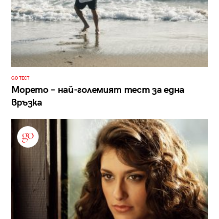
GO ТЕСТ
Морето – най-големият тест за една
връзка