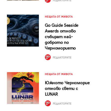
РЕДАКТОРИТЕ
НЕЩАТА ОТ ЖИВОТА
Go Guide Seaside
Awards отново
събират най-
доброто по
Черноморието
РЕДАКТОРИТЕ
НЕЩАТА ОТ ЖИВОТА
Южното Черноморие
отново свети с
LUNAR
РЕДАКТОРИТЕ