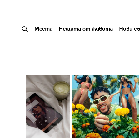
Места
Нещата от живота
Нови с