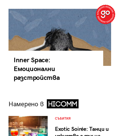
Inner Space:
Емоционални
разстройства
Намерено в
СЪБИТИЯ
Exotic Soirée: Танци и