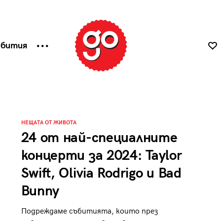
ъбития
НЕЩАТА ОТ ЖИВОТА
24 от най-специалните
концерти за 2024: Taylor
Swift, Olivia Rodrigo и Bad
Bunny
Подреждаме събитията, които през