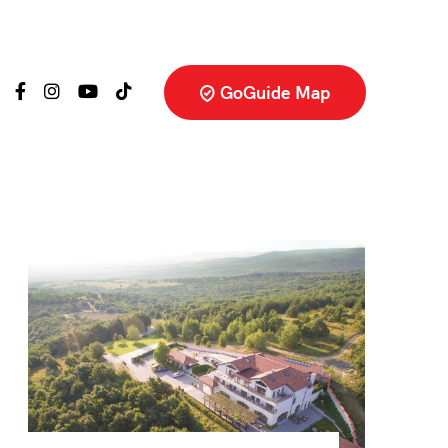
GoGuide Map