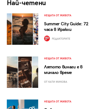
Най-четени
НЕЩАТА ОТ ЖИВОТА
Summer City Guide: 72
часа в Иракли
РЕДАКТОРИТЕ
НЕЩАТА ОТ ЖИВОТА
Лятото винаги е в
минало време
ОТ КАТИ МИКОВА
НЕЩАТА ОТ ЖИВОТА