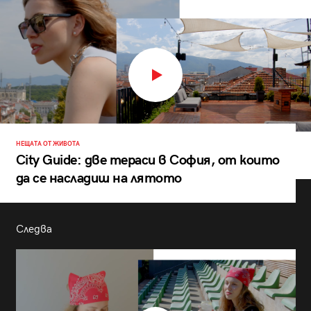
НЕЩАТА ОТ ЖИВОТА
City Guide: две тераси в София, от които
да се насладиш на лятото
Следва