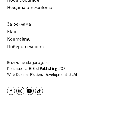
Нови събития
Нещата от живота
За реклама
Екип
Контакти
Поверителност
Всички права запазени.
Издание на
HiEnd Publishing
2021
Web Design:
Fiction
, Development:
SLM