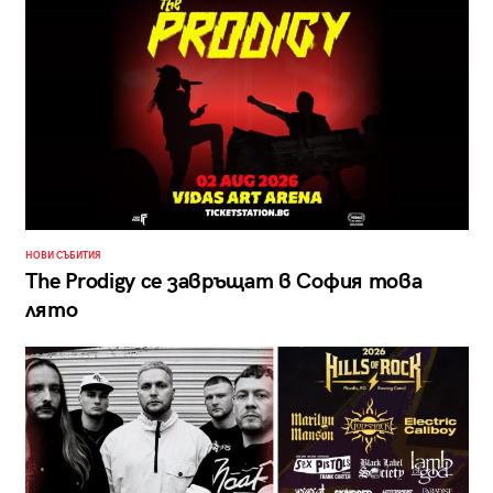
НОВИ СЪБИТИЯ
The Prodigy се завръщат в София това
лято