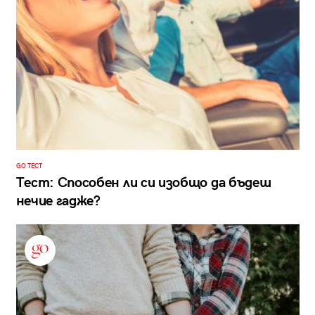
GO ТЕСТ
Тест: Способен ли си изобщо да бъдеш
нечие гадже?