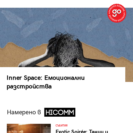
Inner Space: Емоционални
разстройства
Намерено в
СЪБИТИЯ
Exotic Soirée: Танци и