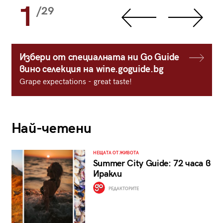
1
/29
Избери от специалната ни Go Guide
вино селекция на wine.goguide.bg
Grape expectations - great taste!
Най-четени
НЕЩАТА ОТ ЖИВОТА
Summer City Guide: 72 часа в
Иракли
РЕДАКТОРИТЕ