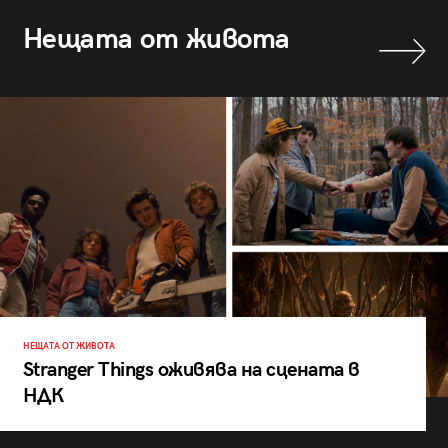
Нещата от живота
НЕЩАТА ОТ ЖИВОТА
Stranger Things оживява на сцената в
НДК