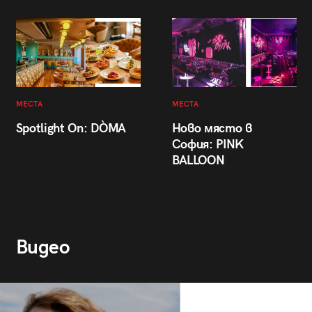
МЕСТА
МЕСТА
Spotlight On: DÒMA
Ново място в
София: PINK
BALLOON
Видео