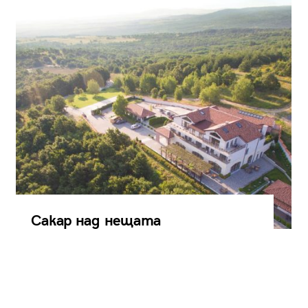
Сакар над нещата