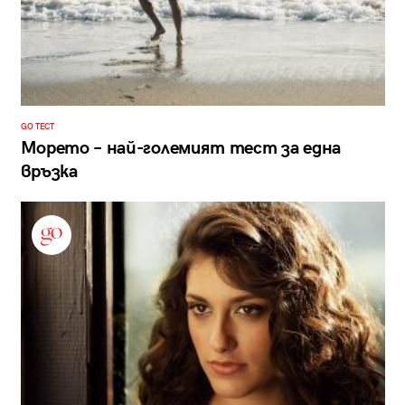
GO ТЕСТ
Морето – най-големият тест за една
връзка