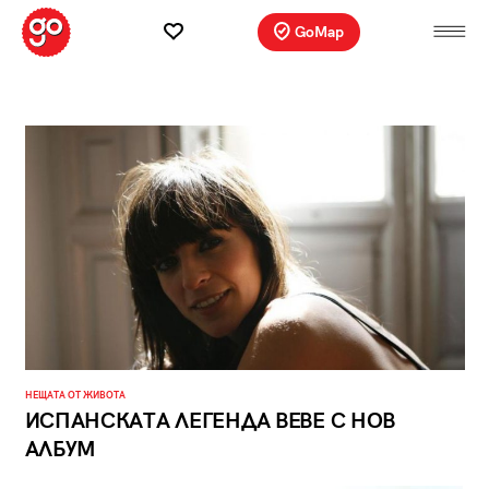
GoMap
НЕЩАТА ОТ ЖИВОТА
ИСПАНСКАТА ЛЕГЕНДА BEBE С НОВ
АЛБУМ