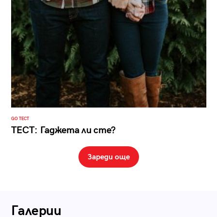
GO ТЕСТ
ТЕСТ: Гаджета ли сте?
Зареди още
Галерии