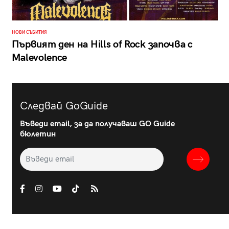
НОВИ СЪБИТИЯ
Първият ден на Hills of Rock започва с
Malevolence
Следвай GoGuide
Въведи email, за да получаваш GO Guide
бюлетин