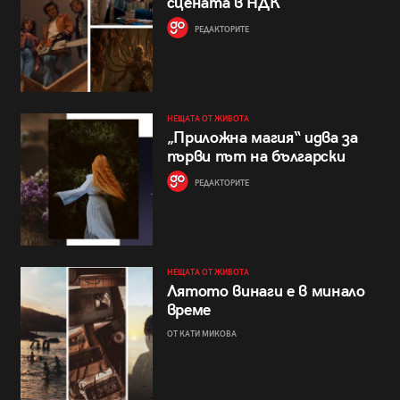
сцената в НДК
РЕДАКТОРИТЕ
НЕЩАТА ОТ ЖИВОТА
„Приложна магия“ идва за
първи път на български
РЕДАКТОРИТЕ
НЕЩАТА ОТ ЖИВОТА
Лятото винаги е в минало
време
ОТ КАТИ МИКОВА