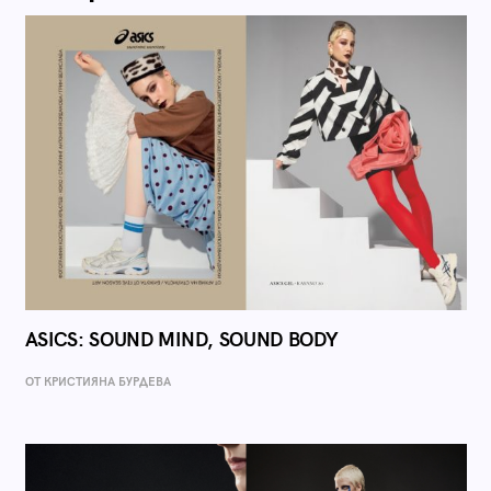
ASICS: SOUND MIND, SOUND BODY
ОТ КРИСТИЯНА БУРДЕВА