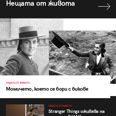
Нещата от живота
НЕЩАТА ОТ ЖИВОТА
Момичето, което се бори с бикове
НЕЩАТА ОТ ЖИВОТА
Stranger Things оживява на