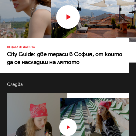
НЕЩАТА ОТ ЖИВОТА
City Guide: две тераси в София, от които
да се насладиш на лятото
Следва