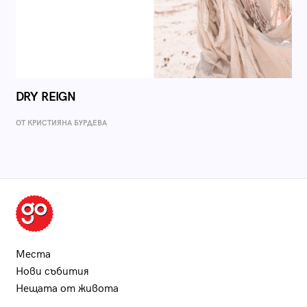
DRY REIGN
ОТ КРИСТИЯНА БУРДЕВА
Места
Нови събития
Нещата от живота