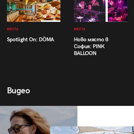
МЕСТА
МЕСТА
Spotlight On: DÒMA
Ново място в
София: PINK
BALLOON
Видео