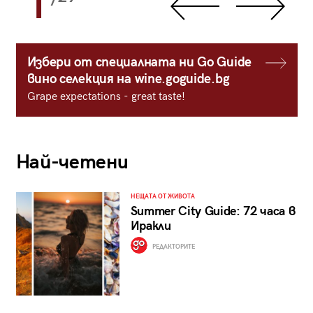
1
Избери от специалната ни Go Guide
вино селекция на wine.goguide.bg
Grape expectations - great taste!
Най-четени
НЕЩАТА ОТ ЖИВОТА
Summer City Guide: 72 часа в
Иракли
РЕДАКТОРИТЕ