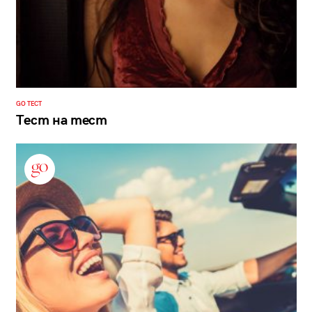
GO ТЕСТ
Тест на тест