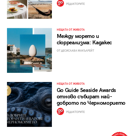
РЕДАКТОРИТЕ
НЕЩАТА ОТ ЖИВОТА
Между морето и
сюрреализма: Кадакес
ОТ ДЕСИСЛАВА МАКЪЛРЕЙТ
НЕЩАТА ОТ ЖИВОТА
Go Guide Seaside Awards
отново събират най-
доброто по Черноморието
РЕДАКТОРИТЕ