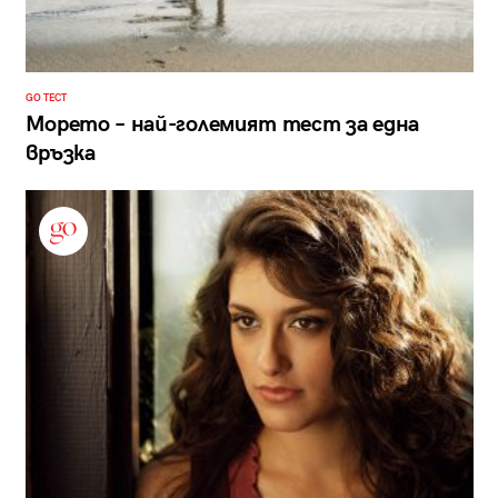
GO ТЕСТ
Морето – най-големият тест за една
връзка