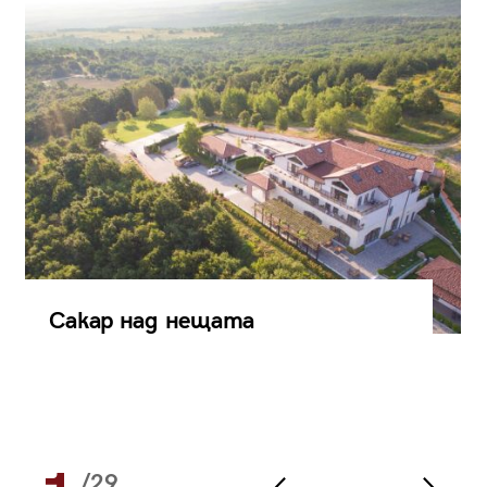
Сакар над нещата
/29