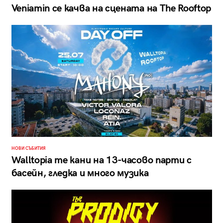
Veniamin се качва на сцената на The Rooftop
НОВИ СЪБИТИЯ
Walltopia те кани на 13-часово парти с
басейн, гледка и много музика