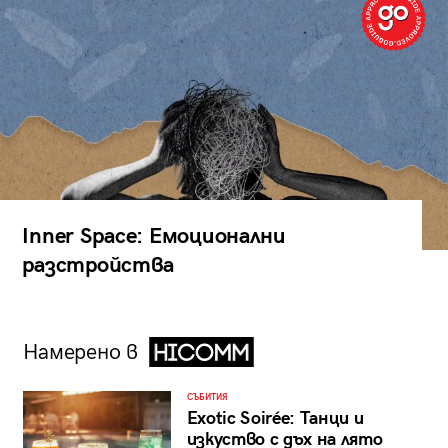
Inner Space: Емоционални
разстройства
Намерено в
СЪБИТИЯ
Exotic Soirée: Танци и
изкуство с дъх на лято