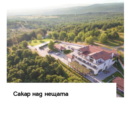
Сакар над нещата