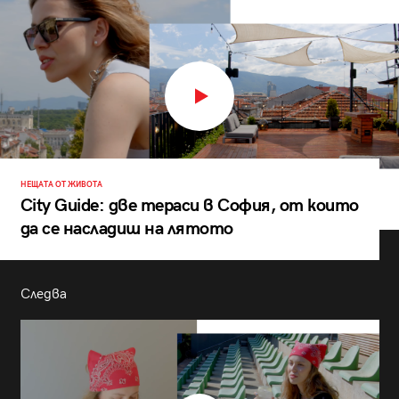
НЕЩАТА ОТ ЖИВОТА
City Guide: две тераси в София, от които
да се насладиш на лятото
Следва