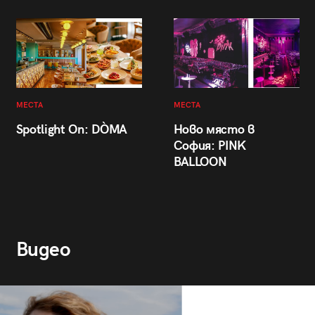
МЕСТА
МЕСТА
Spotlight On: DÒMA
Ново място в
София: PINK
BALLOON
Видео