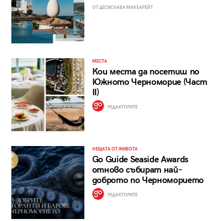
ОТ ДЕСИСЛАВА МАКЪЛРЕЙТ
МЕСТА
Кои места да посетиш по
Южното Черноморие (Част
II)
РЕДАКТОРИТЕ
НЕЩАТА ОТ ЖИВОТА
Go Guide Seaside Awards
отново събират най-
доброто по Черноморието
РЕДАКТОРИТЕ