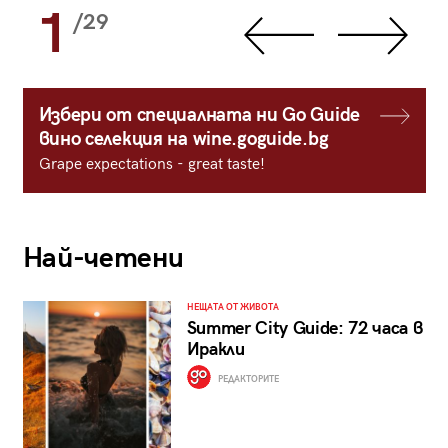
1
/29
Избери от специалната ни Go Guide
вино селекция на wine.goguide.bg
Grape expectations - great taste!
Най-четени
НЕЩАТА ОТ ЖИВОТА
Summer City Guide: 72 часа в
Иракли
РЕДАКТОРИТЕ