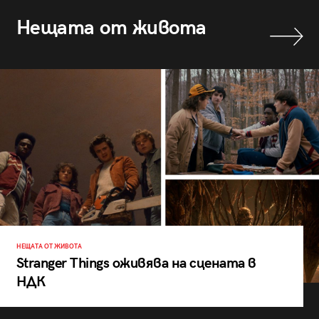
Нещата от живота
НЕЩАТА ОТ ЖИВОТА
Stranger Things оживява на сцената в
НДК