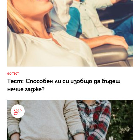
GO ТЕСТ
Тест: Способен ли си изобщо да бъдеш
нечие гадже?