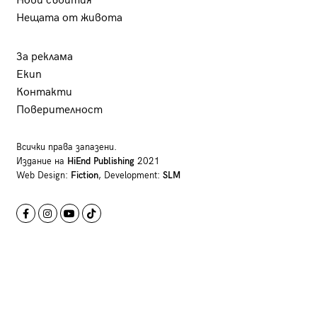
Нови събития
Нещата от живота
За реклама
Екип
Контакти
Поверителност
Всички права запазени.
Издание на
HiEnd Publishing
2021
Web Design:
Fiction
, Development:
SLM