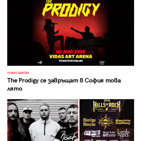
НОВИ СЪБИТИЯ
The Prodigy се завръщат в София това
лято