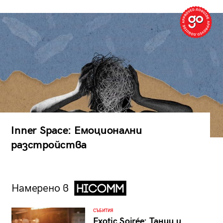
Inner Space: Емоционални
разстройства
Намерено в
СЪБИТИЯ
Exotic Soirée: Танци и