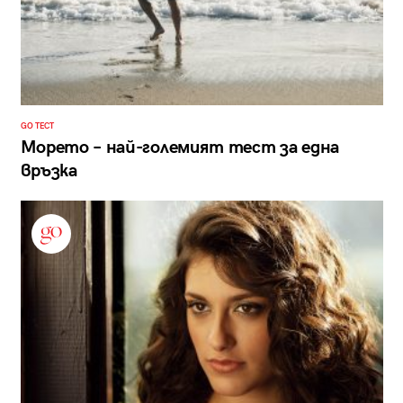
GO ТЕСТ
Морето – най-големият тест за една
връзка