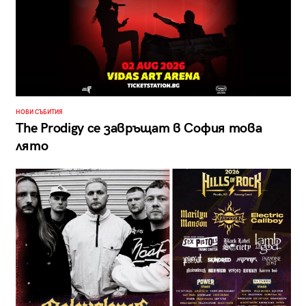
НОВИ СЪБИТИЯ
The Prodigy се завръщат в София това
лято