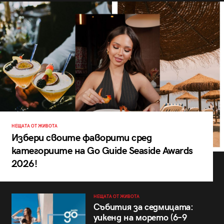
НЕЩАТА ОТ ЖИВОТА
Избери своите фаворити сред
категориите на Go Guide Seaside Awards
2026!
НЕЩАТА ОТ ЖИВОТА
Събития за седмицата:
уикенд на морето (6–9