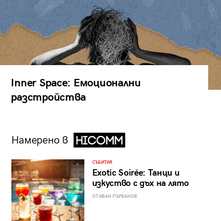
Inner Space: Емоционални
разстройства
Намерено в
СЪБИТИЯ
Exotic Soirée: Танци и
изкуство с дъх на лято
ОТ ИВАН ПЪРВАНОВ