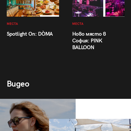
МЕСТА
МЕСТА
Spotlight On: DÒMA
Ново място в
София: PINK
BALLOON
Видео