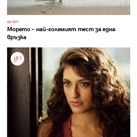
GO ТЕСТ
Морето – най-големият тест за една
връзка