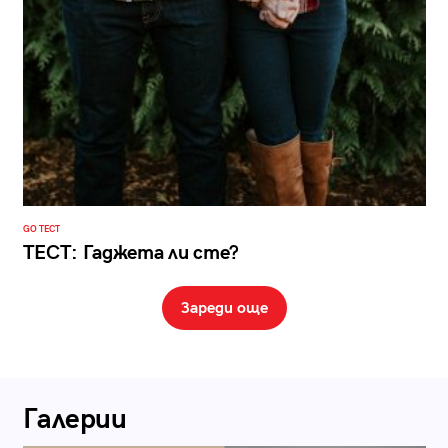
GO ТЕСТ
ТЕСТ: Гаджета ли сте?
Зареди още
Галерии