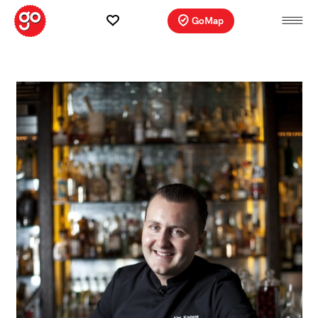
GoMap