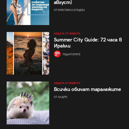
август)
ОТ КРИСТИЯНА БУРДЕВА
НЕЩАТА ОТ ЖИВОТА
Summer City Guide: 72 часа в
Иракли
РЕДАКТОРИТЕ
НЕЩАТА ОТ ЖИВОТА
Всички обичат таралежите
ОТ АНДРЮ