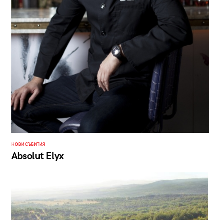
НОВИ СЪБИТИЯ
Absolut Elyx