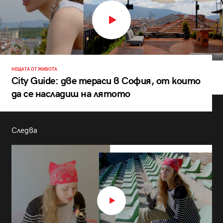
НЕЩАТА ОТ ЖИВОТА
City Guide: две тераси в София, от които
да се насладиш на лятото
Следва