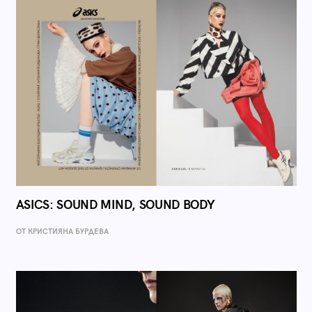
ASICS: SOUND MIND, SOUND BODY
ОТ КРИСТИЯНА БУРДЕВА