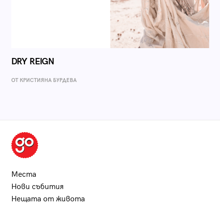
DRY REIGN
ОТ КРИСТИЯНА БУРДЕВА
Места
Нови събития
Нещата от живота