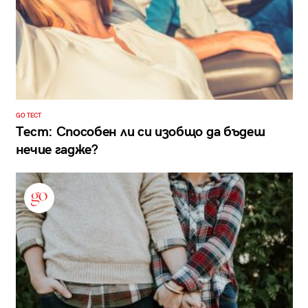
GO ТЕСТ
Тест: Способен ли си изобщо да бъдеш
нечие гадже?