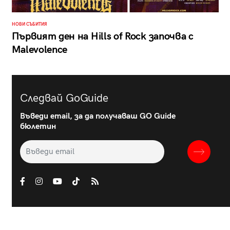
НОВИ СЪБИТИЯ
Първият ден на Hills of Rock започва с
Malevolence
Следвай GoGuide
Въведи email, за да получаваш GO Guide
бюлетин