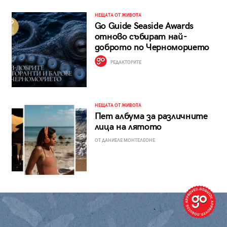
НЕЩАТА ОТ ЖИВОТА
Go Guide Seaside Awards
отново събират най-
доброто по Черноморието
РЕДАКТОРИТЕ
НЕЩАТА ОТ ЖИВОТА
Пет албума за различните
лица на лятото
ОТ ДАНИЕЛЕ МОНТЕЛЕОНЕ